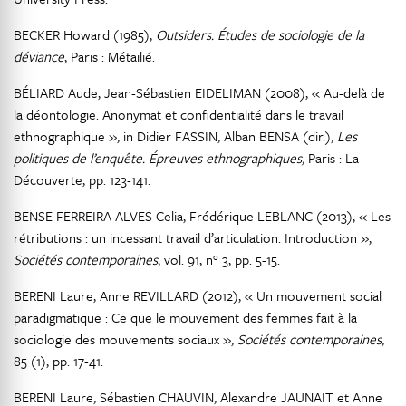
BECKER Howard (1985),
Outsiders. Études de sociologie de la
déviance
, Paris : Métailié.
BÉLIARD Aude, Jean-Sébastien EIDELIMAN (2008), « Au-delà de
la déontologie. Anonymat et confidentialité dans le travail
ethnographique », in Didier FASSIN, Alban BENSA (dir.),
Les
politiques de l’enquête. Épreuves ethnographiques,
Paris : La
Découverte, pp. 123-141.
BENSE FERREIRA ALVES Celia, Frédérique LEBLANC (2013), « Les
rétributions : un incessant travail d’articulation. Introduction »,
Sociétés contemporaines
, vol. 91, n° 3, pp. 5-15.
BERENI Laure, Anne REVILLARD (2012), « Un mouvement social
paradigmatique : Ce que le mouvement des femmes fait à la
sociologie des mouvements sociaux »,
Sociétés contemporaines
,
85 (1), pp. 17-41.
BERENI Laure, Sébastien CHAUVIN, Alexandre JAUNAIT et Anne