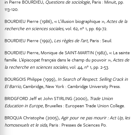
in Pierre BOURDIEU,
Questions de sociologie
, Paris : Minuit, pp.
113-120.
BOURDIEU Pierre (1986), « L’illusion biographique »,
Actes de la
recherche en sciences sociales,
vol. 62, n° 1, pp. 69-72.
BOURDIEU Pierre (1992),
Les règles de l’art,
Paris : Seuil.
BOURDIEU Pierre, Monique de SAINT-MARTIN (1982), « La sainte
famille. L’épiscopat français dans le champ du pouvoir »,
Actes de
la recherche en sciences sociales,
vol. 44, n° 1, pp. 2-53.
BOURGOIS Philippe (1999),
In Search of Respect. Selling Crack in
El Barrio,
Cambridge, New York : Cambridge University Press.
BRIDGFORD Jeff et John STIRLING (2000),
Trade Union
Education in Europe,
Bruxelles : European Trade Union College.
BROQUA Christophe (2005),
Agir pour ne pas mourir : Act Up, les
homosexuels et le sida,
Paris : Presses de Sciences Po.