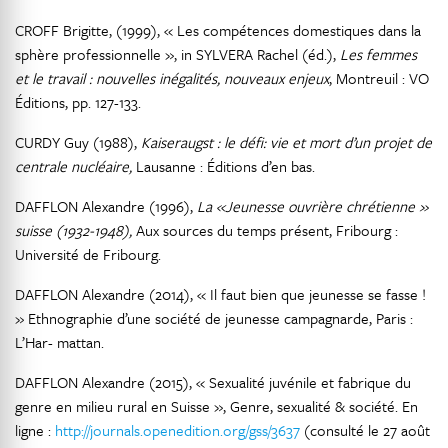
CROFF Brigitte, (1999), « Les compétences domestiques dans la
sphère professionnelle », in SYLVERA Rachel (éd.),
Les femmes
et le travail : nouvelles inégalités, nouveaux enjeux
, Montreuil : VO
Éditions, pp. 127-133.
CURDY Guy (1988),
Kaiseraugst : le défi: vie et mort d’un projet de
centrale nucléaire,
Lausanne : Éditions d’en bas.
DAFFLON Alexandre (1996),
La «Jeunesse ouvrière chrétienne »
suisse (1932-1948),
Aux sources du temps présent, Fribourg :
Université de Fribourg.
DAFFLON Alexandre (2014), « Il faut bien que jeunesse se fasse !
» Ethnographie d’une société de jeunesse campagnarde, Paris :
L’Har- mattan.
DAFFLON Alexandre (2015), « Sexualité juvénile et fabrique du
genre en milieu rural en Suisse », Genre, sexualité & société. En
ligne :
http://journals.openedition.org/gss/3637
(consulté le 27 août