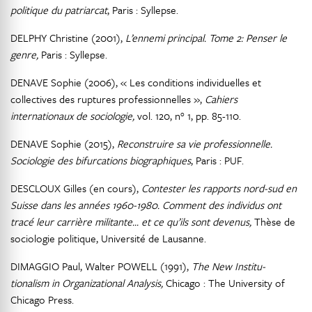
politique du patriarcat
, Paris : Syllepse.
DELPHY Christine (2001),
L’ennemi principal. Tome 2: Penser le
genre,
Paris : Syllepse.
DENAVE Sophie (2006), « Les conditions individuelles et
collectives des ruptures professionnelles »,
Cahiers
internationaux de sociologie,
vol. 120, n° 1, pp. 85-110.
DENAVE Sophie (2015),
Reconstruire sa vie professionnelle.
Sociologie des bifurcations biographiques
, Paris : PUF.
DESCLOUX Gilles (en cours),
Contester les rapports nord-sud en
Suisse dans les années 1960-1980. Comment des individus ont
tracé leur carrière militante... et ce qu’ils sont devenus,
Thèse de
sociologie politique, Université de Lausanne.
DIMAGGIO Paul, Walter POWELL (1991),
The New Institu-
tionalism in Organizational Analysis,
Chicago : The University of
Chicago Press.