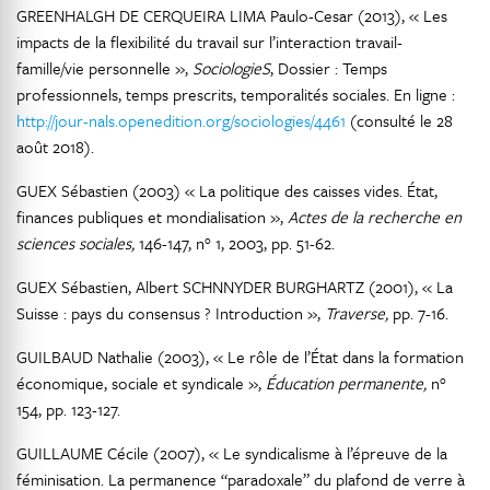
GREENHALGH DE CERQUEIRA LIMA Paulo-Cesar (2013), « Les
impacts de la flexibilité du travail sur l’interaction travail-
famille/vie personnelle »,
SociologieS
, Dossier : Temps
professionnels, temps prescrits, temporalités sociales. En ligne :
http://jour-nals.openedition.org/sociologies/4461
(consulté le 28
août 2018).
GUEX Sébastien (2003) « La politique des caisses vides. État,
finances publiques et mondialisation »,
Actes de la recherche en
sciences sociales,
146-147, n° 1, 2003, pp. 51-62.
GUEX Sébastien, Albert SCHNNYDER BURGHARTZ (2001), « La
Suisse : pays du consensus ? Introduction »,
Traverse,
pp. 7-16.
GUILBAUD Nathalie (2003), « Le rôle de l’État dans la formation
économique, sociale et syndicale »,
Éducation permanente,
n°
154, pp. 123-127.
GUILLAUME Cécile (2007), « Le syndicalisme à l’épreuve de la
féminisation. La permanence “paradoxale” du plafond de verre à