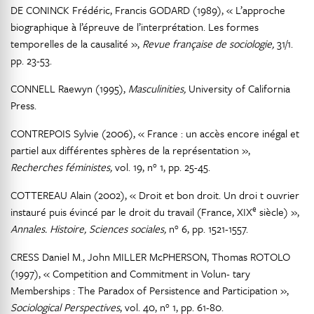
DE CONINCK Frédéric, Francis GODARD (1989), « L’approche
biographique à l’épreuve de l’interprétation. Les formes
temporelles de la causalité »,
Revue française de sociologie,
31/1.
pp. 23-53.
CONNELL Raewyn (1995),
Masculinities,
University of California
Press.
CONTREPOIS Sylvie (2006), « France : un accès encore inégal et
partiel aux différentes sphères de la représentation »,
Recherches féministes,
vol. 19, n° 1, pp. 25-45.
COTTEREAU Alain (2002), « Droit et bon droit. Un droi t ouvrier
e
instauré puis évincé par le droit du travail (France, XIX
siècle) »,
Annales. Histoire, Sciences sociales,
n° 6, pp. 1521-1557.
CRESS Daniel M., John MILLER McPHERSON, Thomas ROTOLO
(1997), « Competition and Commitment in Volun- tary
Memberships : The Paradox of Persistence and Participation »,
Sociological Perspectives
, vol. 40, n° 1, pp. 61-80.