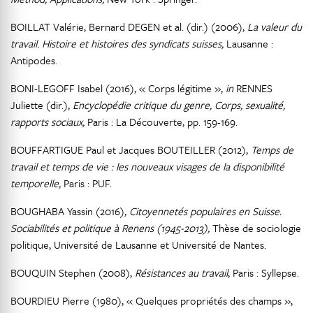
BOILLAT Valérie, Bernard DEGEN et al. (dir.) (2006),
La valeur du
travail. Histoire et histoires des syndicats suisses,
Lausanne :
Antipodes.
BONI-LEGOFF Isabel (2016), « Corps légitime »,
in
RENNES
Juliette (dir.),
Encyclopédie critique du genre, Corps, sexualité,
rapports sociaux,
Paris : La Découverte, pp. 159-169.
BOUFFARTIGUE Paul et Jacques BOUTEILLER (2012),
Temps de
travail et temps de vie : les nouveaux visages de la disponibilité
temporelle,
Paris : PUF.
BOUGHABA Yassin (2016),
Citoyennetés populaires en Suisse.
Sociabilités et politique à Renens (1945-2013),
Thèse de sociologie
politique, Université de Lausanne et Université de Nantes.
BOUQUIN Stephen (2008),
Résistances au travail
, Paris : Syllepse.
BOURDIEU Pierre (1980), « Quelques propriétés des champs »,