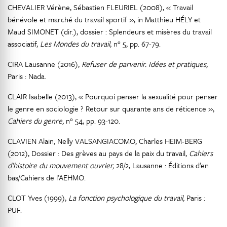
CHEVALIER Vérène, Sébastien FLEURIEL (2008), « Travail
bénévole et marché du travail sportif », in Matthieu HÉLY et
Maud SIMONET (dir.), dossier : Splendeurs et misères du travail
associatif,
Les Mondes du travail
, n° 5, pp. 67-79.
CIRA Lausanne (2016),
Refuser de parvenir. Idées et pratiques,
Paris : Nada.
CLAIR Isabelle (2013), « Pourquoi penser la sexualité pour penser
le genre en sociologie ? Retour sur quarante ans de réticence »,
Cahiers du genre,
n° 54, pp. 93-120.
CLAVIEN Alain, Nelly VALSANGIACOMO, Charles HEIM-BERG
(2012), Dossier : Des grèves au pays de la paix du travail,
Cahiers
d’histoire du mouvement ouvrier,
28/2, Lausanne : Éditions d’en
bas/Cahiers de l’AEHMO.
CLOT Yves (1999),
La fonction psychologique du travail,
Paris :
PUF.