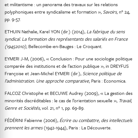
et militantisme : un panorama des travaux sur les relations
polyphoniques entre syndicalisme et formation »,
Savoirs,
n° 24,
pp. 9-57.
ETHUIN Nathalie, Karel YON (dir.) (2014),
La fabrique du sens
syndical. La formation des représentants des salariés en France
(19452010),
Bellecombe-en-Bauges : Le Croquant.
EYMERI J-M, (2006), « Conclusion : Pour une sociologie politique
comparée des institutions et de l’action publique », in DREYFUS
Françoise et Jean-Michel EYMERI (dir.),
Science politique de
l’administration. Une approche comparative,
Paris : Economica.
FALCOZ Christophe et BECUWE Audrey (2009), « La gestion des
minorités discréditables : le cas de l’orientation sexuelle »,
Travail,
Genre et Sociétés
, vol. 21, n° 1, pp. 69-89.
FÉDÉRINI Fabienne (2006),
Écrire ou combattre, des intellectuels
prennent les armes
(1942-1944), Paris : La Découverte.