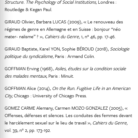
Structure. The Psychology of Social Institutions,
Londres :
Routledge & Kegan Paul.
GIRAUD Olivier, Barbara LUCAS (2009), « Le renouveau des
régimes de genre en Allemagne et en Suisse : bonjour “néo
mater- nalisme” ? »,
Cahiers du Genre,
1, n° 46, pp. 17-46.
GIRAUD Baptiste, Karel YON, Sophie BÉROUD (2018),
Sociologie
politique du syndicalisme
, Paris : Armand Colin.
GOFFMAN Erving (1968),
Asiles, études sur la condition sociale
des malades mentaux
, Paris : Minuit.
GOFFMAN Alice (2014),
On the Run. Fugitive Life in an American
City,
Chicago : University of Chicago Press.
GOMEZ CARME Alemany, Carmen MOZO GONZALEZ (2005), «
Offenses, défenses et silences. Les conduites des femmes devant
le harcèlement sexuel sur le lieu de travail »,
Cahiers du Genre,
vol. 39, n° 2, pp. 173-192.