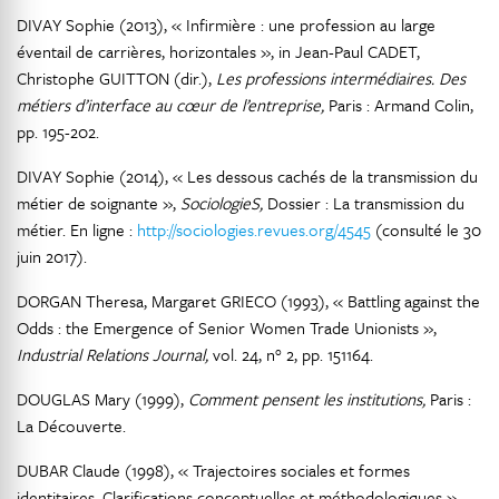
DIVAY Sophie (2013), « Infirmière : une profession au large
éventail de carrières, horizontales », in Jean-Paul CADET,
Christophe GUITTON (dir.),
Les professions intermédiaires. Des
métiers d’interface au cœur de l’entreprise,
Paris : Armand Colin,
pp. 195-202.
DIVAY Sophie (2014), « Les dessous cachés de la transmission du
métier de soignante »,
SociologieS,
Dossier : La transmission du
métier. En ligne :
http://sociologies.revues.org/4545
(consulté le 30
juin 2017).
DORGAN Theresa, Margaret GRIECO (1993), « Battling against the
Odds : the Emergence of Senior Women Trade Unionists »,
Industrial Relations Journal,
vol. 24, n° 2, pp. 151164.
DOUGLAS Mary (1999),
Comment pensent les institutions,
Paris :
La Découverte.
DUBAR Claude (1998), « Trajectoires sociales et formes
identitaires. Clarifications conceptuelles et méthodologiques »,