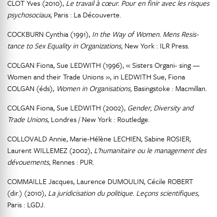
CLOT Yves (2010),
Le travail à cœur. Pour en finir avec les risques
psychosociaux
, Paris : La Découverte.
COCKBURN Cynthia (1991),
In the Way of Women. Mens Resis-
tance to Sex Equality in Organizations,
New York : ILR Press.
COLGAN Fiona, Sue LEDWITH (1996), « Sisters Organi- sing —
Women and their Trade Unions », in LEDWITH Sue, Fiona
COLGAN (éds),
Women in Organisations,
Basingstoke : Macmillan.
COLGAN Fiona, Sue LEDWITH (2002),
Gender, Diversity and
Trade Unions
, Londres / New York : Routledge.
COLLOVALD Annie, Marie-Hélène LECHIEN, Sabine ROSIER,
Laurent WILLEMEZ (2002),
L’humanitaire ou le management des
dévouements
, Rennes : PUR.
COMMAILLE Jacques, Laurence DUMOULIN, Cécile ROBERT
(dir.) (2010),
La juridicisation du politique. Leçons scientifiques,
Paris : LGDJ.