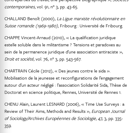
contemporaines,
vol. 91, n° 3, pp. 43-65.
CHALLAND Benoît (2000),
La Ligue marxiste révolutionnaire en
Suisse romande (1969-1980),
Fribourg : Université de Fribourg.
CHAPPE Vincent-Arnaud (2010), « La qualification juridique
estelle soluble dans le militantisme ? Tensions et paradoxes au
sein de la permanence juridique d’une association antiraciste »,
Droit et société
, vol. 76, n° 3, pp. 543-567.
CHARTRAIN Cécile (2012), « Des jeunes contre le sida ».
Mobilisation de la jeunesse et reconfigurations de l’engagement
autour d’un acteur négligé : l’association Solidarité Sida, Thèse de
Doctorat en science politique, Rennes, Université de Rennes 1.
CHENU Alain, Laurent LESNARD (2006), « Time Use Surveys : a
Review of Their Aims, Methods and Results »,
European Journal
of Sociology/Archives Européennes de Sociologie,
47, 3, pp. 335-
359.