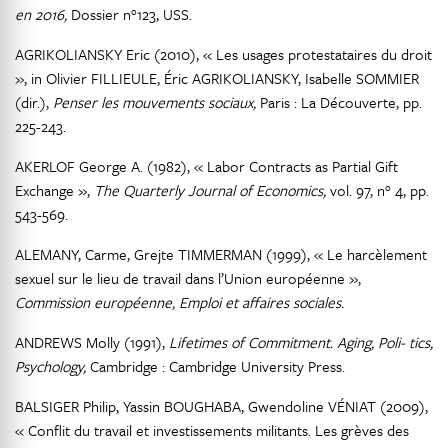
en 2016,
Dossier n°123, USS.
AGRIKOLIANSKY Eric (2010), « Les usages protestataires du droit
», in Olivier FILLIEULE, Éric AGRIKOLIANSKY, Isabelle SOMMIER
(dir.),
Penser les mouvements sociaux,
Paris : La Découverte, pp.
225-243.
AKERLOF George A. (1982), « Labor Contracts as Partial Gift
Exchange »,
The Quarterly Journal of Economics,
vol. 97, n° 4, pp.
543-569.
ALEMANY, Carme, Grejte TIMMERMAN (1999), « Le harcèlement
sexuel sur le lieu de travail dans l’Union européenne »,
Commission européenne, Emploi et affaires sociales.
ANDREWS Molly (1991),
Lifetimes of Commitment. Aging, Poli- tics,
Psychology,
Cambridge : Cambridge University Press.
BALSIGER Philip, Yassin BOUGHABA, Gwendoline VÉNIAT (2009),
« Conflit du travail et investissements militants. Les grèves des