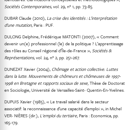
Sociétés Contemporaines
, vol. 29, n° 1, pp. 73-85.
DUBAR Claude (2010),
La crise des identités : L’interprétation
d’une mutation
, Paris : PUF.
DULONG Delphine, Frédérique MATONTI (2007), « Comment
devenir un(e) professionnel (le) de la politique ? L’apprentissage
des rôles au Conseil régional d’Île-de-France »,
Sociétés &
Représentations
, vol. 24, n° 2, pp. 251-267.
DUNEZAT Xavier (2004),
Chômage et action collective. Luttes
dans la lutte. Mouvements de chômeurs et chômeuses de 1997-
1998 en Bretagne et rapports sociaux de sexe,
Thèse de Doctorat
en Sociologie, Université de Versailles-Saint- Quentin-En-Yvelines.
DUPUIS Xavier (1985), « Le travail salarié dans le secteur
associatif: la reconnaissance d’une capacité d’emploi », in Michel
VER- NIÈRES (dir.),
L'emploi du tertiaire,
Paris : Economica, pp.
165-179.