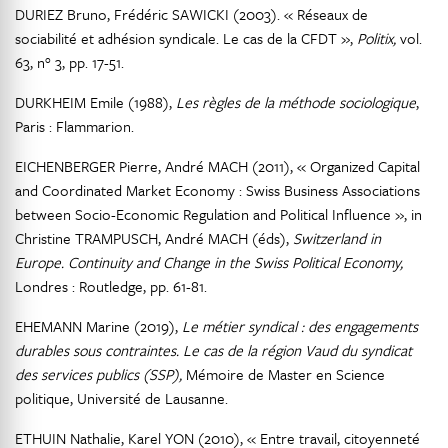
DURIEZ Bruno, Frédéric SAWICKI (2003). « Réseaux de
sociabilité et adhésion syndicale. Le cas de la CFDT »,
Politix,
vol.
63, n° 3, pp. 17-51.
DURKHEIM Emile (1988),
Les règles de la méthode sociologique
,
Paris : Flammarion.
EICHENBERGER Pierre, André MACH (2011), « Organized Capital
and Coordinated Market Economy : Swiss Business Associations
between Socio-Economic Regulation and Political Influence », in
Christine TRAMPUSCH, André MACH (éds),
Switzerland in
Europe. Continuity and Change in the Swiss Political Economy,
Londres : Routledge, pp. 61-81.
EHEMANN Marine (2019),
Le métier syndical : des engagements
durables sous contraintes. Le cas de la région Vaud du syndicat
des services publics (SSP),
Mémoire de Master en Science
politique, Université de Lausanne.
ETHUIN Nathalie, Karel YON (2010), « Entre travail, citoyenneté