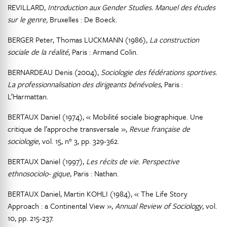
REVILLARD,
Introduction aux Gender Studies. Manuel des études
sur le genre,
Bruxelles : De Boeck.
BERGER Peter, Thomas LUCKMANN (1986),
La construction
sociale de la réalité
, Paris : Armand Colin.
BERNARDEAU Denis (2004),
Sociologie des fédérations sportives.
La professionnalisation des dirigeants bénévoles
, Paris :
L’Harmattan.
BERTAUX Daniel (1974), « Mobilité sociale biographique. Une
critique de l’approche transversale »,
Revue française de
sociologie
, vol. 15, n° 3, pp. 329-362.
BERTAUX Daniel (1997),
Les récits de vie. Perspective
ethnosociolo- gique
, Paris : Nathan.
BERTAUX Daniel, Martin KOHLI (1984), « The Life Story
Approach : a Continental View »,
Annual Review of Sociology
, vol.
10, pp. 215-237.