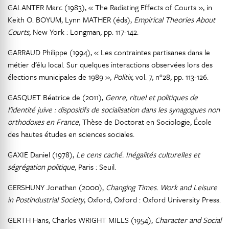
GALANTER Marc (1983), « The Radiating Effects of Courts », in
Keith O. BOYUM, Lynn MATHER (éds),
Empirical Theories About
Courts,
New York : Longman, pp. 117-142.
GARRAUD Philippe (1994), « Les contraintes partisanes dans le
métier d’élu local. Sur quelques interactions observées lors des
élections municipales de 1989 »,
Politix,
vol. 7, n°28, pp. 113-126.
GASQUET Béatrice de (2011),
Genre, rituel et politiques de
l’identité
juive : dispositifs de socialisation dans les synagogues non
orthodoxes en France
, Thèse de Doctorat en Sociologie, École
des hautes études en sciences sociales.
GAXIE Daniel (1978),
Le cens caché. Inégalités culturelles et
ségrégation politique,
Paris : Seuil.
GERSHUNY Jonathan (2000),
Changing Times. Work and Leisure
in Postindustrial Society
, Oxford, Oxford : Oxford University Press.
GERTH Hans, Charles WRIGHT MILLS (1954),
Character and Social