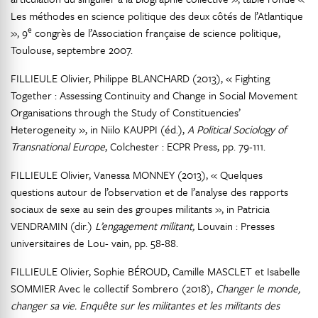
Les méthodes en science politique des deux côtés de l’Atlantique
e
», 9
congrès de l’Association française de science politique,
Toulouse, septembre 2007.
FILLIEULE Olivier, Philippe BLANCHARD (2013), « Fighting
Together : Assessing Continuity and Change in Social Movement
Organisations through the Study of Constituencies’
Heterogeneity », in Niilo KAUPPI (éd.),
A Political Sociology of
Transnational Europe
, Colchester : ECPR Press, pp. 79-111.
FILLIEULE Olivier, Vanessa MONNEY (2013), « Quelques
questions autour de l’observation et de l’analyse des rapports
sociaux de sexe au sein des groupes militants », in Patricia
VENDRAMIN (dir.)
L’engagement militant,
Louvain : Presses
universitaires de Lou- vain, pp. 58-88.
FILLIEULE Olivier, Sophie BÉROUD, Camille MASCLET et Isabelle
SOMMIER Avec le collectif Sombrero (2018),
Changer le monde,
changer sa vie. Enquête sur les militantes et les militants des