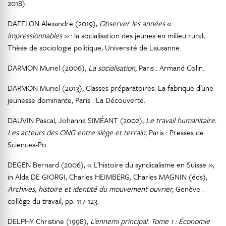
2018).
DAFFLON Alexandre (2019),
Observer les années
«
impressionnables
» : la socialisation des jeunes en milieu rural,
Thèse de sociologie politique, Université de Lausanne.
DARMON Muriel (2006),
La socialisation,
Paris : Armand Colin.
DARMON Muriel (2013), Classes préparatoires. La fabrique d’une
jeunesse dominante, Paris : La Découverte.
DAUVIN Pascal, Johanna SIMÉANT (2002),
Le travail humanitaire.
Les acteurs des ONG entre siège et terrain,
Paris : Presses de
Sciences-Po.
DEGEN Bernard (2006), « L’histoire du syndicalisme en Suisse »,
in Alda DE GIORGI, Charles HEIMBERG, Charles MAGNIN (éds),
Archives, histoire et identité du mouvement ouvrier,
Genève :
collège du travail, pp. 117-123.
DELPHY Christine (1998),
L’ennemi principal. Tome 1 : Économie