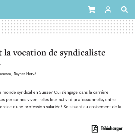
t la vocation de syndicaliste
e
anessa
Rayner Hervé
monde syndical en Suisse? Qui s’engage dans la carrière
s personnes vivent-elles leur activité professionnelle, entre
xercice d’une profession salariée? Se situant au croisement de la
Télécharger