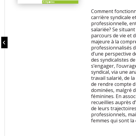
Comment fonctionne
carrière syndicale e
professionnelle, ent
salariée? Se situant
parcours de vie et 
majeure à la compr
professionnalisés da
d’une perspective d
des syndicalistes de
s’engager, l’ouvrage
syndical, via une a
travail salarié, de 
de rendre compte d
dominées, malgré de
féminines. En asso
recueillies auprès d
de leurs trajectoire
professionnels, mai
femmes qui sont la 