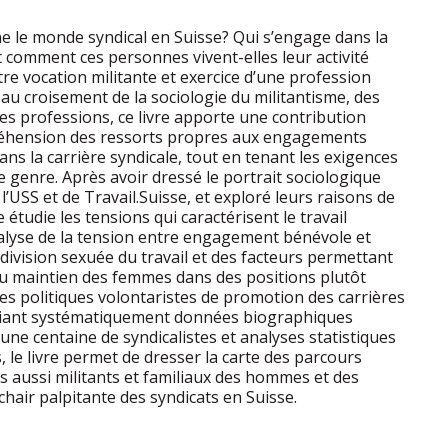
 le monde syndical en Suisse? Qui s’engage dans la
t comment ces personnes vivent-elles leur activité
re vocation militante et exercice d’une profession
 au croisement de la sociologie du militantisme, des
des professions, ce livre apporte une contribution
éhension des ressorts propres aux engagements
ns la carrière syndicale, tout en tenant les exigences
e genre. Après avoir dressé le portrait sociologique
 l’USS et de Travail.Suisse, et exploré leurs raisons de
 étudie les tensions qui caractérisent le travail
nalyse de la tension entre engagement bénévole et
la division sexuée du travail et des facteurs permettant
u maintien des femmes dans des positions plutôt
s politiques volontaristes de promotion des carrières
ciant systématiquement données biographiques
’une centaine de syndicalistes et analyses statistiques
s, le livre permet de dresser la carte des parcours
s aussi militants et familiaux des hommes et des
chair palpitante des syndicats en Suisse.