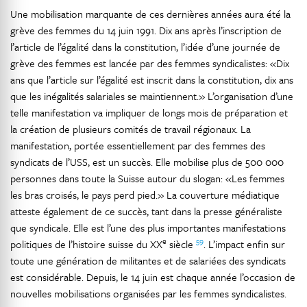
Une mobilisation marquante de ces dernières années aura été la
grève des femmes du 14 juin 1991. Dix ans après l’inscription de
l’article de l’égalité dans la constitution, l’idée d’une journée de
grève des femmes est lancée par des femmes syndicalistes: «Dix
ans que l’article sur l’égalité est inscrit dans la constitution, dix ans
que les inégalités salariales se maintiennent.» L’organisation d’une
telle manifestation va impliquer de longs mois de préparation et
la création de plusieurs comités de travail régionaux. La
manifestation, portée essentiellement par des femmes des
syndicats de l’USS, est un succès. Elle mobilise plus de 500 000
personnes dans toute la Suisse autour du slogan: «Les femmes
les bras croisés, le pays perd pied.» La couverture médiatique
atteste également de ce succès, tant dans la presse généraliste
que syndicale. Elle est l’une des plus importantes manifestations
e
59
politiques de l’histoire suisse du XX
siècle
. L’impact enfin sur
toute une génération de militantes et de salariées des syndicats
est considérable. Depuis, le 14 juin est chaque année l’occasion de
nouvelles mobilisations organisées par les femmes syndicalistes.