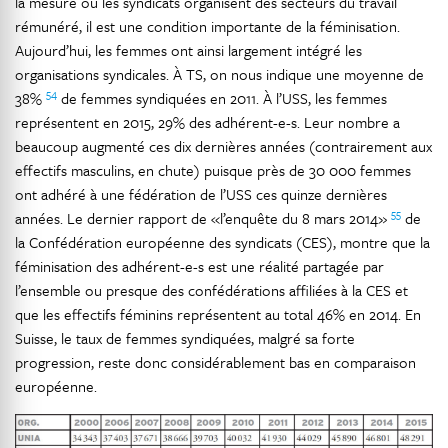
la mesure où les syndicats organisent des secteurs du travail
rémunéré, il est une condition importante de la féminisation.
Aujourd’hui, les femmes ont ainsi largement intégré les
organisations syndicales. À TS, on nous indique une moyenne de
54
38%
de femmes syndiquées en 2011. À l’USS, les femmes
représentent en 2015, 29% des adhérent-e-s. Leur nombre a
beaucoup augmenté ces dix dernières années (contrairement aux
effectifs masculins, en chute) puisque près de 30 000 femmes
ont adhéré à une fédération de l’USS ces quinze dernières
55
années. Le dernier rapport de «l’enquête du 8 mars 2014»
de
la Confédération européenne des syndicats (CES), montre que la
féminisation des adhérent-e-s est une réalité partagée par
l’ensemble ou presque des confédérations affiliées à la CES et
que les effectifs féminins représentent au total 46% en 2014. En
Suisse, le taux de femmes syndiquées, malgré sa forte
progression, reste donc considérablement bas en comparaison
européenne.