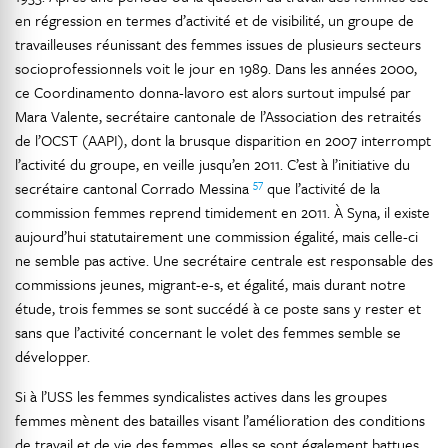
en régression en termes d’activité et de visibilité, un groupe de
travailleuses réunissant des femmes issues de plusieurs secteurs
socioprofessionnels voit le jour en 1989. Dans les années 2000,
ce Coordinamento donna-lavoro est alors surtout impulsé par
Mara Valente, secrétaire cantonale de l’Association des retraités
de l’OCST (AAPI), dont la brusque disparition en 2007 interrompt
l’activité du groupe, en veille jusqu’en 2011. C’est à l’initiative du
57
secrétaire cantonal Corrado Messina
que l’activité de la
commission femmes reprend timidement en 2011. À Syna, il existe
aujourd’hui statutairement une commission égalité, mais celle-ci
ne semble pas active. Une secrétaire centrale est responsable des
commissions jeunes, migrant-e-s, et égalité, mais durant notre
étude, trois femmes se sont succédé à ce poste sans y rester et
sans que l’activité concernant le volet des femmes semble se
développer.
Si à l’USS les femmes syndicalistes actives dans les groupes
femmes mènent des batailles visant l’amélioration des conditions
de travail et de vie des femmes, elles se sont également battues