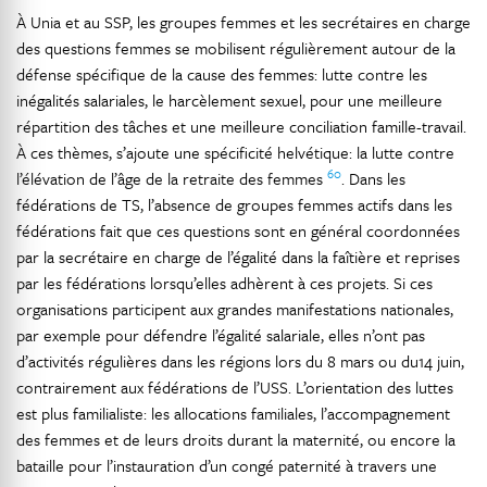
À Unia et au SSP, les groupes femmes et les secrétaires en charge
des questions femmes se mobilisent régulièrement autour de la
défense spécifique de la cause des femmes: lutte contre les
inégalités salariales, le harcèlement sexuel, pour une meilleure
répartition des tâches et une meilleure conciliation famille-travail.
À ces thèmes, s’ajoute une spécificité helvétique: la lutte contre
60
l’élévation de l’âge de la retraite des femmes
. Dans les
fédérations de TS, l’absence de groupes femmes actifs dans les
fédérations fait que ces questions sont en général coordonnées
par la secrétaire en charge de l’égalité dans la faîtière et reprises
par les fédérations lorsqu’elles adhèrent à ces projets. Si ces
organisations participent aux grandes manifestations nationales,
par exemple pour défendre l’égalité salariale, elles n’ont pas
d’activités régulières dans les régions lors du 8 mars ou du14 juin,
contrairement aux fédérations de l’USS. L’orientation des luttes
est plus familialiste: les allocations familiales, l’accompagnement
des femmes et de leurs droits durant la maternité, ou encore la
bataille pour l’instauration d’un congé paternité à travers une