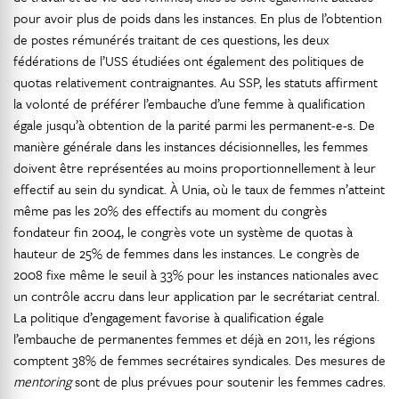
pour avoir plus de poids dans les instances. En plus de l’obtention
de postes rémunérés traitant de ces questions, les deux
fédérations de l’USS étudiées ont également des politiques de
quotas relativement contraignantes. Au SSP, les statuts affirment
la volonté de préférer l’embauche d’une femme à qualification
égale jusqu’à obtention de la parité parmi les permanent-e-s. De
manière générale dans les instances décisionnelles, les femmes
doivent être représentées au moins proportionnellement à leur
effectif au sein du syndicat. À Unia, où le taux de femmes n’atteint
même pas les 20% des effectifs au moment du congrès
fondateur fin 2004, le congrès vote un système de quotas à
hauteur de 25% de femmes dans les instances. Le congrès de
2008 fixe même le seuil à 33% pour les instances nationales avec
un contrôle accru dans leur application par le secrétariat central.
La politique d’engagement favorise à qualification égale
l’embauche de permanentes femmes et déjà en 2011, les régions
comptent 38% de femmes secrétaires syndicales. Des mesures de
mentoring
sont de plus prévues pour soutenir les femmes cadres.