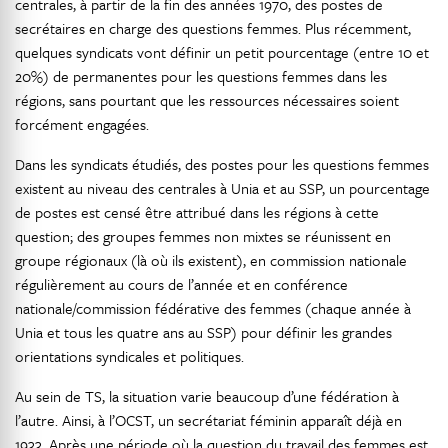
centrales, à partir de la fin des années 1970, des postes de
secrétaires en charge des questions femmes. Plus récemment,
quelques syndicats vont définir un petit pourcentage (entre 10 et
20%) de permanentes pour les questions femmes dans les
régions, sans pourtant que les ressources nécessaires soient
forcément engagées.
Dans les syndicats étudiés, des postes pour les questions femmes
existent au niveau des centrales à Unia et au SSP, un pourcentage
de postes est censé être attribué dans les régions à cette
question; des groupes femmes non mixtes se réunissent en
groupe régionaux (là où ils existent), en commission nationale
régulièrement au cours de l’année et en conférence
nationale/commission fédérative des femmes (chaque année à
Unia et tous les quatre ans au SSP) pour définir les grandes
orientations syndicales et politiques.
Au sein de TS, la situation varie beaucoup d’une fédération à
l’autre. Ainsi, à l’OCST, un secrétariat féminin apparaît déjà en
1933. Après une période où la question du travail des femmes est