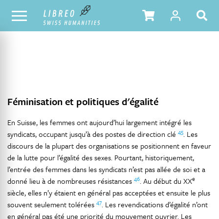
NOTRE CATALOGUE
TABLE DES MATIÈRES
Féminisation et politiques d'égalité
En Suisse, les femmes ont aujourd’hui largement intégré les
45
syndicats, occupant jusqu’à des postes de direction clé
. Les
discours de la plupart des organisations se positionnent en faveur
de la lutte pour l’égalité des sexes. Pourtant, historiquement,
l’entrée des femmes dans les syndicats n’est pas allée de soi et a
46
e
donné lieu à de nombreuses résistances
. Au début du XX
siècle, elles n’y étaient en général pas acceptées et ensuite le plus
47
souvent seulement tolérées
. Les revendications d’égalité n’ont
en général pas été une priorité du mouvement ouvrier. Les