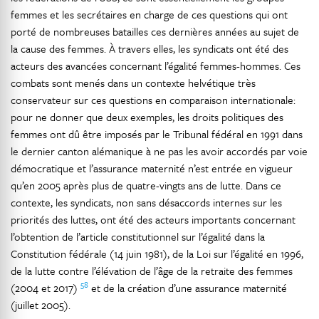
femmes et les secrétaires en charge de ces questions qui ont
porté de nombreuses batailles ces dernières années au sujet de
la cause des femmes. À travers elles, les syndicats ont été des
acteurs des avancées concernant l’égalité femmes-hommes. Ces
combats sont menés dans un contexte helvétique très
conservateur sur ces questions en comparaison internationale:
pour ne donner que deux exemples, les droits politiques des
femmes ont dû être imposés par le Tribunal fédéral en 1991 dans
le dernier canton alémanique à ne pas les avoir accordés par voie
démocratique et l’assurance maternité n’est entrée en vigueur
qu’en 2005 après plus de quatre-vingts ans de lutte. Dans ce
contexte, les syndicats, non sans désaccords internes sur les
priorités des luttes, ont été des acteurs importants concernant
l’obtention de l’article constitutionnel sur l’égalité dans la
Constitution fédérale (14 juin 1981), de la Loi sur l’égalité en 1996,
de la lutte contre l’élévation de l’âge de la retraite des femmes
58
(2004 et 2017)
et de la création d’une assurance maternité
(juillet 2005).