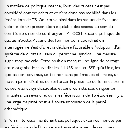
En matière de politique interne, l’outil des quotas n’est pas
considéré comme adéquat et n’est donc pas mobilisé dans les
fédérations de TS. On trouve ainsi dans les statuts de Syna une
volonté de «représentation équitable des sexes» au sein du
comité, mais rien de contraignant. À l’OCST, aucune politique de
quotas n’existe. Aucune des femmes de la coordination
interrogée ne s’est d’ailleurs déclarée favorable à l’adoption d’un
système de quotas au sein du personnel syndical, une mesure
jugée trop radicale. Cette position marque une ligne de partage
entre organisations syndicales: à l’USS, tant au SSP qu’à Unia, les
quotas sont devenus, certes non sans polémiques et limites, un
moyen parmi d’autres de renforcer la présence de femmes parmi
les secrétaires syndicaux-ales et dans les instances dirigeantes
militantes. En revanche, dans les fédérations de TS étudiées, il y a
une large majorité hostile à toute imposition de la parité
arithmétique.
Si l’on s’intéresse maintenant aux politiques externes menées par
les fédérations de l’USS, ce sont essentiellement les groupes