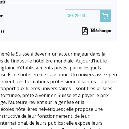
uit
er

25.00
ss
Télécharger
né la Suisse à devenir un acteur majeur dans la
 de l’industrie hôtelière mondiale. Aujourd’hui, le
gtaine d’établissements privés, parmi lesquels
use École hôtelière de Lausanne. Un univers assez peu
ment, ces formations professionnalisantes – a priori
apport aux filières universitaires – sont très prisées
ortunée, prête à venir en Suisse et à payer le prix
ge, l’auteure revient sur la genèse et la
écoles hôtelières helvétiques ; elle propose une
instructive de leur fonctionnement, de leur
nternational, de leurs publics ; elle expose leurs