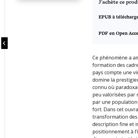
J'achète ce prod
EPUB à télécharg
PDF en Open Acce
Ce phénomène a ame
formation des cadres
pays compte une vin
domine la prestigie
connu où paradoxale
peu valorisées par r
par une population f
fort. Dans cet ouvra
transformation des 
description fine et 
positionnement à l’i