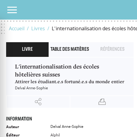
NOTRE CATALOGUE
L'INTERNATIONALISATION DES ÉCOLES HÔTELIÈRES SUISSES
Accueil
Livres
L'internationalisation des écoles hôt
LIVRE
TABLE DES MATIÈRES
RÉFÉRENCES
L'internationalisation des écoles
hôtelières suisses
Attirer les étudiant.e.s fortuné.e.s du monde entier
Delval Anne-Sophie
INFORMATION
Delval Anne-Sophie
Auteur
Éditeur
Alphil