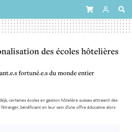
onalisation des écoles hôtelières
iant.e.s fortuné.e.s du monde entier
éjà, certaines écoles en gestion hôtelière suisses attiraient des
 l’étranger, bénéficiant en leur sein d’une offre éducative alors