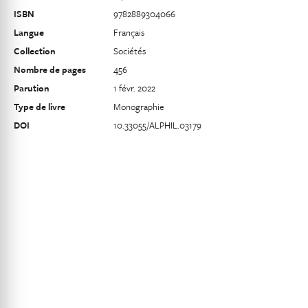
ISBN
9782889304066
Langue
Français
Collection
Sociétés
Nombre de pages
456
Parution
1 févr. 2022
Type de livre
Monographie
DOI
10.33055/ALPHIL.03179