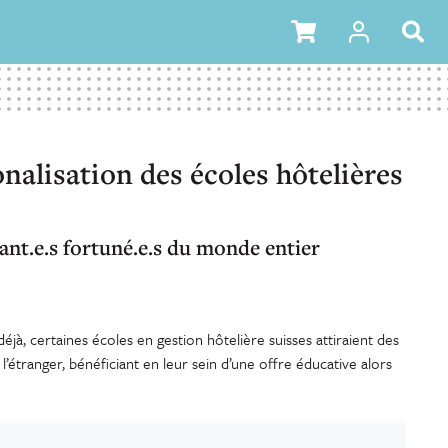
onalisation des écoles hôtelières
iant.e.s fortuné.e.s du monde entier
éjà, certaines écoles en gestion hôtelière suisses attiraient des
 l’étranger, bénéficiant en leur sein d’une offre éducative alors