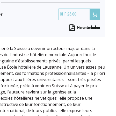
er

25.00
Herunterladen
né la Suisse à devenir un acteur majeur dans la
 de l’industrie hôtelière mondiale. Aujourd’hui, le
gtaine d’établissements privés, parmi lesquels
use École hôtelière de Lausanne. Un univers assez peu
ment, ces formations professionnalisantes – a priori
apport aux filières universitaires – sont très prisées
ortunée, prête à venir en Suisse et à payer le prix
ge, l’auteure revient sur la genèse et la
écoles hôtelières helvétiques ; elle propose une
instructive de leur fonctionnement, de leur
nternational, de leurs publics ; elle expose leurs