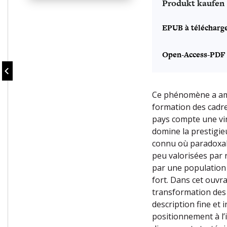
Produkt kaufen
EPUB à télécharg
Open-Access-PDF
Ce phénomène a ame
formation des cadres
pays compte une vin
domine la prestigie
connu où paradoxale
peu valorisées par r
par une population f
fort. Dans cet ouvra
transformation des 
description fine et 
positionnement à l’i