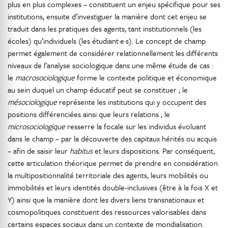
plus en plus complexes – constituent un enjeu spécifique pour ses
institutions, ensuite d’investiguer la manière dont cet enjeu se
traduit dans les pratiques des agents, tant institutionnels (les
écoles) qu’individuels (les étudiant·e·s). Le concept de champ
permet également de considérer relationnellement les différents
niveaux de l’analyse sociologique dans une même étude de cas :
le
macrosociologique
forme le contexte politique et économique
au sein duquel un champ éducatif peut se constituer ; le
mésociologique
représente les institutions qui y occupent des
positions différenciées ainsi que leurs relations ; le
microsociologique
resserre la focale sur les individus évoluant
dans le champ – par la découverte des capitaux hérités ou acquis
– afin de saisir leur
habitus
et leurs dispositions. Par conséquent,
cette articulation théorique permet de prendre en considération
la multipositionnalité territoriale des agents, leurs mobilités ou
immobilités et leurs identités double-inclusives (être à la fois X et
Y) ainsi que la manière dont les divers liens transnationaux et
cosmopolitiques constituent des ressources valorisables dans
certains espaces sociaux dans un contexte de mondialisation.