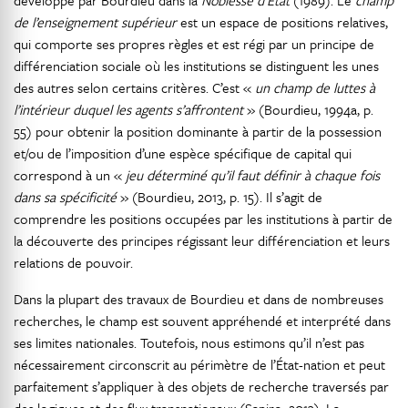
développé par Bourdieu dans la
Noblesse d’État
(1989). Le
champ
de l’enseignement supérieur
est un espace de positions relatives,
qui comporte ses propres règles et est régi par un principe de
différenciation sociale où les institutions se distinguent les unes
des autres selon certains critères. C’est «
un champ de luttes à
l’intérieur duquel les agents s’affrontent
» (Bourdieu, 1994a, p.
55) pour obtenir la position dominante à partir de la possession
et/ou de l’imposition d’une espèce spécifique de capital qui
correspond à un «
jeu déterminé qu’il faut définir à chaque fois
dans sa spécificité
» (Bourdieu, 2013, p. 15). Il s’agit de
comprendre les positions occupées par les institutions à partir de
la découverte des principes régissant leur différenciation et leurs
relations de pouvoir.
Dans la plupart des travaux de Bourdieu et dans de nombreuses
recherches, le champ est souvent appréhendé et interprété dans
ses limites nationales. Toutefois, nous estimons qu’il n’est pas
nécessairement circonscrit au périmètre de l’État-nation et peut
parfaitement s’appliquer à des objets de recherche traversés par