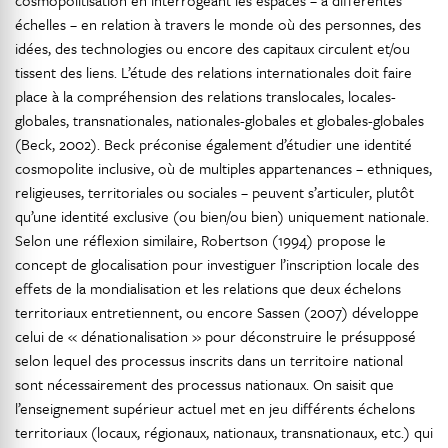
cosmopolitisation en interrogeant les espaces – à différentes
échelles – en relation à travers le monde où des personnes, des
idées, des technologies ou encore des capitaux circulent et/ou
tissent des liens. L’étude des relations internationales doit faire
place à la compréhension des relations translocales, locales-
globales, transnationales, nationales-globales et globales-globales
(Beck, 2002). Beck préconise également d’étudier une identité
cosmopolite inclusive, où de multiples appartenances – ethniques,
religieuses, territoriales ou sociales – peuvent s’articuler, plutôt
qu’une identité exclusive (ou bien/ou bien) uniquement nationale.
Selon une réflexion similaire, Robertson (1994) propose le
concept de glocalisation pour investiguer l’inscription locale des
effets de la mondialisation et les relations que deux échelons
territoriaux entretiennent, ou encore Sassen (2007) développe
celui de « dénationalisation » pour déconstruire le présupposé
selon lequel des processus inscrits dans un territoire national
sont nécessairement des processus nationaux. On saisit que
l’enseignement supérieur actuel met en jeu différents échelons
territoriaux (locaux, régionaux, nationaux, transnationaux, etc.) qui