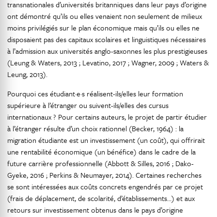
transnationales d’universités britanniques dans leur pays d’origine
ont démontré qu’ils ou elles venaient non seulement de milieux
moins privilégiés sur le plan économique mais qu’ils ou elles ne
disposaient pas des capitaux scolaires et linguistiques nécessaires
à l’admission aux universités anglo-saxonnes les plus prestigieuses
(Leung & Waters, 2013 ; Levatino, 2017 ; Wagner, 2009 ; Waters &
Leung, 2013).
Pourquoi ces étudiant·e·s réalisent-ils/elles leur formation
supérieure à l’étranger ou suivent-ils/elles des cursus
internationaux ? Pour certains auteurs, le projet de partir étudier
à l’étranger résulte d’un choix rationnel (Becker, 1964) : la
migration étudiante est un investissement (un coût), qui offrirait
une rentabilité économique (un bénéfice) dans le cadre de la
future carrière professionnelle (Abbott & Silles, 2016 ; Dako-
Gyeke, 2016 ; Perkins & Neumayer, 2014). Certaines recherches
se sont intéressées aux coûts concrets engendrés par ce projet
(frais de déplacement, de scolarité, d’établissements…) et aux
retours sur investissement obtenus dans le pays d’origine