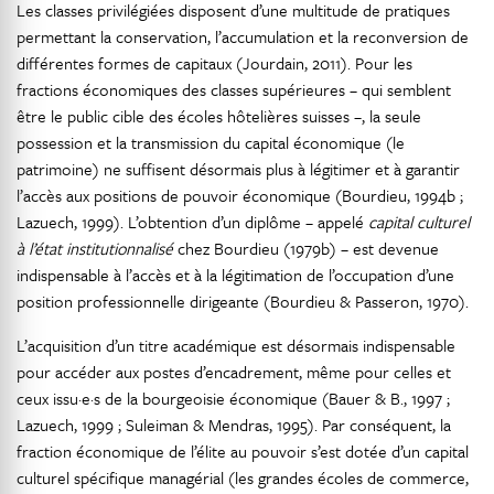
Les classes privilégiées disposent d’une multitude de pratiques
permettant la conservation, l’accumulation et la reconversion de
différentes formes de capitaux (Jourdain, 2011). Pour les
fractions économiques des classes supérieures – qui semblent
être le public cible des écoles hôtelières suisses –, la seule
possession et la transmission du capital économique (le
patrimoine) ne suffisent désormais plus à légitimer et à garantir
l’accès aux positions de pouvoir économique (Bourdieu, 1994b ;
Lazuech, 1999). L’obtention d’un diplôme – appelé
capital culturel
à l’état institutionnalisé
chez Bourdieu (1979b) – est devenue
indispensable à l’accès et à la légitimation de l’occupation d’une
position professionnelle dirigeante (Bourdieu & Passeron, 1970).
L’acquisition d’un titre académique est désormais indispensable
pour accéder aux postes d’encadrement, même pour celles et
ceux issu·e·s de la bourgeoisie économique (Bauer & B., 1997 ;
Lazuech, 1999 ; Suleiman & Mendras, 1995). Par conséquent, la
fraction économique de l’élite au pouvoir s’est dotée d’un capital
culturel spécifique managérial (les grandes écoles de commerce,