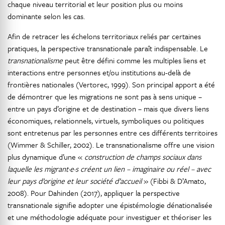
chaque niveau territorial et leur position plus ou moins
dominante selon les cas.
Afin de retracer les échelons territoriaux reliés par certaines
pratiques, la perspective transnationale paraît indispensable. Le
transnationalisme
peut être défini comme les multiples liens et
interactions entre personnes et/ou institutions au-delà de
frontières nationales (Vertorec, 1999). Son principal apport a été
de démontrer que les migrations ne sont pas à sens unique –
entre un pays d’origine et de destination – mais que divers liens
économiques, relationnels, virtuels, symboliques ou politiques
sont entretenus par les personnes entre ces différents territoires
(Wimmer & Schiller, 2002). Le transnationalisme offre une vision
plus dynamique d’une «
construction de champs sociaux dans
laquelle les migrant·e·s créent un lien – imaginaire ou réel – avec
leur pays d’origine et leur société d’accueil
» (Fibbi & D’Amato,
2008). Pour Dahinden (2017), appliquer la perspective
transnationale signifie adopter une épistémologie dénationalisée
et une méthodologie adéquate pour investiguer et théoriser les