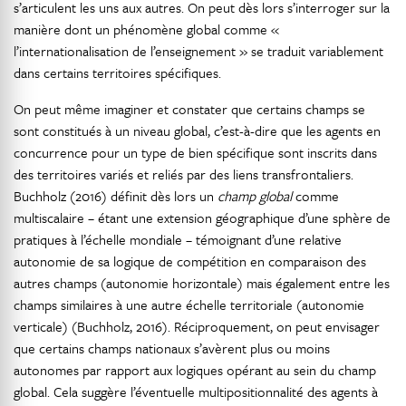
s’articulent les uns aux autres. On peut dès lors s’interroger sur la
manière dont un phénomène global comme «
l’internationalisation de l’enseignement » se traduit variablement
dans certains territoires spécifiques.
On peut même imaginer et constater que certains champs se
sont constitués à un niveau global, c’est-à-dire que les agents en
concurrence pour un type de bien spécifique sont inscrits dans
des territoires variés et reliés par des liens transfrontaliers.
Buchholz (2016) définit dès lors un
champ global
comme
multiscalaire – étant une extension géographique d’une sphère de
pratiques à l’échelle mondiale – témoignant d’une relative
autonomie de sa logique de compétition en comparaison des
autres champs (autonomie horizontale) mais également entre les
champs similaires à une autre échelle territoriale (autonomie
verticale) (Buchholz, 2016). Réciproquement, on peut envisager
que certains champs nationaux s’avèrent plus ou moins
autonomes par rapport aux logiques opérant au sein du champ
global. Cela suggère l’éventuelle multipositionnalité des agents à