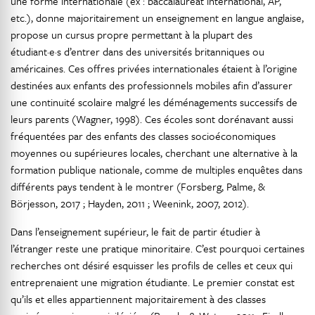
une forme internationale (ex : baccalauréat international, AP,
etc.), donne majoritairement un enseignement en langue anglaise,
propose un cursus propre permettant à la plupart des
étudiant·e·s d’entrer dans des universités britanniques ou
américaines. Ces offres privées internationales étaient à l’origine
destinées aux enfants des professionnels mobiles afin d’assurer
une continuité scolaire malgré les déménagements successifs de
leurs parents (Wagner, 1998). Ces écoles sont dorénavant aussi
fréquentées par des enfants des classes socioéconomiques
moyennes ou supérieures locales, cherchant une alternative à la
formation publique nationale, comme de multiples enquêtes dans
différents pays tendent à le montrer (Forsberg, Palme, &
Börjesson, 2017 ; Hayden, 2011 ; Weenink, 2007, 2012).
Dans l’enseignement supérieur, le fait de partir étudier à
l’étranger reste une pratique minoritaire. C’est pourquoi certaines
recherches ont désiré esquisser les profils de celles et ceux qui
entreprenaient une migration étudiante. Le premier constat est
qu’ils et elles appartiennent majoritairement à des classes