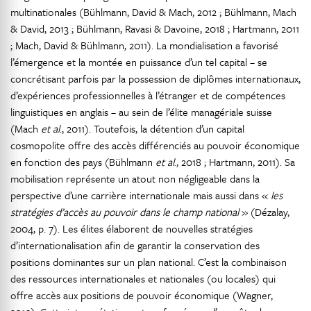
multinationales (Bühlmann, David & Mach, 2012 ; Bühlmann, Mach
& David, 2013 ; Bühlmann, Ravasi & Davoine, 2018 ; Hartmann, 2011
; Mach, David & Bühlmann, 2011). La mondialisation a favorisé
l’émergence et la montée en puissance d’un tel capital – se
concrétisant parfois par la possession de diplômes internationaux,
d’expériences professionnelles à l’étranger et de compétences
linguistiques en anglais – au sein de l’élite managériale suisse
(Mach
et al
., 2011). Toutefois, la détention d’un capital
cosmopolite offre des accès différenciés au pouvoir économique
en fonction des pays (Bühlmann
et al
., 2018 ; Hartmann, 2011). Sa
mobilisation représente un atout non négligeable dans la
perspective d’une carrière internationale mais aussi dans «
les
stratégies d’accès au pouvoir dans le champ national
» (Dézalay,
2004, p. 7). Les élites élaborent de nouvelles stratégies
d’internationalisation afin de garantir la conservation des
positions dominantes sur un plan national. C’est la combinaison
des ressources internationales et nationales (ou locales) qui
offre accès aux positions de pouvoir économique (Wagner,