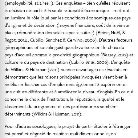
(employabilité, salaires…). Ces enquêtes – bien qu’elles réduisent
la décision de partir à la seule rationalité économique – mettent
en lumière le rôle joué par les conditions économiques des pays
d’origine et de destination (moyens financiers, coût de la vie sur
place, rémunération des salaires par la suite…) (Beine, Noël, &
Ragot, 2014 ; Cubillo, Sanchez & Cervino, 2006). D’autres facteurs
géographiques et sociolinguistiques favoriseraient le choix du
pays d’accueil comme la proximité géographique (Bessey, 2012) et
culturelle du pays de destination (Cubillo
et al
., 2006). L’enquête
de Wilkins & Huisman (2011) nuance davantage ces résultats en
démontrant que les raisons principales invoquées visent bien à
améliorer les chances d’emploi mais également à expérimenter
une culture différente et à améliorer le niveau d’anglais. En ce qui
concerne le choix de l’institution, la réputation, la qualité et le
classement du programme et des professeur·e·s semblent
déterminants (Wilkins & Huisman, 2011).
Pour d’autres sociologues, le projet de partir étudier à l’étranger
est pensé et négocié de manière multidimensionnelle, en