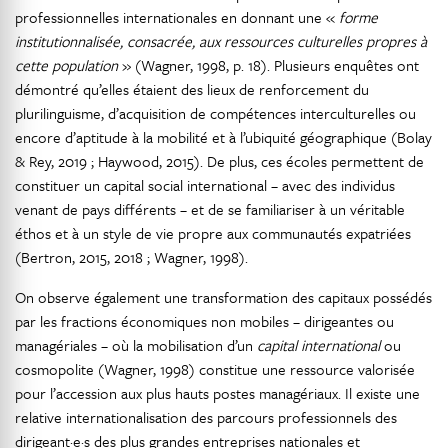
professionnelles internationales en donnant une «
forme
institutionnalisée, consacrée, aux ressources culturelles propres à
cette population
» (Wagner, 1998, p. 18). Plusieurs enquêtes ont
démontré qu’elles étaient des lieux de renforcement du
plurilinguisme, d’acquisition de compétences interculturelles ou
encore d’aptitude à la mobilité et à l’ubiquité géographique (Bolay
& Rey, 2019 ; Haywood, 2015). De plus, ces écoles permettent de
constituer un capital social international – avec des individus
venant de pays différents – et de se familiariser à un véritable
éthos et à un style de vie propre aux communautés expatriées
(Bertron, 2015, 2018 ; Wagner, 1998).
On observe également une transformation des capitaux possédés
par les fractions économiques non mobiles – dirigeantes ou
managériales – où la mobilisation d’un
capital international
ou
cosmopolite (Wagner, 1998) constitue une ressource valorisée
pour l’accession aux plus hauts postes managériaux. Il existe une
relative internationalisation des parcours professionnels des
dirigeant·e·s des plus grandes entreprises nationales et