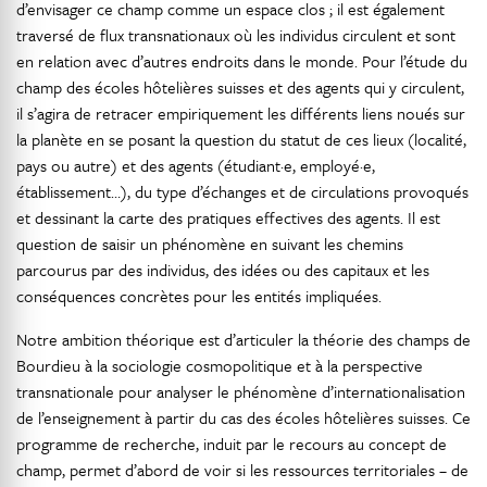
d’envisager ce champ comme un espace clos ; il est également
traversé de flux transnationaux où les individus circulent et sont
en relation avec d’autres endroits dans le monde. Pour l’étude du
champ des écoles hôtelières suisses et des agents qui y circulent,
il s’agira de retracer empiriquement les différents liens noués sur
la planète en se posant la question du statut de ces lieux (localité,
pays ou autre) et des agents (étudiant·e, employé·e,
établissement…), du type d’échanges et de circulations provoqués
et dessinant la carte des pratiques effectives des agents. Il est
question de saisir un phénomène en suivant les chemins
parcourus par des individus, des idées ou des capitaux et les
conséquences concrètes pour les entités impliquées.
Notre ambition théorique est d’articuler la théorie des champs de
Bourdieu à la sociologie cosmopolitique et à la perspective
transnationale pour analyser le phénomène d’internationalisation
de l’enseignement à partir du cas des écoles hôtelières suisses. Ce
programme de recherche, induit par le recours au concept de
champ, permet d’abord de voir si les ressources territoriales – de