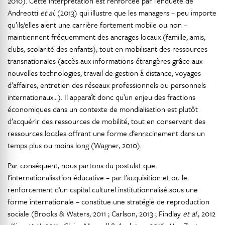
2010). Cette interprétation est renforcée par l’enquête de
Andreotti
et al.
(2013) qui illustre que les managers – peu importe
qu’ils/elles aient une carrière fortement mobile ou non –
maintiennent fréquemment des ancrages locaux (famille, amis,
clubs, scolarité des enfants), tout en mobilisant des ressources
transnationales (accès aux informations étrangères grâce aux
nouvelles technologies, travail de gestion à distance, voyages
d’affaires, entretien des réseaux professionnels ou personnels
internationaux…). Il apparaît donc qu’un enjeu des fractions
économiques dans un contexte de mondialisation est plutôt
d’acquérir des ressources de mobilité, tout en conservant des
ressources locales offrant une forme d’enracinement dans un
temps plus ou moins long (Wagner, 2010).
Par conséquent, nous partons du postulat que
l’internationalisation éducative – par l’acquisition et ou le
renforcement d’un capital culturel institutionnalisé sous une
forme internationale – constitue une stratégie de reproduction
sociale (Brooks & Waters, 2011 ; Carlson, 2013 ; Findlay
et al
., 2012