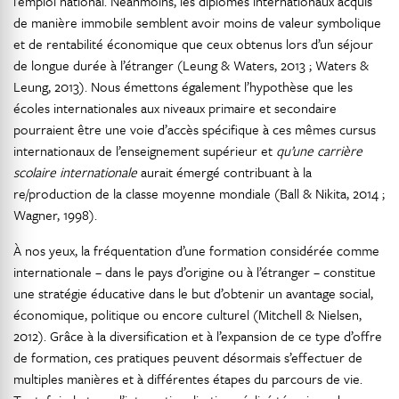
l’emploi national. Néanmoins, les diplômes internationaux acquis
de manière immobile semblent avoir moins de valeur symbolique
et de rentabilité économique que ceux obtenus lors d’un séjour
de longue durée à l’étranger (Leung & Waters, 2013 ; Waters &
Leung, 2013). Nous émettons également l’hypothèse que les
écoles internationales aux niveaux primaire et secondaire
pourraient être une voie d’accès spécifique à ces mêmes cursus
internationaux de l’enseignement supérieur et
qu’une carrière
scolaire internationale
aurait émergé contribuant à la
re/production de la classe moyenne mondiale (Ball & Nikita, 2014 ;
Wagner, 1998).
À nos yeux, la fréquentation d’une formation considérée comme
internationale – dans le pays d’origine ou à l’étranger – constitue
une stratégie éducative dans le but d’obtenir un avantage social,
économique, politique ou encore culturel (Mitchell & Nielsen,
2012). Grâce à la diversification et à l’expansion de ce type d’offre
de formation, ces pratiques peuvent désormais s’effectuer de
multiples manières et à différentes étapes du parcours de vie.