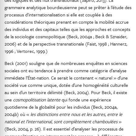
des logiques et des flux transnationaux (Sapiro, 2013). La
grammaire analytique bourdieusienne peut se prêter à l’étude des
processus d’internationalisation si elle est couplée à des
considérations théoriques prenant en compte la mobilité accrue
des individus et des capitaux telles que les approches et concepts
de la sociologie cosmopolitique (Beck, 2004a ; Beck & Sznaider,
2006) et de la perspective transnationale (Faist, 1998 ; Hannerz,
1996 ; Vertorec, 1999.)
Beck (2001) souligne que de nombreuses enquêtes en sciences
sociales ont eu tendance à prendre comme catégorie d’analyse
immédiate l’État-nation. Ce serait le contenant « naturel » d’une
société vue comme unique, dotée d’une homogénéité culturelle
au sein d’un territoire délimité (Beck, 2004). Pour Beck, il existe
une
cosmopolitisation latente
qui fonde une expérience
quotidienne de la globalité pour les individus (Beck, 2004a,
2004b) où «
les distinctions entre nous et les autres, entre le
national et l’international, sont complètement chamboulées
»
(Beck, 2004, p. 26). Il est essentiel d’analyser les processus de