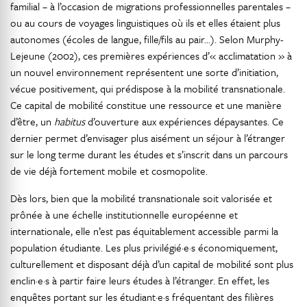
familial – à l’occasion de migrations professionnelles parentales –
ou au cours de voyages linguistiques où ils et elles étaient plus
autonomes (écoles de langue, fille/fils au pair…). Selon Murphy-
Lejeune (2002), ces premières expériences d’« acclimatation » à
un nouvel environnement représentent une sorte d’initiation,
vécue positivement, qui prédispose à la mobilité transnationale.
Ce capital de mobilité constitue une ressource et une manière
d’être, un
habitus
d’ouverture aux expériences dépaysantes. Ce
dernier permet d’envisager plus aisément un séjour à l’étranger
sur le long terme durant les études et s’inscrit dans un parcours
de vie déjà fortement mobile et cosmopolite.
Dès lors, bien que la mobilité transnationale soit valorisée et
prônée à une échelle institutionnelle européenne et
internationale, elle n’est pas équitablement accessible parmi la
population étudiante. Les plus privilégié·e·s économiquement,
culturellement et disposant déjà d’un capital de mobilité sont plus
enclin·e·s à partir faire leurs études à l’étranger. En effet, les
enquêtes portant sur les étudiant·e·s fréquentant des filières