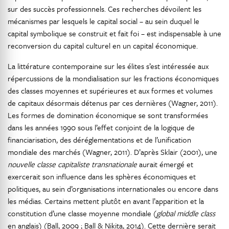
sur des succès professionnels. Ces recherches dévoilent les
mécanismes par lesquels le capital social – au sein duquel le
capital symbolique se construit et fait foi – est indispensable à une
reconversion du capital culturel en un capital économique.
La littérature contemporaine sur les élites s’est intéressée aux
répercussions de la mondialisation sur les fractions économiques
des classes moyennes et supérieures et aux formes et volumes
de capitaux désormais détenus par ces dernières (Wagner, 2011).
Les formes de domination économique se sont transformées
dans les années 1990 sous l’effet conjoint de la logique de
financiarisation, des déréglementations et de l’unification
mondiale des marchés (Wagner, 2011). D’après Sklair (2001), une
nouvelle classe capitaliste transnationale
aurait émergé et
exercerait son influence dans les sphères économiques et
politiques, au sein d’organisations internationales ou encore dans
les médias. Certains mettent plutôt en avant l’apparition et la
constitution d’une classe moyenne mondiale (
global middle class
en anglais) (Ball, 2009 ; Ball & Nikita, 2014). Cette dernière serait