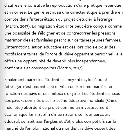
d’autres elle constitue la reproduction d’une pratique répandue
et valorisée. Le genre est aussi une caractéristique à prendre en
compte dans l’interprétation du projet d’étudier à l’étranger
(Martin, 2017). La migration étudiante peut être conçue comme
une possibilité de s’éloigner et de contrecarrer les pressions
matrimoniales et familiales pesant sur certaines jeunes femmes.
L’internationalisation éducative est dès lors choisie pour des
motifs identitaires, de l’ordre du développement personnel : elle
offre une opportunité de devenir plus indépendant·e·s,
confiant·e·s et cosmopolites (Martin, 2017).
Finalement, parmi les étudiant·e·s migrant·e·s, le séjour à
l’étranger n’est pas anticipé et vécu de la même manière en
fonction des pays et des milieux d’origine. Les étudiant·e·s issus
des pays « dominés » sur la scène éducative mondiale (Chine,
Inde, etc.) abordent ce projet comme un investissement
économique familial, afin d’internationaliser leur parcours
éducatif, de maîtriser l’anglais et d’être plus compétitifs sur le
marché de l’emploi national ou mondial ; ils développent des