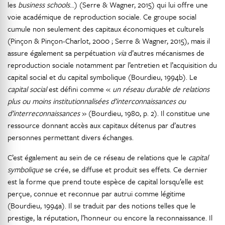
les
business schools
…) (Serre & Wagner, 2015) qui lui offre une
voie académique de reproduction sociale. Ce groupe social
cumule non seulement des capitaux économiques et culturels
(Pinçon & Pinçon-Charlot, 2000 ; Serre & Wagner, 2015), mais il
assure également sa perpétuation
via
d’autres mécanismes de
reproduction sociale notamment par l’entretien et l’acquisition du
capital social et du capital symbolique (Bourdieu, 1994b). Le
capital social
est défini comme «
un réseau durable de relations
plus ou moins institutionnalisées d’interconnaissances ou
d’interreconnaissances
» (Bourdieu, 1980, p. 2). Il constitue une
ressource donnant accès aux capitaux détenus par d’autres
personnes permettant divers échanges.
C’est également au sein de ce réseau de relations que le
capital
symbolique
se crée, se diffuse et produit ses effets. Ce dernier
est la forme que prend toute espèce de capital lorsqu’elle est
perçue, connue et reconnue par autrui comme légitime
(Bourdieu, 1994a). Il se traduit par des notions telles que le
prestige, la réputation, l’honneur ou encore la reconnaissance. Il