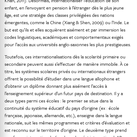
Khan, 2011). Désormais, internationaliser l’éducation de son
enfant, en l’envoyant en pension à l’étranger dès le plus jeune
âge, est une stratégie des classes privilégiées des nations
émergentes, comme la Chine (Xiang & Shen, 2009) ou l’Inde. Le
but est qu’ils et elles acquièrent aisément et par immersion les
codes linguistiques, académiques et comportementaux exigés
pour l’accès aux universités anglo-saxonnes les plus prestigieuses.
Toutefois, ces internationalisations dès la scolarité primaire ou
secondaire peuvent aussi s’effectuer de manière immobile. À ce
titre, les systèmes scolaires privés ou internationaux étrangers
offrent la possibilité d’étudier dans une langue allophone et
d’obtenir un diplôme donnant plus aisément l’accès à
l’enseignement supérieur d’un futur pays de destination. Il y a
deux types parmi ces écoles : le premier se situe dans la
continuité du système éducatif du pays d’origine (ex : école
française, japonaise, allemande, etc.), enseigne dans la langue
nationale, suit les mêmes programmes et critères d’évaluation et
est reconnu sur le territoire d’origine. Le deuxième type prend