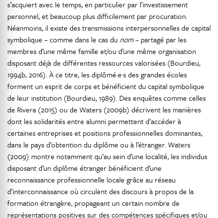
s’acquiert avec le temps, en particulier par l’investissement
personnel, et beaucoup plus difficilement par procuration.
Néanmoins, il existe des transmissions interpersonnelles de capital
symbolique – comme dans le cas du
nom
– partagé par les
membres d’une même famille et/ou d’une même organisation
disposant déjà de différentes ressources valorisées (Bourdieu,
1994b, 2016). À ce titre, les diplômé·e·s des grandes écoles
forment un esprit de corps et bénéficient du capital symbolique
de leur institution (Bourdieu, 1989). Des enquêtes comme celles
de Rivera (2015) ou de Waters (2009b) décrivent les manières
dont les solidarités entre alumni permettent d’accéder à
certaines entreprises et positions professionnelles dominantes,
dans le pays d’obtention du diplôme ou à l’étranger. Waters
(2009) montre notamment qu’au sein d’une localité, les individus
disposant d’un diplôme étranger bénéficient d’une
reconnaissance professionnelle locale grâce au réseau
d’interconnaissance où circulent des discours à propos de la
formation étrangère, propageant un certain nombre de
représentations positives sur des compétences spécifiques et/ou