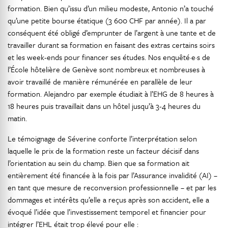
formation. Bien qu’issu d’un milieu modeste, Antonio n’a touché
qu’une petite bourse étatique (3 600 CHF par année). Il a par
conséquent été obligé d’emprunter de l’argent à une tante et de
travailler durant sa formation en faisant des extras certains soirs
et les week-ends pour financer ses études. Nos enquêté·e·s de
l’École hôtelière de Genève sont nombreux et nombreuses à
avoir travaillé de manière rémunérée en parallèle de leur
formation. Alejandro par exemple étudiait à l’EHG de 8 heures à
18 heures puis travaillait dans un hôtel jusqu’à 3-4 heures du
matin.
Le témoignage de Séverine conforte l’interprétation selon
laquelle le prix de la formation reste un facteur décisif dans
l’orientation au sein du champ. Bien que sa formation ait
entièrement été financée à la fois par l’Assurance invalidité (AI) –
en tant que mesure de reconversion professionnelle – et par les
dommages et intérêts qu’elle a reçus après son accident, elle a
évoqué l’idée que l’investissement temporel et financier pour
intégrer l’EHL était trop élevé pour elle :