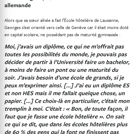
allemande
Alors que sa sœur aînée a fait l’École hôtelière de Lausanne,
Georges s’est orienté vers celle de Genève car il était moins doté
en capital scolaire, ne possédant pas de maturité gymnasiale :
Moi, j’avais un diplôme, ce qui ne m’offrait pas
toutes les possibilités du monde, je pouvais pas
décider de partir à l’Université faire un bachelor,
à moins de faire un pont ou une maturité du
soir. J’avais besoin d’une école de grands, si je
peux m’exprimer ainsi. […] J’ai eu un diplôme ES
et non HES mais il me fallait quelque chose, un
papier. […] Ce choix-là en particulier, c’était mon
tremplin à moi. C’était : « Bon, de toute façon, il
faut que je fasse une école hôtelière ». On sait
ce qui se dit, que dans les écoles hôtelières plus
de 60 % des gens qui la font ne finissent pas