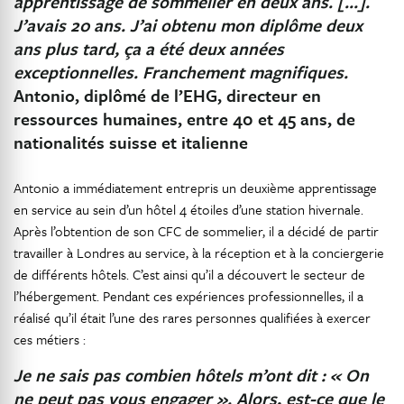
apprentissage de sommelier en deux ans. […].
J’avais 20 ans. J’ai obtenu mon diplôme deux
ans plus tard, ça a été deux années
exceptionnelles. Franchement magnifiques.
Antonio, diplômé de l’EHG, directeur en
ressources humaines, entre 40 et 45 ans, de
nationalités suisse et italienne
Antonio a immédiatement entrepris un deuxième apprentissage
en service au sein d’un hôtel 4 étoiles d’une station hivernale.
Après l’obtention de son CFC de sommelier, il a décidé de partir
travailler à Londres au service, à la réception et à la conciergerie
de différents hôtels. C’est ainsi qu’il a découvert le secteur de
l’hébergement. Pendant ces expériences professionnelles, il a
réalisé qu’il était l’une des rares personnes qualifiées à exercer
ces métiers :
Je ne sais pas combien hôtels m’ont dit : « On
ne peut pas vous engager ». Alors, est-ce que le