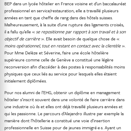
BEP dans un lycée hôtelier en France voisine et d’un baccalauréat
professionnel en service/restauration, elle a travaillé plusieurs
années en tant que cheffe de rang dans des hôtels suisses.
Malheureusement, à la suite d’une rupture des ligaments croisés,
il a fallu qu’elle «
se repositionne par rapport à son travail et à son
objectif de carrière
». Elle avait besoin de quelque chose de «
moins opérationnel, tout en restant en contact avec la clientèle
».
Pour Mme Delèze et Séverine, faire une école hôtelière
supérieure comme celle de Genève a constitué une légère
reconversion afin d’accéder à des postes à responsabilités moins
physiques que ceux liés au service pour lesquels elles étaient
initialement diplômées.
Pour nos alumni de l’EHG, obtenir un diplôme en management
hôtelier s’inscrit souvent dans une volonté de faire carrière dans
une industrie où ils et elles ont déjà travaillé plusieurs années et
qui les passionne. Le parcours d’Alejandro illustre par exemple la
manière dont l’hôtellerie a constitué une voie d’insertion
professionnelle en Suisse pour de jeunes immigré·e·s. Ayant un