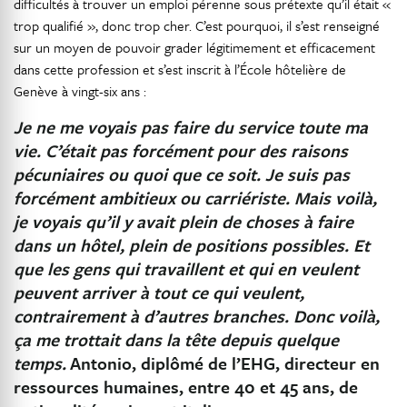
difficultés à trouver un emploi pérenne sous prétexte qu’il était «
trop qualifié », donc trop cher. C’est pourquoi, il s’est renseigné
sur un moyen de pouvoir grader légitimement et efficacement
dans cette profession et s’est inscrit à l’École hôtelière de
Genève à vingt-six ans :
Je ne me voyais pas faire du service toute ma
vie. C’était pas forcément pour des raisons
pécuniaires ou quoi que ce soit. Je suis pas
forcément ambitieux ou carriériste. Mais voilà,
je voyais qu’il y avait plein de choses à faire
dans un hôtel, plein de positions possibles. Et
que les gens qui travaillent et qui en veulent
peuvent arriver à tout ce qui veulent,
contrairement à d’autres branches. Donc voilà,
ça me trottait dans la tête depuis quelque
temps.
Antonio, diplômé de l’EHG, directeur en
ressources humaines, entre 40 et 45 ans, de