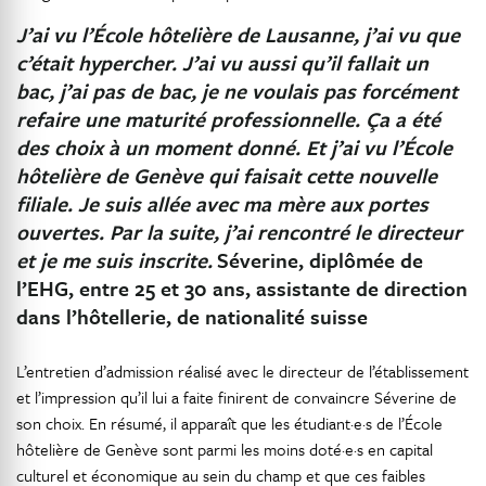
J’ai vu l’École hôtelière de Lausanne, j’ai vu que
c’était hypercher. J’ai vu aussi qu’il fallait un
bac, j’ai pas de bac, je ne voulais pas forcément
refaire une maturité professionnelle. Ça a été
des choix à un moment donné. Et j’ai vu l’École
hôtelière de Genève qui faisait cette nouvelle
filiale. Je suis allée avec ma mère aux portes
ouvertes. Par la suite, j’ai rencontré le directeur
et je me suis inscrite.
Séverine, diplômée de
l’EHG, entre 25 et 30 ans, assistante de direction
dans l’hôtellerie, de nationalité suisse
L’entretien d’admission réalisé avec le directeur de l’établissement
et l’impression qu’il lui a faite finirent de convaincre Séverine de
son choix. En résumé, il apparaît que les étudiant·e·s de l’École
hôtelière de Genève sont parmi les moins doté·e·s en capital
culturel et économique au sein du champ et que ces faibles