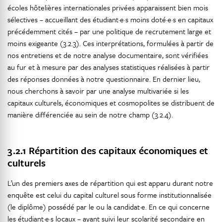
écoles hôtelières internationales privées apparaissent bien mois
sélectives – accueillant des étudiant·e·s moins doté·e·s en capitaux
précédemment cités – par une politique de recrutement large et
moins exigeante (3.2.3). Ces interprétations, formulées à partir de
nos entretiens et de notre analyse documentaire, sont vérifiées
au fur et à mesure par des analyses statistiques réalisées à partir
des réponses données à notre questionnaire. En dernier lieu,
nous cherchons à savoir par une analyse multivariée si les
capitaux culturels, économiques et cosmopolites se distribuent de
manière différenciée au sein de notre champ (3.2.4).
3.2.1 Répartition des capitaux économiques et
culturels
L’un des premiers axes de répartition qui est apparu durant notre
enquête est celui du capital culturel sous forme institutionnalisée
(le diplôme) possédé par le ou la candidat·e. En ce qui concerne
les étudiant·e·s locaux – ayant suivi leur scolarité secondaire en