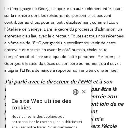
Le témoignage de Georges apporte un autre élément intéressant
sur la manière dont les relations interpersonnelles peuvent
contribuer au choix pour un petit établissement comme l’École
hôtelière de Genève. Dans le cadre du processus d’admission, un
entretien a eu lieu avec le directeur. Toutes et tous nos récent·e·s
diplômé·e·s de l’EHG ont gardé un excellent souvenir de cette
entrevue et ont mis en avant le côté humain, chaleureux,
compréhensif et charismatique de cette personne. Par exemple
Georges, à la suite du décès de son père au moment où il devait
intégrer l’EHG, a demandé à reporter son entrée d’une année :
J’ai parlé avec le directeur de l’EHG et à son
épouse. Je leur ai dit : « Je pourrai pas être là
×
pour la rentrée 2010 mais pour la rentrée 2011
Ce site Web utilise des
car il s’est passé ça, ça et ça ». Ils sont loin de ne
FRENCH
cookies
pas être compréhensifs, les deux sont
GERMAN
Nous utilisons des cookies pour
incroyables. C’est quelque chose qui m’a
personnaliser le contenu, les publicités et
ITALIAN
beaucoup marqué et aussi poussé vers l’école
analyser notre trafic. Nous partageons