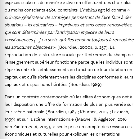
espaces scolaires de manière active en effectuant des choix plus
ou moins conscients et/ou contraints. L’
habitus
agit ici comme «
principe générateur de stratégies permettant de faire face à des
situations – ici éducatives – imprévues et sans cesse renouvelées,
qui sont déterminées par l’anticipation implicite de leurs
conséquences […] en sorte qu’elles tendent toujours à reproduire
les structures objectives
» (Bourdieu, 2000a, p. 257). La
reproduction de la structure sociale par l’entremise du champ de
l’enseignement supérieur fonctionne parce que les individus sont
répartis entre les établissements en fonction de leur dotation en
capitaux et qu’ils s’orientent vers les disciplines conformes à leurs
capitaux et dispositions héritées (Bourdieu, 1989).
Dans un contexte contemporain où les élites économiques ont à
leur disposition une offre de formation de plus en plus variée sur
leur scène nationale (Bourdieu, 1987 ; Khurana, 2007 ; Lazuech,
1999) et sur la scène internationale (Maxwell & Aggleton, 2016
Van Zanten
et al
., 2015), la seule prise en compte des ressources
économiques et culturelles pour expliquer les orientations