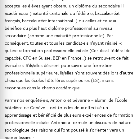
accepte les élèves ayant obtenu un diplôme du secondaire II
académique (maturité cantonale ou fédérale, baccalauréat
français, baccalauréat international…) ou celles et ceux au
bénéfice du plus haut diplôme professionnel au niveau
secondaire (comme une maturité professionnelle). Par
conséquent, toutes et tous les candidat·e·s n’ayant réalisé «
qu’une » formation professionnelle initiale (Certificat fédéral de
capacité, CFC en Suisse, BEP en France…) se retrouvent de fait
évincé·e·s. S’ils/elles désirent poursuivre une formation
professionnelle supérieure, ils/elles n’ont souvent dès lors d’autre
choix que les écoles hôtelières supérieures (ES), moins
reconnues dans le champ académique.
Parmi nos enquêté·e·s, Antonio et Séverine – alumni de l’École
hôtelière de Genève – ont tous les deux effectué un
apprentissage et bénéficié de plusieurs expériences de formation
professionnelle initiale. Antonio a formulé un discours de nature
sociologique des raisons qui l’ont poussé à s’orienter vers un
apprentissage :