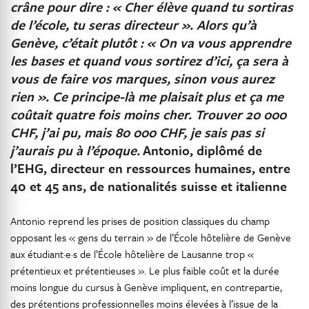
crâne pour dire : « Cher élève quand tu sortiras
de l’école, tu seras directeur ». Alors qu’à
Genève, c’était plutôt : « On va vous apprendre
les bases et quand vous sortirez d’ici, ça sera à
vous de faire vos marques, sinon vous aurez
rien ». Ce principe-là me plaisait plus et ça me
coûtait quatre fois moins cher. Trouver 20 000
CHF, j’ai pu, mais 80 000 CHF, je sais pas si
j’aurais pu à l’époque.
Antonio, diplômé de
l’EHG, directeur en ressources humaines, entre
40 et 45 ans, de nationalités suisse et italienne
Antonio reprend les prises de position classiques du champ
opposant les « gens du terrain » de l’École hôtelière de Genève
aux étudiant·e·s de l’École hôtelière de Lausanne trop «
prétentieux et prétentieuses ». Le plus faible coût et la durée
moins longue du cursus à Genève impliquent, en contrepartie,
des prétentions professionnelles moins élevées à l’issue de la