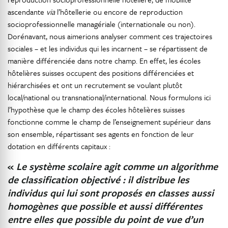
ascendante
via
l’hôtellerie ou encore de reproduction
socioprofessionnelle managériale (internationale ou non).
Dorénavant, nous aimerions analyser comment ces trajectoires
sociales – et les individus qui les incarnent – se répartissent de
manière différenciée dans notre champ. En effet, les écoles
hôtelières suisses occupent des positions différenciées et
hiérarchisées et ont un recrutement se voulant plutôt
local/national ou transnational/international. Nous formulons ici
l’hypothèse que le champ des écoles hôtelières suisses
fonctionne comme le champ de l’enseignement supérieur dans
son ensemble, répartissant ses agents en fonction de leur
dotation en différents capitaux :
«
Le système scolaire agit comme un algorithme
de classification objectivé : il distribue les
individus qui lui sont proposés en classes aussi
homogènes que possible et aussi différentes
entre elles que possible du point de vue d’un