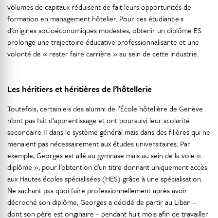
volumes de capitaux réduisent de fait leurs opportunités de
formation en management hôtelier. Pour ces étudiant·e·s
d’origines socioéconomiques modestes, obtenir un diplôme ES
prolonge une trajectoire éducative professionnalisante et une
volonté de « rester faire carrière » au sein de cette industrie.
Les héritiers et héritières de l’hôtellerie
Toutefois, certain·e·s des alumni de l’École hôtelière de Genève
n’ont pas fait d’apprentissage et ont poursuivi leur scolarité
secondaire II dans le système général mais dans des filières qui ne
menaient pas nécessairement aux études universitaires. Par
exemple, Georges est allé au gymnase mais au sein de la voie «
diplôme », pour l’obtention d’un titre donnant uniquement accès
aux Hautes écoles spécialisées (HES) grâce à une spécialisation.
Ne sachant pas quoi faire professionnellement après avoir
décroché son diplôme, Georges a décidé de partir au Liban –
dont son père est originaire – pendant huit mois afin de travailler