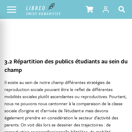
NOTRE CATALOGUE
TABLE DES MATIÈRES
3.2 Répartition des publics étudiants au sein du
champ
Il existe au sein de notre champ différentes stratégies de
reproduction sociale pouvant être le reflet de différentes
mobilités sociales plutôt ascendantes ou reproductives. Pourtant,
nous ne pouvons nous cantonner à la comparaison de la classe
sociale d’origine et d’arrivée de l’étudiant·e mais devons
également prendre en considération le secteur d’activité des
parents. On voit dès lors se dessiner des trajectoires : de
reproduction socioprofessionnelle hôtelière, de mobilité