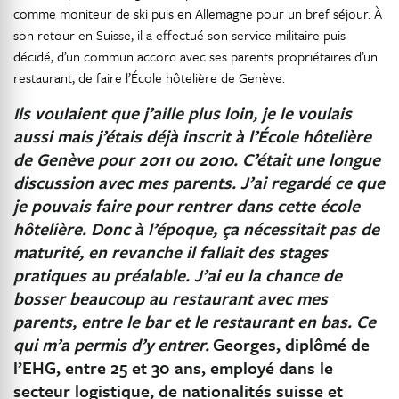
comme moniteur de ski puis en Allemagne pour un bref séjour. À
son retour en Suisse, il a effectué son service militaire puis
décidé, d’un commun accord avec ses parents propriétaires d’un
restaurant, de faire l’École hôtelière de Genève.
Ils voulaient que j’aille plus loin, je le voulais
aussi mais j’étais déjà inscrit à l’École hôtelière
de Genève pour 2011 ou 2010. C’était une longue
discussion avec mes parents. J’ai regardé ce que
je pouvais faire pour rentrer dans cette école
hôtelière. Donc à l’époque, ça nécessitait pas de
maturité, en revanche il fallait des stages
pratiques au préalable. J’ai eu la chance de
bosser beaucoup au restaurant avec mes
parents, entre le bar et le restaurant en bas. Ce
qui m’a permis d’y entrer.
Georges, diplômé de
l’EHG, entre 25 et 30 ans, employé dans le
secteur logistique, de nationalités suisse et