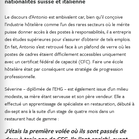
nationalités suisse et italienne
Le discours d’Antonio est ambivalent car, bien qu’il conçoive
l’industrie hôtelière comme l’un des rares secteurs où le mérite
puisse donner accès à des postes à responsabilités, il a entrepris
des études supérieures pour s’assurer d’obtenir de tels emplois.
En fait, Antonio s’est retrouvé face à un plafond de verre où les
postes de cadres étaient difficilement accessibles uniquement
avec un certificat fédéral de capacité (CFC). Faire une école
hôtelière était par conséquent une stratégie de progression
professionnelle.
Séverine – diplômée de l’EHG – est également issue d’un milieu
modeste, sa mère étant serveuse et son père vendeur. Elle a
effectué un apprentissage de spécialiste en restauration, débuté à
dix-sept ans à la suite d’un stage de quatre mois dans un
restaurant haut de gamme :
J’étais la première volée où ils sont passés de
deux à trois ans de CFC. Ils l’ont enrichi, avant