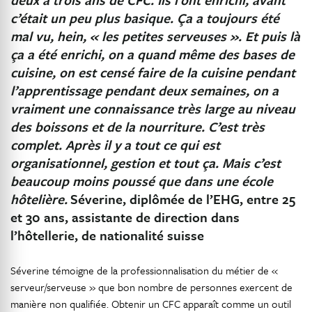
c’était un peu plus basique. Ça a toujours été
mal vu, hein, « les petites serveuses ». Et puis là
ça a été enrichi, on a quand même des bases de
cuisine, on est censé faire de la cuisine pendant
l’apprentissage pendant deux semaines, on a
vraiment une connaissance très large au niveau
des boissons et de la nourriture. C’est très
complet. Après il y a tout ce qui est
organisationnel, gestion et tout ça. Mais c’est
beaucoup moins poussé que dans une école
hôtelière.
Séverine, diplômée de l’EHG, entre 25
et 30 ans, assistante de direction dans
l’hôtellerie, de nationalité suisse
Séverine témoigne de la professionnalisation du métier de «
serveur/serveuse » que bon nombre de personnes exercent de
manière non qualifiée. Obtenir un CFC apparaît comme un outil