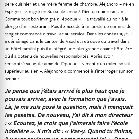
père cuisinier et une mère femme de chambre, Alejandro – né en
Espagne – a migré en Suisse italienne à l’âge de quinze ans. «
Comme tout bon immigré à l’époque », il a travaillé au noir à la
plonge d’un restaurant. Puis il a accédé à un poste de commis de
rang et commencé à travailler au service. Dans les années 1970, il
a déménagé dans le canton de Vaud et retrouvé du travail dans
un hôtel familial puis il a intégré une plus grande chaîne hôtelière
où il a obtenu de nouvelles responsabilités. Après avoir
rencontré sa petite amie de l’époque – venant d’un milieu social
supérieur au sien –, Alejandro a commencé à s’interroger sur son
avenir :
Je pense que j’étais arrivé le plus haut que je
pouvais arriver, avec la formation que j’avais.
Là, je me suis posé la question, mais il manquait
les pesetas. De nouveau, j’ai dit à mon directeur
: « Écoutez, je crois que j’aimerais faire l’école
hôtelière ». Il m’a dit : « Vas-y. Quand tu finiras,
il y aura toujours un poste pour toi ici ». Donc