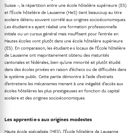
Suisse –, la répartition entre une école hôtelière supérieure (ES)
et l’École hôtelière de Lausanne (HeS) tient beaucoup au titre
scolaire détenu souvent corrélé aux origines socioéconomiques.
Les étudiant·e·s ayant réalisé une formation professionnelle
initiale ou un cursus général mais insuffisant pour l’entrée en
Hautes écoles vont plutôt dans une école hôtelière supérieure
(ES). En comparaison, les étudiant·e·s locaux de l’École hôtelière
de Lausanne ont majoritairement obtenu des maturités
cantonales et fédérales, bien qu’une minorité ait plutôt étudié
dans des écoles privées en raison d’échecs ou de difficultés dans
le système public. Cette partie démontre à l’aide d’extraits
d’entretiens les mécanismes menant à une inégalité d’accès aux
écoles hôtelières les plus prestigieuses en fonction du capital
scolaire et des origines socioéconomiques.
Les apprenti·e·s aux origines modestes
Haute école spécialisée (HES), l’École hôtelière de Lausanne