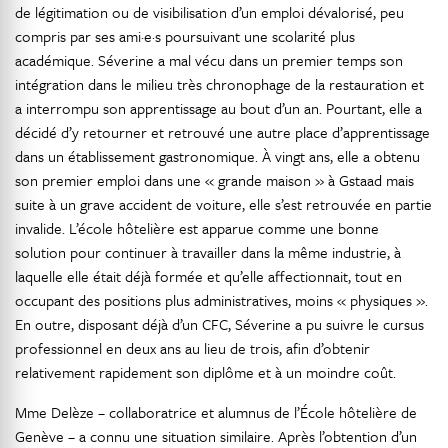
de légitimation ou de visibilisation d’un emploi dévalorisé, peu
compris par ses ami·e·s poursuivant une scolarité plus
académique. Séverine a mal vécu dans un premier temps son
intégration dans le milieu très chronophage de la restauration et
a interrompu son apprentissage au bout d’un an. Pourtant, elle a
décidé d’y retourner et retrouvé une autre place d’apprentissage
dans un établissement gastronomique. À vingt ans, elle a obtenu
son premier emploi dans une « grande maison » à Gstaad mais
suite à un grave accident de voiture, elle s’est retrouvée en partie
invalide. L’école hôtelière est apparue comme une bonne
solution pour continuer à travailler dans la même industrie, à
laquelle elle était déjà formée et qu’elle affectionnait, tout en
occupant des positions plus administratives, moins « physiques ».
En outre, disposant déjà d’un CFC, Séverine a pu suivre le cursus
professionnel en deux ans au lieu de trois, afin d’obtenir
relativement rapidement son diplôme et à un moindre coût.
Mme Delèze – collaboratrice et alumnus de l’École hôtelière de
Genève – a connu une situation similaire. Après l’obtention d’un