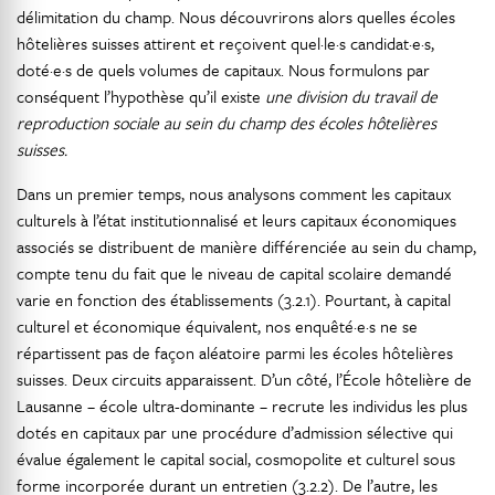
délimitation du champ. Nous découvrirons alors quelles écoles
hôtelières suisses attirent et reçoivent quel·le·s candidat·e·s,
doté·e·s de quels volumes de capitaux. Nous formulons par
conséquent l’hypothèse qu’il existe
une division du travail de
reproduction sociale au sein du champ des écoles hôtelières
suisses.
Dans un premier temps, nous analysons comment les capitaux
culturels à l’état institutionnalisé et leurs capitaux économiques
associés se distribuent de manière différenciée au sein du champ,
compte tenu du fait que le niveau de capital scolaire demandé
varie en fonction des établissements (3.2.1). Pourtant, à capital
culturel et économique équivalent, nos enquêté·e·s ne se
répartissent pas de façon aléatoire parmi les écoles hôtelières
suisses. Deux circuits apparaissent. D’un côté, l’École hôtelière de
Lausanne – école ultra-dominante – recrute les individus les plus
dotés en capitaux par une procédure d’admission sélective qui
évalue également le capital social, cosmopolite et culturel sous
forme incorporée durant un entretien (3.2.2). De l’autre, les