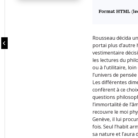
Format HTML (lec
Rousseau décida un j
portai plus d’autre 
vestimentaire décisi
les lectures du phi
ou à l’utilitaire, lo
l’univers de pensée 
Les différentes dim
confèrent à ce choix
questions philosoph
l’immortalité de l’
recouvre le moi phys
Genève, il lui procur
fois. Seul l’habit 
sa nature et l’aura 