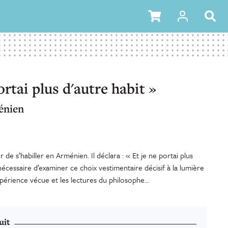
ortai plus d'autre habit »
énien
de s’habiller en Arménien. Il déclara : « Et je ne portai plus
t nécessaire d’examiner ce choix vestimentaire décisif à la lumière
xpérience vécue et les lectures du philosophe...
uit