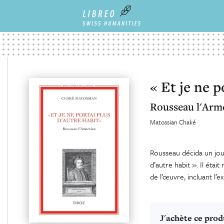
« Et je ne p
Rousseau l'Arm
Matossian Chaké
Rousseau décida un jour 
d’autre habit ». Il étai
de l’œuvre, incluant l’e
J'achète ce prod