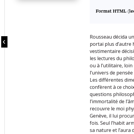
Format HTML (lec
Rousseau décida un j
portai plus d’autre 
vestimentaire décisi
les lectures du phi
ou à l’utilitaire, lo
l’univers de pensée 
Les différentes dim
confèrent à ce choix
questions philosoph
l’immortalité de l’
recouvre le moi phys
Genève, il lui procur
fois. Seul l’habit 
sa nature et l’aura 