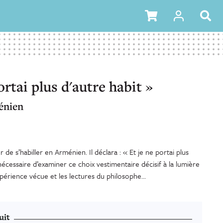
ortai plus d'autre habit »
énien
de s’habiller en Arménien. Il déclara : « Et je ne portai plus
t nécessaire d’examiner ce choix vestimentaire décisif à la lumière
xpérience vécue et les lectures du philosophe...
uit