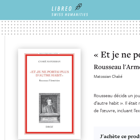
« Et je ne p
Rousseau l'Arm
Matossian Chaké
Rousseau décida un jour 
d’autre habit ». Il étai
de l’œuvre, incluant l’e
J'achète ce prod