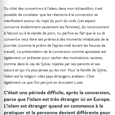
Du côté des converti·e·s à l’islam, dans mon échantillon, il est
possible de constater que les réactions à la conversion se
manifestent autour du rejet du port du voile (cet aspect
concerne évidemment seulement les femmes), du renoncement
à l’alcool ou à la viande de porc, ou parfois au fait que le ou la
converti·e veut faire ses prières à des moments inhabituels de la
journée (comme la prière de l’après-midi durant les heures de
travail). La présentation de la conversion comme apostasie est
également un prétexte pour cacher des motivations racistes,
comme dans le cas de Sylvie, rejetée par ses parents et ses
sœurs et qui n’a plus jamais pu les voir. Pour la famille de Sylvie,
l’islam est la religion «des pays étrangers, arabes». C’est
également ce que l’on perçoit en écoutant Luzia:
C’était une période difficile, après la conversion,
parce que l’islam est très étranger ici en Europe.
L’islam est étranger quand on commence à le
pratiquer et la personne devient différente pour