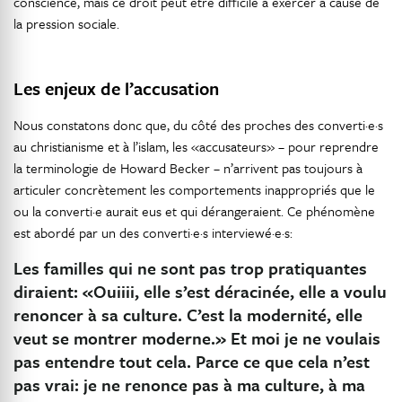
conscience, mais ce droit peut être difficile à exercer à cause de
la pression sociale.
Les enjeux de l’accusation
Nous constatons donc que, du côté des proches des converti·e·s
au christianisme et à l’islam, les «accusateurs» – pour reprendre
la terminologie de Howard Becker – n’arrivent pas toujours à
articuler concrètement les comportements inappropriés que le
ou la converti·e aurait eus et qui dérangeraient. Ce phénomène
est abordé par un des converti·e·s interviewé·e·s:
Les familles qui ne sont pas trop pratiquantes
diraient: «Ouiiii, elle s’est déracinée, elle a voulu
renoncer à sa culture. C’est la modernité, elle
veut se montrer moderne.» Et moi je ne voulais
pas entendre tout cela. Parce ce que cela n’est
pas vrai: je ne renonce pas à ma culture, à ma