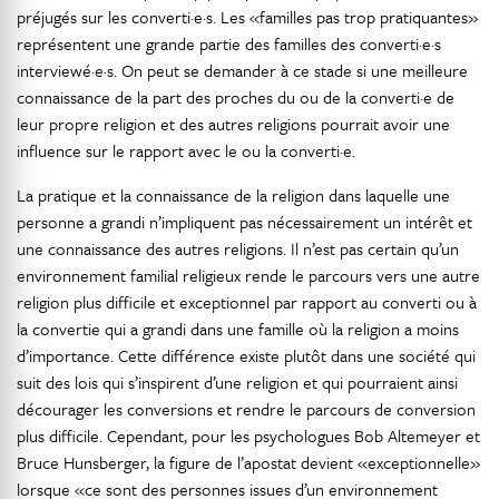
préjugés sur les converti·e·s. Les «familles pas trop pratiquantes»
représentent une grande partie des familles des converti·e·s
interviewé·e·s. On peut se demander à ce stade si une meilleure
connaissance de la part des proches du ou de la converti·e de
leur propre religion et des autres religions pourrait avoir une
influence sur le rapport avec le ou la converti·e.
La pratique et la connaissance de la religion dans laquelle une
personne a grandi n’impliquent pas nécessairement un intérêt et
une connaissance des autres religions. Il n’est pas certain qu’un
environnement familial religieux rende le parcours vers une autre
religion plus difficile et exceptionnel par rapport au converti ou à
la convertie qui a grandi dans une famille où la religion a moins
d’importance. Cette différence existe plutôt dans une société qui
suit des lois qui s’inspirent d’une religion et qui pourraient ainsi
décourager les conversions et rendre le parcours de conversion
plus difficile. Cependant, pour les psychologues Bob Altemeyer et
Bruce Hunsberger, la figure de l’apostat devient «exceptionnelle»
lorsque «ce sont des personnes issues d’un environnement