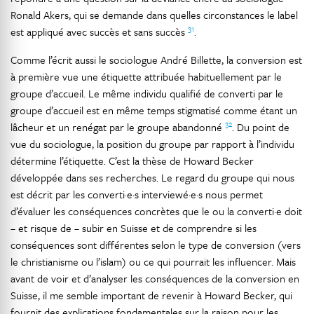
Ronald Akers, qui se demande dans quelles circonstances le label
31
est appliqué avec succès et sans succès
.
Comme l’écrit aussi le sociologue André Billette, la conversion est
à première vue une étiquette attribuée habituellement par le
groupe d’accueil. Le même individu qualifié de converti par le
groupe d’accueil est en même temps stigmatisé comme étant un
32
lâcheur et un renégat par le groupe abandonné
. Du point de
vue du sociologue, la position du groupe par rapport à l’individu
détermine l’étiquette. C’est la thèse de Howard Becker
développée dans ses recherches. Le regard du groupe qui nous
est décrit par les converti·e·s interviewé·e·s nous permet
d’évaluer les conséquences concrètes que le ou la converti·e doit
– et risque de – subir en Suisse et de comprendre si les
conséquences sont différentes selon le type de conversion (vers
le christianisme ou l’islam) ou ce qui pourrait les influencer. Mais
avant de voir et d’analyser les conséquences de la conversion en
Suisse, il me semble important de revenir à Howard Becker, qui
fournit des explications fondamentales sur la raison pour les