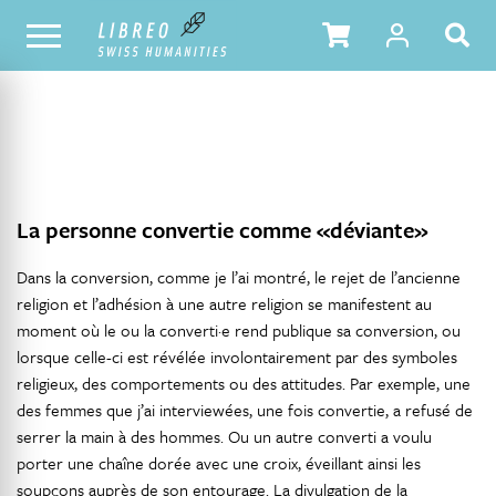
NOTRE CATALOGUE
TABLE DES MATIÈRES
La personne convertie comme «déviante»
Dans la conversion, comme je l’ai montré, le rejet de l’ancienne
religion et l’adhésion à une autre religion se manifestent au
moment où le ou la converti·e rend publique sa conversion, ou
lorsque celle-ci est révélée involontairement par des symboles
religieux, des comportements ou des attitudes. Par exemple, une
des femmes que j’ai interviewées, une fois convertie, a refusé de
serrer la main à des hommes. Ou un autre converti a voulu
porter une chaîne dorée avec une croix, éveillant ainsi les
soupçons auprès de son entourage. La divulgation de la