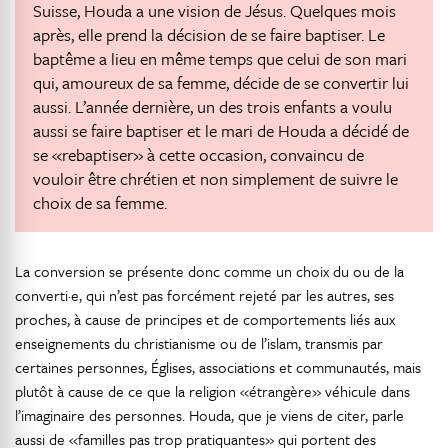
Suisse, Houda a une vision de Jésus. Quelques mois
après, elle prend la décision de se faire baptiser. Le
baptême a lieu en même temps que celui de son mari
qui, amoureux de sa femme, décide de se convertir lui
aussi. L’année dernière, un des trois enfants a voulu
aussi se faire baptiser et le mari de Houda a décidé de
se «rebaptiser» à cette occasion, convaincu de
vouloir être chrétien et non simplement de suivre le
choix de sa femme.
La conversion se présente donc comme un choix du ou de la
converti·e, qui n’est pas forcément rejeté par les autres, ses
proches, à cause de principes et de comportements liés aux
enseignements du christianisme ou de l’islam, transmis par
certaines personnes, Églises, associations et communautés, mais
plutôt à cause de ce que la religion «étrangère» véhicule dans
l’imaginaire des personnes. Houda, que je viens de citer, parle
aussi de «familles pas trop pratiquantes» qui portent des