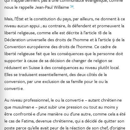
34
nous le rappelle Jean-Paul Willaime
.
Mais, l’État et la constitution du pays, par ailleurs, ne donnent à ce
niveau aucun appui ; au contraire, ils défendent et promeuvent la
liberté religieuse, comme elle est décrite à l’article 18 de la
Déclaration universelle des droits de l’homme et à l’article 9 de la
Convention européenne des droits de l’homme. Ce cadre de
liberté religieuse fait que les conséquences que la personne doit
supporter à cause de sa décision de changer de religion se
réduisent en Suisse à des conséquences au niveau plutôt local.
Elles se traduisent essentiellement, des deux côtés de la
conversion, par une exclusion de sa famille pour le ou la
converti·e.
Au niveau professionnel, le ou la converti·e – autant chrétien·ne
que musulman·e – peut subir une pression ou tout au moins y
être confronté·e d’une manière ou d’une autre, comme cela a été
le cas de Fatima, devenue chrétienne, qui a décidé de quitter son
poste parce qu’elle avait peur de la réaction de son chef, d’origine