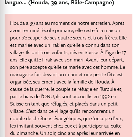
langue… (Houda, 39 ans, Bâle-Campagne)
Houda a 39 ans au moment de notre entretien. Après
avoir terminé l’école primaire, elle reste à la maison
pour s’occuper de ses quatre sœurs et trois frères. Elle
est mariée avec un Irakien qu’elle a connu dans son
village. Ils ont trois enfants, nés en Suisse. À l’âge de 17
ans, elle quitte l’Irak avec son mari. Avant leur départ,
son père accepte qu’elle se marie avec cet homme. Le
mariage se fait devant un imam et une petite fête est
organisée, seulement avec la famille de Houda. À
cause de la guerre, le couple se réfugie en Turquie et,
par le biais de l’ONU, ils sont accueillis en 1992 en
Suisse en tant que réfugiés, et placés dans un petit
village. C’est dans ce village qu’ils rencontrent un
couple de chrétiens évangéliques, qui s’occupe d’eux,
les invitant souvent chez eux et à participer au culte
du dimanche. Un soir, cinq ans après leur arrivée en