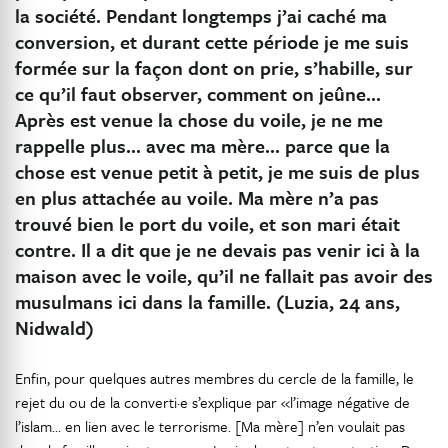
la société. Pendant longtemps j’ai caché ma
conversion, et durant cette période je me suis
formée sur la façon dont on prie, s’habille, sur
ce qu’il faut observer, comment on jeûne…
Après est venue la chose du voile, je ne me
rappelle plus… avec ma mère… parce que la
chose est venue petit à petit, je me suis de plus
en plus attachée au voile. Ma mère n’a pas
trouvé bien le port du voile, et son mari était
contre. Il a dit que je ne devais pas venir ici à la
maison avec le voile, qu’il ne fallait pas avoir des
musulmans ici dans la famille. (Luzia, 24 ans,
Nidwald)
Enfin, pour quelques autres membres du cercle de la famille, le
rejet du ou de la converti·e s’explique par «l’image négative de
l’islam… en lien avec le terrorisme. [Ma mère] n’en voulait pas