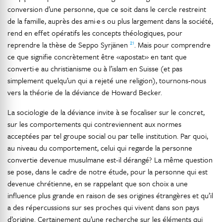
conversion d’une personne, que ce soit dans le cercle restreint
de la famille, auprès des ami·e·s ou plus largement dans la société,
rend en effet opératifs les concepts théologiques, pour
21
reprendre la thèse de Seppo Syrjänen
. Mais pour comprendre
ce que signifie concrètement être «apostat» en tant que
converti·e au christianisme ou à l’islam en Suisse (et pas
simplement quelqu’un qui a rejeté une religion), tournons-nous
vers la théorie de la déviance de Howard Becker.
La sociologie de la déviance invite à se focaliser sur le concret,
sur les comportements qui contreviennent aux normes
acceptées par tel groupe social ou par telle institution. Par quoi,
au niveau du comportement, celui qui regarde la personne
convertie devenue musulmane est-il dérangé? La même question
se pose, dans le cadre de notre étude, pour la personne qui est
devenue chrétienne, en se rappelant que son choix a une
influence plus grande en raison de ses origines étrangères et qu’il
a des répercussions sur ses proches qui vivent dans son pays
d’origine. Certainement qu’une recherche sur les éléments qui