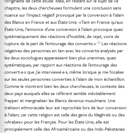
l’originalité de cette étude. Mais, en restant sur le sujet de ce
chapitre, les deux chercheuses formulent une conclusion sans
nuance sur l’impact négatif provoqué par la conversion à l’islam
des Blancs en France et aux États-Unis: «Tant en France qu’aux
États-Unis, l’annonce d’une conversion à l’islam provoque quasi
systématiquement des réactions d’hostilité, de rejet, voire de
23
rupture de la part de l’entourage des convertis.»
Les réactions
négatives des personnes en lien avec les convertis analysés par
les deux sociologues apparaissent bien plus unanimes, quasi
systématiques, par rapport aux réactions de l’entourage des
converti·e·s que j’ai interviewé·e·s, même lorsque je me focalise
sur les seules personnes converties à l’islam de mon échantillon.
Comme le montrent bien les deux chercheuses, le contexte des
deux pays auxquels elles se réfèrent semble inévitablement
frapper et marginaliser les Blancs devenus musulmans. Une
trahison ethnoraciale leur est reprochée lors de leur conversion
à l’islam, car cette religion est celle des gens du Maghreb ou des
«Arabes» pour les Français. Pour les États-Unis, elle est
principalement celle des Afroaméricains ou des Indo-Pakistanais