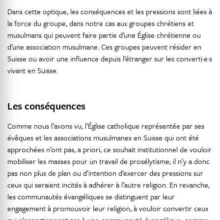
Dans cette optique, les conséquences et les pressions sont liées à
la force du groupe, dans notre cas aux groupes chrétiens et
musulmans qui peuvent faire partie d’une Église chrétienne ou
d’une association musulmane. Ces groupes peuvent résider en
Suisse ou avoir une influence depuis l’étranger sur les converti·e·s
vivant en Suisse.
Les conséquences
Comme nous l’avons vu, l’Église catholique représentée par ses
évêques et les associations musulmanes en Suisse qui ont été
approchées n’ont pas, a priori, ce souhait institutionnel de vouloir
mobiliser les masses pour un travail de prosélytisme; il n’y a donc
pas non plus de plan ou d’intention d’exercer des pressions sur
ceux qui seraient incités à adhérer à l’autre religion. En revanche,
les communautés évangéliques se distinguent par leur
engagement à promouvoir leur religion, à vouloir convertir ceux
qui n’appartiennent pas à une communauté évangélique, comme