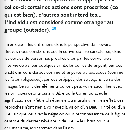
celles-ci: certaines actions sont prescrites (ce
qui est bien), d’autres sont interdites…
L’individu est considéré comme étranger au
28
groupe (outsider).
En analysant les entretiens dans la perspective de Howard
Becker, nous constatons que la conversion se caractérise, dans
les cercles de personnes proches cités par les converti·e·s
interviewé·e·s, par quelques symboles qui les dérangent, par des
traditions considérées comme étrangères ou exotiques (comme
les fêtes religieuses), par des préjugés, des soupçons, voire des
images. Ce sont des éléments qui ont peu, voire aucun lien avec
les principes décrits dans la Bible ou le Coran ou avec la
signification de «l’être chrétien·ne ou musulman·e»; en effet, ces
reproches n’ont rien à voir avec la vision d’un Dieu Trinité ou d’un
Dieu unique, ou avec la négation ou la reconnaissance de la figure
centrale du dernier révélateur de Dieu – le Christ pour le
christianisme, Mohammed dans l’islam.