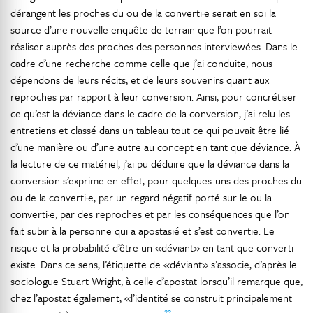
dérangent les proches du ou de la converti·e serait en soi la
source d’une nouvelle enquête de terrain que l’on pourrait
réaliser auprès des proches des personnes interviewées. Dans le
cadre d’une recherche comme celle que j’ai conduite, nous
dépendons de leurs récits, et de leurs souvenirs quant aux
reproches par rapport à leur conversion. Ainsi, pour concrétiser
ce qu’est la déviance dans le cadre de la conversion, j’ai relu les
entretiens et classé dans un tableau tout ce qui pouvait être lié
d’une manière ou d’une autre au concept en tant que déviance. À
la lecture de ce matériel, j’ai pu déduire que la déviance dans la
conversion s’exprime en effet, pour quelques-uns des proches du
ou de la converti·e, par un regard négatif porté sur le ou la
converti·e, par des reproches et par les conséquences que l’on
fait subir à la personne qui a apostasié et s’est convertie. Le
risque et la probabilité d’être un «déviant» en tant que converti
existe. Dans ce sens, l’étiquette de «déviant» s’associe, d’après le
sociologue Stuart Wright, à celle d’apostat lorsqu’il remarque que,
chez l’apostat également, «l’identité se construit principalement
22