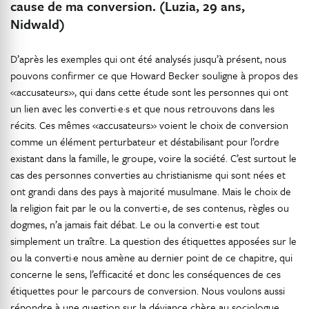
cause de ma conversion. (Luzia, 29 ans,
Nidwald)
D’après les exemples qui ont été analysés jusqu’à présent, nous
pouvons confirmer ce que Howard Becker souligne à propos des
«accusateurs», qui dans cette étude sont les personnes qui ont
un lien avec les converti·e·s et que nous retrouvons dans les
récits. Ces mêmes «accusateurs» voient le choix de conversion
comme un élément perturbateur et déstabilisant pour l’ordre
existant dans la famille, le groupe, voire la société. C’est surtout le
cas des personnes converties au christianisme qui sont nées et
ont grandi dans des pays à majorité musulmane. Mais le choix de
la religion fait par le ou la converti·e, de ses contenus, règles ou
dogmes, n’a jamais fait débat. Le ou la converti·e est tout
simplement un traître. La question des étiquettes apposées sur le
ou la converti·e nous amène au dernier point de ce chapitre, qui
concerne le sens, l’efficacité et donc les conséquences de ces
étiquettes pour le parcours de conversion. Nous voulons aussi
répondre à une question sur la déviance chère au sociologue