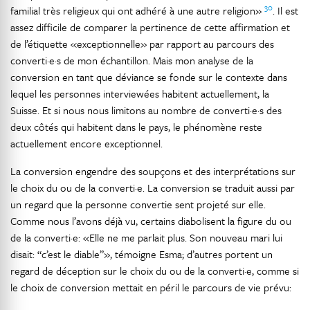
30
familial très religieux qui ont adhéré à une autre religion»
. Il est
assez difficile de comparer la pertinence de cette affirmation et
de l’étiquette «exceptionnelle» par rapport au parcours des
converti·e·s de mon échantillon. Mais mon analyse de la
conversion en tant que déviance se fonde sur le contexte dans
lequel les personnes interviewées habitent actuellement, la
Suisse. Et si nous nous limitons au nombre de converti·e·s des
deux côtés qui habitent dans le pays, le phénomène reste
actuellement encore exceptionnel.
La conversion engendre des soupçons et des interprétations sur
le choix du ou de la converti·e. La conversion se traduit aussi par
un regard que la personne convertie sent projeté sur elle.
Comme nous l’avons déjà vu, certains diabolisent la figure du ou
de la converti·e: «Elle ne me parlait plus. Son nouveau mari lui
disait: “c’est le diable”», témoigne Esma; d’autres portent un
regard de déception sur le choix du ou de la converti·e, comme si
le choix de conversion mettait en péril le parcours de vie prévu: