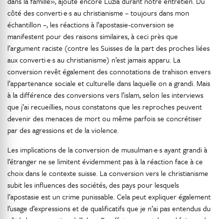
dans la famille», ajoute encore Luzia durant notre entretien. Du
côté des converti·e·s au christianisme – toujours dans mon
échantillon –, les réactions à l’apostasie-conversion se
manifestent pour des raisons similaires, à ceci près que
l’argument raciste (contre les Suisses de la part des proches liées
aux converti·e·s au christianisme) n’est jamais apparu. La
conversion revêt également des connotations de trahison envers
l’appartenance sociale et culturelle dans laquelle on a grandi. Mais
à la différence des conversions vers l’islam, selon les interviews
que j’ai recueillies, nous constatons que les reproches peuvent
devenir des menaces de mort ou même parfois se concrétiser
par des agressions et de la violence.
Les implications de la conversion de musulman·e·s ayant grandi à
l’étranger ne se limitent évidemment pas à la réaction face à ce
choix dans le contexte suisse. La conversion vers le christianisme
subit les influences des sociétés, des pays pour lesquels
l’apostasie est un crime punissable. Cela peut expliquer également
l’usage d’expressions et de qualificatifs que je n’ai pas entendus du