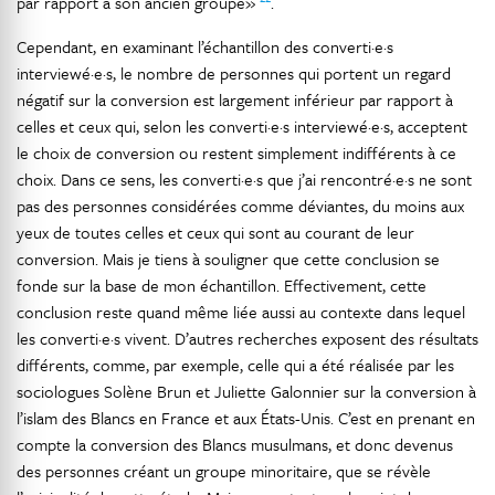
par rapport à son ancien groupe»
.
Cependant, en examinant l’échantillon des converti·e·s
interviewé·e·s, le nombre de personnes qui portent un regard
négatif sur la conversion est largement inférieur par rapport à
celles et ceux qui, selon les converti·e·s interviewé·e·s, acceptent
le choix de conversion ou restent simplement indifférents à ce
choix. Dans ce sens, les converti·e·s que j’ai rencontré·e·s ne sont
pas des personnes considérées comme déviantes, du moins aux
yeux de toutes celles et ceux qui sont au courant de leur
conversion. Mais je tiens à souligner que cette conclusion se
fonde sur la base de mon échantillon. Effectivement, cette
conclusion reste quand même liée aussi au contexte dans lequel
les converti·e·s vivent. D’autres recherches exposent des résultats
différents, comme, par exemple, celle qui a été réalisée par les
sociologues Solène Brun et Juliette Galonnier sur la conversion à
l’islam des Blancs en France et aux États-Unis. C’est en prenant en
compte la conversion des Blancs musulmans, et donc devenus
des personnes créant un groupe minoritaire, que se révèle