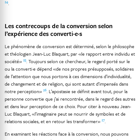
24
.
Les contrecoups de la conversion selon
l’expérience des converti·e·s
Le phénomène de conversion est déterminé, selon le philosophe
et théologien Jean-Luc Blaquart, par «le rapport entre individu et
25
société»
. Toujours selon ce chercheur, le regard porté sur le
ou la converti·e dépend «de nos propres présupposés, solidaires
de l’attention que nous portons à ces dimensions d’individualité,
de changement et de religion, qui sont autant d’impensés dans
26
notre perception»
. L’apostasie se définit avant tout, pour la
personne convertie que j’ai rencontrée, dans le regard des autres
et dans leur perception de ce choix. Pour citer à nouveau Jean-
Luc Blaquart, «l’imaginaire peut se nourrir de symboles et de
27
relations sociales, et en retour les transformer»
.
En examinant les réactions face à la conversion, nous pouvons