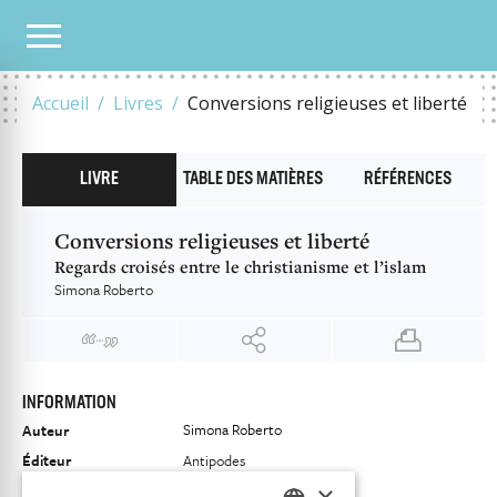
NOTRE CATALOGUE
CONVERSIONS RELIGIEUSES ET LIBERTÉ
Accueil
Livres
Conversions religieuses et liberté
LIVRE
TABLE DES MATIÈRES
RÉFÉRENCES
Conversions religieuses et liberté
Regards croisés entre le christianisme et l’islam
Simona Roberto
INFORMATION
Simona Roberto
Auteur
Éditeur
Antipodes
×
ISBN
9782889019403