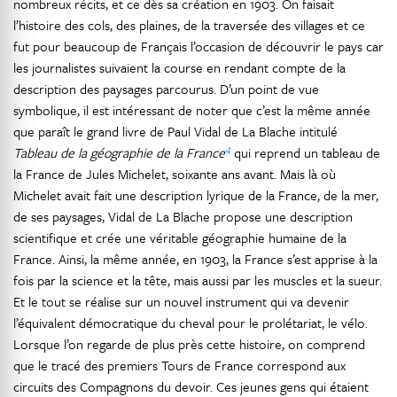
nombreux récits, et ce dès sa création en 1903. On faisait
l’histoire des cols, des plaines, de la traversée des villages et ce
fut pour beaucoup de Français l’occasion de découvrir le pays car
les journalistes suivaient la course en rendant compte de la
description des paysages parcourus. D’un point de vue
symbolique, il est intéressant de noter que c’est la même année
que paraît le grand livre de Paul Vidal de La Blache intitulé
4
Tableau de la géographie de la France
qui reprend un tableau de
la France de Jules Michelet, soixante ans avant. Mais là où
Michelet avait fait une description lyrique de la France, de la mer,
de ses paysages, Vidal de La Blache propose une description
scientifique et crée une véritable géographie humaine de la
France. Ainsi, la même année, en 1903, la France s’est apprise à la
fois par la science et la tête, mais aussi par les muscles et la sueur.
Et le tout se réalise sur un nouvel instrument qui va devenir
l’équivalent démocratique du cheval pour le prolétariat, le vélo.
Lorsque l’on regarde de plus près cette histoire, on comprend
que le tracé des premiers Tours de France correspond aux
circuits des Compagnons du devoir. Ces jeunes gens qui étaient