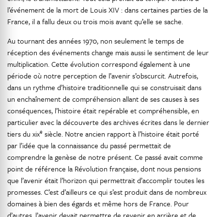
l’événement de la mort de Louis XIV : dans certaines parties de la
France, il a fallu deux ou trois mois avant qu’elle se sache.
Au tournant des années 1970, non seulement le temps de
réception des événements change mais aussi le sentiment de leur
multiplication. Cette évolution correspond également à une
période où notre perception de l’avenir s’obscurcit. Autrefois,
dans un rythme d’histoire traditionnelle qui se construisait dans
un enchaînement de compréhension allant de ses causes à ses
conséquences, l’histoire était repérable et compréhensible, en
particulier avec la découverte des archives écrites dans le dernier
e
tiers du xix
siècle. Notre ancien rapport à l’histoire était porté
par l’idée que la connaissance du passé permettait de
comprendre la genèse de notre présent. Ce passé avait comme
point de référence la Révolution française, dont nous pensions
que l’avenir était l’horizon qui permettrait d’accomplir toutes les
promesses. C’est d’ailleurs ce qui s’est produit dans de nombreux
domaines à bien des égards et même hors de France. Pour
d’autres, l’avenir devait permettre de revenir en arrière et de