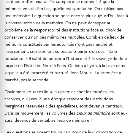
instituée « d’en haut ». J’ai compris à ce moment-là que la
mémoire venait d’en bas, qu’elle est spontanée. On n’oblige pas
une mémoire. La question se pose encore plus aujourd’hui face à
l’universalisation de la mémoire. On ne peut échapper au
problème de la responsabilité des institutions face au choix de
conserver ou non ces mémoires multiples. Combien de lieux de
mémoire constitués par les autorités n’ont pas marché et
inversement, combien ont su exister à partir d’un désir de la
population ? Il suffit de penser à l’histoire et à la sauvegarde de la
façade de l’hôtel du Nord à Paris. Ou bien à Lyon, à la cave dans
laquelle a été incarcéré et torturé Jean Moulin. La première a
marché, pas la seconde.
Finalement, tous ces lieux, au premier chef les musées, les
archives, qui jusqu’à une époque restaient des institutions
marginales réservées à des spécialistes, sont devenus centraux.
Dans ce mouvement, les volumes des
Lieux de mémoire
sont eux
aussi devenus de véritables lieux de mémoire !
Les questions se posent toujours autour de la « damnation de