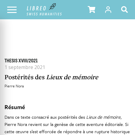
TOUS LES NUMÉROS
SOMMAIRE DU NUMÉRO
THESIS XVIII/2021
1 septembre 2021
Postérités des
Lieux de mémoire
Pierre Nora
Résumé
Dans ce texte consacré aux postérités des
Lieux de mémoire
,
Pierre Nora revient sur la genèse de cette aventure éditoriale. Si
cette œuvre s’est efforcée de répondre à une rupture historique