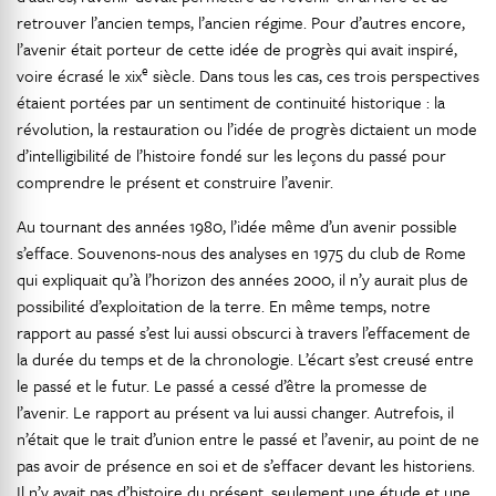
retrouver l’ancien temps, l’ancien régime. Pour d’autres encore,
l’avenir était porteur de cette idée de progrès qui avait inspiré,
e
voire écrasé le xix
siècle. Dans tous les cas, ces trois perspectives
étaient portées par un sentiment de continuité historique : la
révolution, la restauration ou l’idée de progrès dictaient un mode
d’intelligibilité de l’histoire fondé sur les leçons du passé pour
comprendre le présent et construire l’avenir.
Au tournant des années 1980, l’idée même d’un avenir possible
s’efface. Souvenons-nous des analyses en 1975 du club de Rome
qui expliquait qu’à l’horizon des années 2000, il n’y aurait plus de
possibilité d’exploitation de la terre. En même temps, notre
rapport au passé s’est lui aussi obscurci à travers l’effacement de
la durée du temps et de la chronologie. L’écart s’est creusé entre
le passé et le futur. Le passé a cessé d’être la promesse de
l’avenir. Le rapport au présent va lui aussi changer. Autrefois, il
n’était que le trait d’union entre le passé et l’avenir, au point de ne
pas avoir de présence en soi et de s’effacer devant les historiens.
Il n’y avait pas d’histoire du présent, seulement une étude et une