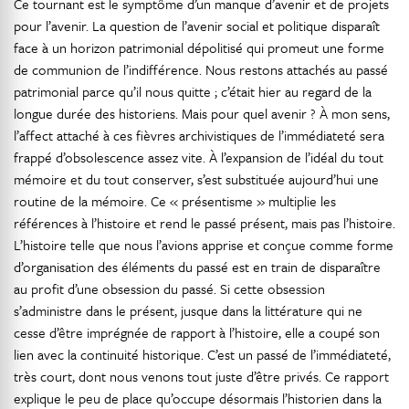
Ce tournant est le symptôme d’un manque d’avenir et de projets
pour l’avenir. La question de l’avenir social et politique disparaît
face à un horizon patrimonial dépolitisé qui promeut une forme
de communion de l’indifférence. Nous restons attachés au passé
patrimonial parce qu’il nous quitte ; c’était hier au regard de la
longue durée des historiens. Mais pour quel avenir ? À mon sens,
l’affect attaché à ces fièvres archivistiques de l’immédiateté sera
frappé d’obsolescence assez vite. À l’expansion de l’idéal du tout
mémoire et du tout conserver, s’est substituée aujourd’hui une
routine de la mémoire. Ce « présentisme » multiplie les
références à l’histoire et rend le passé présent, mais pas l’histoire.
L’histoire telle que nous l’avions apprise et conçue comme forme
d’organisation des éléments du passé est en train de disparaître
au profit d’une obsession du passé. Si cette obsession
s’administre dans le présent, jusque dans la littérature qui ne
cesse d’être imprégnée de rapport à l’histoire, elle a coupé son
lien avec la continuité historique. C’est un passé de l’immédiateté,
très court, dont nous venons tout juste d’être privés. Ce rapport
explique le peu de place qu’occupe désormais l’historien dans la