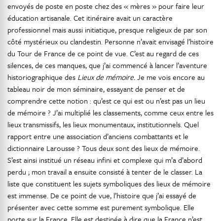
envoyés de poste en poste chez des « mères » pour faire leur
éducation artisanale. Cet itinéraire avait un caractère
professionnel mais aussi initiatique, presque religieux de par son
côté mystérieux ou clandestin. Personne n’avait envisagé l’histoire
du Tour de France de ce point de vue. C’est au regard de ces
silences, de ces manques, que j’ai commencé à lancer l’aventure
historiographique des
Lieux de mémoire.
Je me vois encore au
tableau noir de mon séminaire, essayant de penser et de
comprendre cette notion : qu’est ce qui est ou n’est pas un lieu
de mémoire ? J’ai multiplié les classements, comme ceux entre les
lieux transmissifs, les lieux monumentaux, institutionnels. Quel
rapport entre une association d’anciens combattants et le
dictionnaire Larousse ? Tous deux sont des lieux de mémoire.
S’est ainsi institué un réseau infini et complexe qui m’a d’abord
perdu ; mon travail a ensuite consisté à tenter de le classer. La
liste que constituent les sujets symboliques des lieux de mémoire
est immense. De ce point de vue, l’histoire que j’ai essayé de
présenter avec cette somme est purement symbolique. Elle
porte sur la France. Elle est destinée à dire que la France n’est