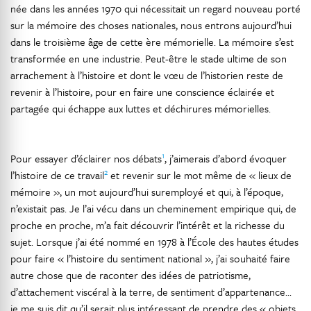
née dans les années 1970 qui nécessitait un regard nouveau porté
sur la mémoire des choses nationales, nous entrons aujourd’hui
dans le troisième âge de cette ère mémorielle. La mémoire s’est
transformée en une industrie. Peut-être le stade ultime de son
arrachement à l’histoire et dont le vœu de l’historien reste de
revenir à l’histoire, pour en faire une conscience éclairée et
partagée qui échappe aux luttes et déchirures mémorielles.
1
Pour essayer d’éclairer nos débats
, j’aimerais d’abord évoquer
2
l’histoire de ce travail
et revenir sur le mot même de « lieux de
mémoire », un mot aujourd’hui suremployé et qui, à l’époque,
n’existait pas. Je l’ai vécu dans un cheminement empirique qui, de
proche en proche, m’a fait découvrir l’intérêt et la richesse du
sujet. Lorsque j’ai été nommé en 1978 à l’École des hautes études
pour faire « l’histoire du sentiment national », j’ai souhaité faire
autre chose que de raconter des idées de patriotisme,
d’attachement viscéral à la terre, de sentiment d’appartenance...
je me suis dit qu’il serait plus intéressant de prendre des « objets