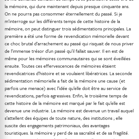
la mémoire, qui dure maintenant depuis presque cinquante ans.
On ne pourra pas consommer éternellement du passé. Si je
m’interroge sur les différents temps de cette histoire de la
mémoire, on peut distinguer trois sédimentations principales. La
première a été une forme de revendication mémorielle devant
ce choc brutal d’arrachement au passé qui risquait de nous priver
de l’immense trésor d’un passé qu’il fallait sauver. Il en est de
même pour les mémoires communautaires qui se sont éveillées
ensuite. Toutes ces effervescences de mémoires étaient
revendicatrices d’histoire et se voulaient libératrices. La seconde
sédimentation mémorielle a fait de la mémoire une cause (et
parfois une menace) avec l’idée qu’elle doit être au service de
revendications, parfois agressives. Enfin, le troisième temps de
cette histoire de la mémoire est marqué par le fait qu’elle est
devenue une industrie. La mémoire est devenue un travail auquel
s’attellent des équipes de toute nature, des institutions ; elle
suscite des engagements patrimoniaux, des avantages
touristiques. la mémoire y perd de sa sacralité et de sa fragilité.