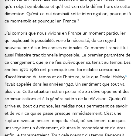
qu’un objet symbolique et qu’il est vain de la définir hors de cette
dimension. Qu’est-ce qui dominait cette interrogation, pourquoi à
ce moment-là et pourquoi en France ?
J’ai compris que nous vivions en France un moment particulier
qui expliquait la possibilité, voire la nécessité, de ce regard
nouveau porté sur les choses nationales. Ce moment rendait lui
aussi l’histoire traditionnelle impossible. Le premier paramètre de
ce changement, que je ne fais qu’évoquer ici, tenait au temps. Les
années 1970-1980 ont provoqué une formidable conscience
5
d’accélération du temps et de l’histoire, telle que Daniel Halévy
l’avait appelée dans les années 1940. Un sentiment que tout va
plus vite. Cette situation est en partie liée au développement des
communications et à la généralisation de la télévision. Quoiqu’il
arrive au bout du monde, les médias nous permettent de savoir
et de voir ce qui se passe presque immédiatement. C’est une
rupture avec un ancien temps du récit, où seulement quelques-
uns voyaient un événement, d’autres le racontaient et d’autres
enfin, le transmettaient. Tout cela prenait du temps. Pensons à