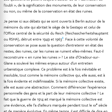
l’oubli », de la signification des monuments, de leur conservation
ou non, ou même de la conservation en état des ruines.
Je pense ici aux débats qui se sont ouverts à Berlin autour de la
mémoire du site qui abritait le siège de la Gestapo et celui de
l’Office central de la sécurité du Reich (Reichssicherheitshauptamt
8
ou RSHA), détruit entre 1949 et 1963
. Face à cette volonté de
conservation se pose aussi la question d’entretenir en état des
restes, des ruines, car les ruines se ruinent elles-mêmes. Faut-il
reconstruire « en ruine les ruines » ? Le site d’Oradour-sur-
Glane a soulevé les mêmes enjeux autour d’un entretien
urbanistique complexe. Ce problème est à la fois inévitable et
insoluble, tout comme la mémoire collective qui, elle aussi, est à
la fois évidente et indéfinissable. Si la mémoire collective existe,
elle est aussi une abstraction. Comment différencier l’expérience
personnelle des gens et la part de leur mémoire collective ? Le
fait que la guerre de 1914 ait marqué la mémoire collective est
e
une évidence, elle l’a d’ailleurs marquée pendant tout le xx
siècle
et de manière évolutive. En même temps, il est difficile de dire en