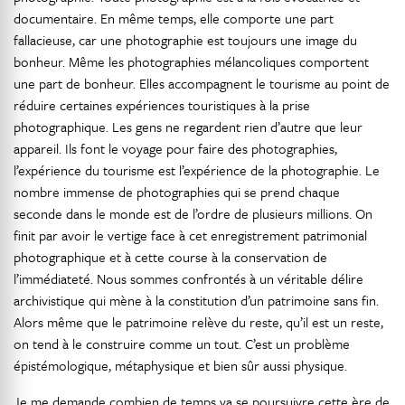
documentaire. En même temps, elle comporte une part
fallacieuse, car une photographie est toujours une image du
bonheur. Même les photographies mélancoliques comportent
une part de bonheur. Elles accompagnent le tourisme au point de
réduire certaines expériences touristiques à la prise
photographique. Les gens ne regardent rien d’autre que leur
appareil. Ils font le voyage pour faire des photographies,
l’expérience du tourisme est l’expérience de la photographie. Le
nombre immense de photographies qui se prend chaque
seconde dans le monde est de l’ordre de plusieurs millions. On
finit par avoir le vertige face à cet enregistrement patrimonial
photographique et à cette course à la conservation de
l’immédiateté. Nous sommes confrontés à un véritable délire
archivistique qui mène à la constitution d’un patrimoine sans fin.
Alors même que le patrimoine relève du reste, qu’il est un reste,
on tend à le construire comme un tout. C’est un problème
épistémologique, métaphysique et bien sûr aussi physique.
Je me demande combien de temps va se poursuivre cette ère de