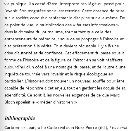
vie publique. Il a cessé d’être l’interprète privilégié du passé pour
l’avenir. Son magistère social est terminé. Cette absence de prise
sur la société conduit à renfermer la discipline sur elle-même. De
ce point de vue, la multiplication des « fausses informations »
dans le domaine du journalisme, tout autant que celle des
entrepreneurs de mémoire, risque de se propager à l’histoire et
à sa prétention à la vérité. Tout devient récusable. Il y a là une
crise d’autorité et de confiance. Cet effacement du passé sous la
forme de l’histoire et de la figure de l’historien se voit réaffecté
aujourd’hui d’un côté à une nostalgie du passé, et de l’autre à une
inquiétude tournée vers l’avenir et le risque écologique en
particulier. L’historien doit trouver un nouveau souffle pour être
capable de répondre à cet enjeu, tout en gardant les acquis de sa
scientificité. Ce sont là les nouvelles exigences de ce que Marc
Bloch appelait le « métier d’historien ».
Bibliographie
Carbonnier Jean, « Le Code civil », in Nora Pierre (éd.),
Les Lieux