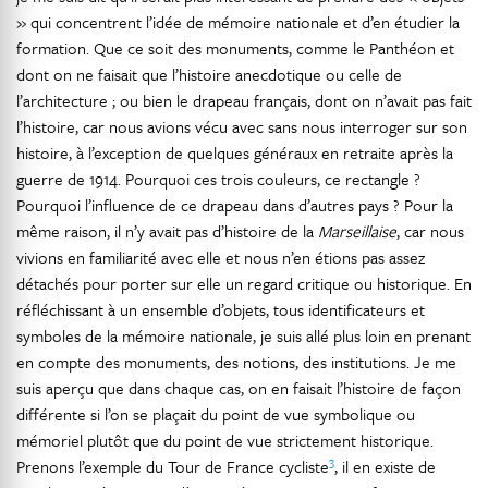
» qui concentrent l’idée de mémoire nationale et d’en étudier la
formation. Que ce soit des monuments, comme le Panthéon et
dont on ne faisait que l’histoire anecdotique ou celle de
l’architecture ; ou bien le drapeau français, dont on n’avait pas fait
l’histoire, car nous avions vécu avec sans nous interroger sur son
histoire, à l’exception de quelques généraux en retraite après la
guerre de 1914. Pourquoi ces trois couleurs, ce rectangle ?
Pourquoi l’influence de ce drapeau dans d’autres pays ? Pour la
même raison, il n’y avait pas d’histoire de la
Marseillaise
, car nous
vivions en familiarité avec elle et nous n’en étions pas assez
détachés pour porter sur elle un regard critique ou historique. En
réfléchissant à un ensemble d’objets, tous identificateurs et
symboles de la mémoire nationale, je suis allé plus loin en prenant
en compte des monuments, des notions, des institutions. Je me
suis aperçu que dans chaque cas, on en faisait l’histoire de façon
différente si l’on se plaçait du point de vue symbolique ou
mémoriel plutôt que du point de vue strictement historique.
3
Prenons l’exemple du Tour de France cycliste
, il en existe de