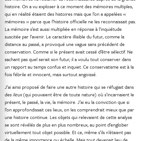
histoire. On a vu exploser à ce moment des mémoires multiples,
qui en réalité étaient des histoires mais que l’on a appelées «
mémoires » parce que l’histoire officielle ne les reconnaissait pas.
La mémoire s’est aussi multipliée en réponse à l’inquiétude
suscitée par l’avenir. Le caractère illisible du futur, comme la
distance au passé, a provoqué une vague sans précédent de
conservation. Comme si le présent avait cessé d’être sélectif. Ne
sachant pas quel serait son futur, il a voulu tout conserver dans
un rapport au temps confus et inquiet. Ce conservatisme est à la
fois fébrile et innocent, mais surtout angoissé.
J’ai ainsi proposé de faire une autre histoire qui se réfugiait dans
des
lieux
(qui pouvaient être de toute nature) où s’incarnaient le
présent, le passé, la vie, la mémoire. J’ai eu la conviction que si
l’on approfondissait ces lieux, on les comprendrait mieux que par
une histoire continue. Les objets qui relevaient de cette analyse
se sont révélés de plus en plus nombreux, au point d’englober
virtuellement tout objet possible. Et ce, même s’ils n’étaient pas
de la même importance ou échelle. Mais tout devenait lieu de