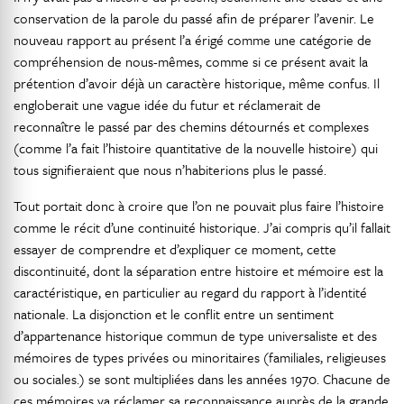
conservation de la parole du passé afin de préparer l’avenir. Le
nouveau rapport au présent l’a érigé comme une catégorie de
compréhension de nous-mêmes, comme si ce présent avait la
prétention d’avoir déjà un caractère historique, même confus. Il
engloberait une vague idée du futur et réclamerait de
reconnaître le passé par des chemins détournés et complexes
(comme l’a fait l’histoire quantitative de la nouvelle histoire) qui
tous signifieraient que nous n’habiterions plus le passé.
Tout portait donc à croire que l’on ne pouvait plus faire l’histoire
comme le récit d’une continuité historique. J’ai compris qu’il fallait
essayer de comprendre et d’expliquer ce moment, cette
discontinuité, dont la séparation entre histoire et mémoire est la
caractéristique, en particulier au regard du rapport à l’identité
nationale. La disjonction et le conflit entre un sentiment
d’appartenance historique commun de type universaliste et des
mémoires de types privées ou minoritaires (familiales, religieuses
ou sociales.) se sont multipliées dans les années 1970. Chacune de
ces mémoires va réclamer sa reconnaissance auprès de la grande