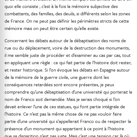
quoi elle consiste ; c’est à la fois la mémoire subjective des
combattants, des familles, des deuils, si différents selon les zones
de France. On ne peut pas définir les périmètres stricts de cette
mémoire mais on peut être certain qu’elle existe.
Concernant les débats autour de la débaptisation des noms de
rue ou du déplacement, voire de la destruction des monuments,
il me semble juste de procéder et d’examiner au cas par cas, tout
en appliquant une règle : ce qui fait partie de l’histoire doit rester,
et rester historique. Si l’on évoque les débats en Espagne autour
de la mémoire de la guerre civile, une guerre dont les
conséquences retardées sont encore présentes, je peux
comprendre qu’une débaptisation d’une université qui porterait le
nom de Franco soit demandée. Mais je serais choqué si l’on
devait enlever l’une de ces statues, qui font partie intégrale de
l’histoire. Ce n’est pas la même chose de ne pas vouloir faire
partie d’une université qui s’appellerait Franco ou de respecter la
présence d’un monument qui appartient à ce point à l’histoire
que sa disparition n’est pas juste. Mais c’est une tension car là où