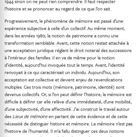
1944 sinon on ne peut rien comprendre. Il faut respecter
l’histoire et se prononcer au regard de ce que l’on sait.
Progressivement, le phénomène de mémoire est passé d’une
expérience subjective à celle d’un collectif. Au même moment,
dans les années 1980, la notion de patrimoine a connu une
transformation semblable. Avant, cette notion restait attachée à
une acceptation juridique réglant le droit notarial des successions
à l’intérieur des familles. Il en va de même pour la notion
d’identité, aujourd’hui invoquée tout le temps. Avant, l’identité
renvoyait à ce qui caractérisait un individu. Aujourd’hui, son
acceptation est collective et devient enjeu de revendications
multiples. Ces trois mots (mémoire, patrimoine, identité) sont
devenus collectifs. Or, si l’on peut définir l’histoire, la mémoire est
difficile à définir car elle relève d’une immédiateté, d’une mobilité,
d’une subjectivité, d’une affectivité. J’ai construit le travail autour
des
Lieux de mémoire
en partant de cette évidence et de cette
nécessité de distinguer histoire et mémoire. La mémoire n’est pas
l’histoire de l’humanité. Il m’a fallu distinguer ces deux notions