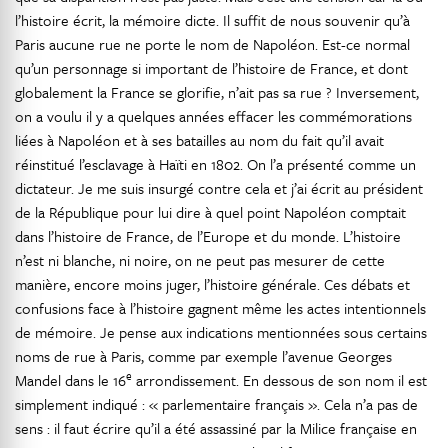
l’histoire écrit, la mémoire dicte. Il suffit de nous souvenir qu’à
Paris aucune rue ne porte le nom de Napoléon. Est-ce normal
qu’un personnage si important de l’histoire de France, et dont
globalement la France se glorifie, n’ait pas sa rue ? Inversement,
on a voulu il y a quelques années effacer les commémorations
liées à Napoléon et à ses batailles au nom du fait qu’il avait
réinstitué l’esclavage à Haïti en 1802. On l’a présenté comme un
dictateur. Je me suis insurgé contre cela et j’ai écrit au président
de la République pour lui dire à quel point Napoléon comptait
dans l’histoire de France, de l’Europe et du monde. L’histoire
n’est ni blanche, ni noire, on ne peut pas mesurer de cette
manière, encore moins juger, l’histoire générale. Ces débats et
confusions face à l’histoire gagnent même les actes intentionnels
de mémoire. Je pense aux indications mentionnées sous certains
noms de rue à Paris, comme par exemple l’avenue Georges
e
Mandel dans le 16
arrondissement. En dessous de son nom il est
simplement indiqué : « parlementaire français ». Cela n’a pas de
sens : il faut écrire qu’il a été assassiné par la Milice française en