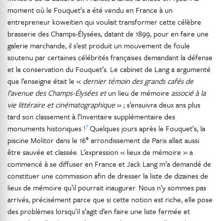
moment où le Fouquet’s a été vendu en France à un
entrepreneur koweïtien qui voulait transformer cette célèbre
brasserie des Champs-Élysées, datant de 1899, pour en faire une
galerie marchande, il s’est produit un mouvement de foule
soutenu par certaines célébrités françaises demandant la défense
et la conservation du Fouquet’s. Le cabinet de Lang a argumenté
que l’enseigne était le «
dernier témoin des grands cafés de
l’avenue des Champs-Élysées et
un lieu de mémoire
associé à la
vie littéraire et cinématographique
» ; s’ensuivra deux ans plus
tard son classement à l’Inventaire supplémentaire des
7
monuments historiques !
Quelques jours après le Fouquet’s, la
e
piscine Molitor dans le 16
arrondissement de Paris allait aussi
être sauvée et classée. L’expression « lieux de mémoire » a
commencé à se diffuser en France et Jack Lang m’a demandé de
constituer une commission afin de dresser la liste de dizaines de
lieux de mémoire qu’il pourrait inaugurer. Nous n’y sommes pas
arrivés, précisément parce que si cette notion est riche, elle pose
des problèmes lorsqu’il s’agit d’en faire une liste fermée et