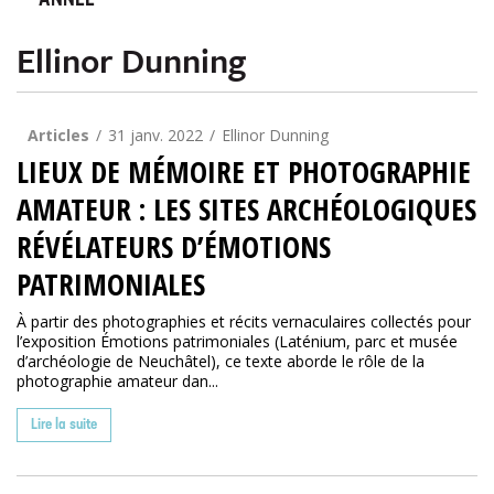
ANNÉE
Ellinor Dunning
Articles
31 janv. 2022
Ellinor Dunning
LIEUX DE MÉMOIRE ET PHOTOGRAPHIE
AMATEUR : LES SITES ARCHÉOLOGIQUES
RÉVÉLATEURS D’ÉMOTIONS
PATRIMONIALES
À partir des photographies et récits vernaculaires collectés pour
l’exposition Émotions patrimoniales (Laténium, parc et musée
d’archéologie de Neuchâtel), ce texte aborde le rôle de la
photographie amateur dan...
Lire la suite