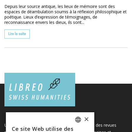
Depuis leur source antique, les lieux de mémoire sont des
espaces de déambulation soumis à la réflexion philosophique et
poétique. Lieux d’expression de témoignages, de
reconnaissance envers les dieux, ils sont...
Lire la suite
×
Une plateforme unique regroupant des livres et des revues
Ce site Web utilise des
FRENCH