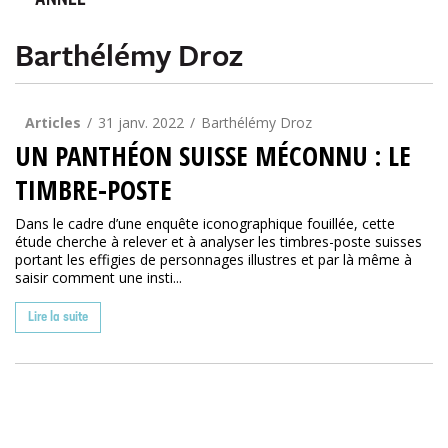
ANNÉE
Barthélémy Droz
Articles
31 janv. 2022
Barthélémy Droz
UN PANTHÉON SUISSE MÉCONNU : LE
TIMBRE-POSTE
Dans le cadre d’une enquête iconographique fouillée, cette
étude cherche à relever et à analyser les timbres-poste suisses
portant les effigies de personnages illustres et par là même à
saisir comment une insti...
Lire la suite