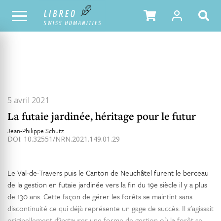
TOUS LES NUMÉROS
SOMMAIRE DU NUMÉRO
5 avril 2021
La futaie jardinée, héritage pour le futur
Jean-Philippe Schütz
DOI: 10.32551/NRN.2021.149.01.29
Le Val-de-Travers puis le Canton de Neuchâtel furent le berceau
de la gestion en futaie jardinée vers la fin du 19e siècle il y a plus
de 130 ans. Cette façon de gérer les forêts se maintint sans
discontinuité ce qui déjà représente un gage de succès. Il s’agissait
originellement d’instaurer une forme de gestion où la forêt se