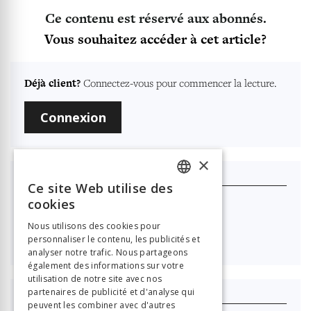
Ce contenu est réservé aux abonnés.
Vous souhaitez accéder à cet article?
Déjà client?
Connectez-vous pour commencer la lecture.
Connexion
×
Je m'abonne
Ce site Web utilise des
FRENCH
cookies
Nouvelle Revue Neuchâteloise
GERMAN
Nous utilisons des cookies pour

40.00
personnaliser le contenu, les publicités et
ITALIAN
analyser notre trafic. Nous partageons
également des informations sur votre
utilisation de notre site avec nos
partenaires de publicité et d'analyse qui
J'achète ce numéro
peuvent les combiner avec d'autres