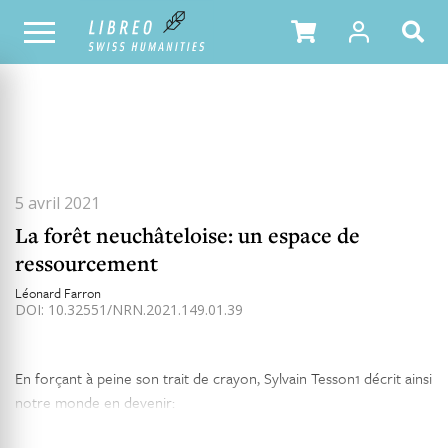
TOUS LES NUMÉROS
SOMMAIRE DU NUMÉRO
5 avril 2021
La forêt neuchâteloise: un espace de
ressourcement
Léonard Farron
DOI: 10.32551/NRN.2021.149.01.39
En forçant à peine son trait de crayon, Sylvain Tesson1 décrit ainsi
notre monde en devenir: