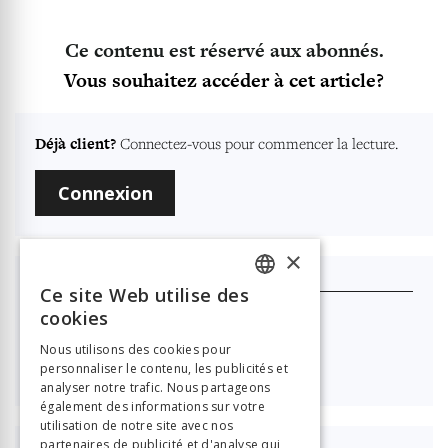
Ce contenu est réservé aux abonnés.
Vous souhaitez accéder à cet article?
Déjà client?
Connectez-vous pour commencer la lecture.
Connexion
×
Je m'abonne
Ce site Web utilise des
FRENCH
cookies
Nouvelle Revue Neuchâteloise
GERMAN
Nous utilisons des cookies pour

40.00
personnaliser le contenu, les publicités et
ITALIAN
analyser notre trafic. Nous partageons
également des informations sur votre
utilisation de notre site avec nos
partenaires de publicité et d'analyse qui