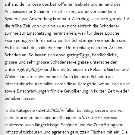
anhand der Grösse des betroffenen Gebiets und anhand des
Ausmasses der Schäden klassifizieren, wobei verschiedene
Systeme zur Anwendung kommen. Allerdings lässt sich gerade für
die frühe Zeit von 1300 bis 1700 nicht einfach die Schadens-
summe zur Einschätzung heranziehen, weil für diese Epoche
kaum genügend Informationen für Schätzungen vorhanden sind.
Es bietet sich deshalb eher eine Unterteilung nach der Art der
Schäden an. So lassen sich etwa geringfügige, beträchtliche,
grosse und sehr grosse Schadenser-eignisse unterscheiden.
Unter «
geringfügig
» sind leichte Schäden an Feldern, Gärten und
Wäldern in Ufernähe gemeint. Auch kleinere Schäden an
Infrastrukturbauten fallen unter diese Kategorie, wobei sich diese
sowie Einschränkungen für die Bevölkerung in kurzer Zeit wieder
beheben liessen.
In die Kategorie «
beträchtlich
» fallen bereits grössere und vor
allem teurer zu beseitigende Schäden. «
Grosse
» Ereignisse
schliessen auch längerfristige Schäden und die Zerstörung von
Infrastrukturbauten und agrarisch genutzten Flächen mit ein. Die