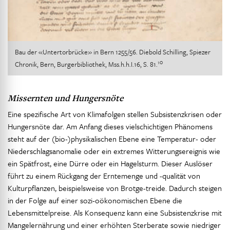
Bau der «Untertorbrücke» in Bern 1255/56. Diebold Schilling, Spiezer
10
Chronik, Bern, Burgerbibliothek, Mss.h.h.I.16, S. 81.
Missernten und Hungersnöte
Eine spezifische Art von Klimafolgen stellen Subsistenzkrisen oder
Hungersnöte dar. Am Anfang dieses vielschichtigen Phänomens
steht auf der (bio-)physikalischen Ebene eine Temperatur- oder
Niederschlagsanomalie oder ein extremes Witterungsereignis wie
ein Spätfrost, eine Dürre oder ein Hagelsturm. Dieser Auslöser
führt zu einem Rückgang der Erntemenge und -qualität von
Kulturpflanzen, beispielsweise von Brotge-treide. Dadurch steigen
in der Folge auf einer sozi-oökonomischen Ebene die
Lebensmittelpreise. Als Konsequenz kann eine Subsistenzkrise mit
Mangelernährung und einer erhöhten Sterberate sowie niedriger