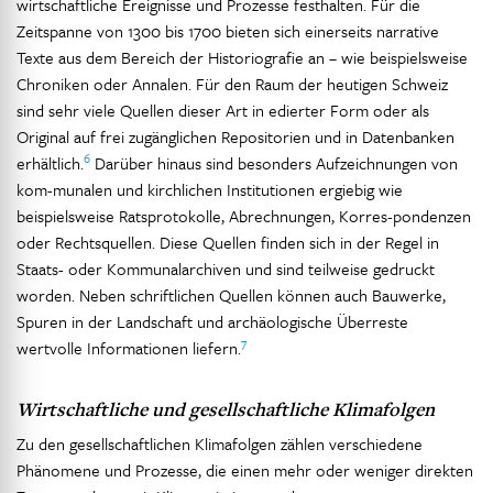
wirtschaftliche Ereignisse und Prozesse festhalten. Für die
Zeitspanne von 1300 bis 1700 bieten sich einerseits narrative
Texte aus dem Bereich der Historiografie an – wie beispielsweise
Chroniken oder Annalen. Für den Raum der heutigen Schweiz
sind sehr viele Quellen dieser Art in edierter Form oder als
Original auf frei zugänglichen Repositorien und in Datenbanken
6
erhältlich.
Darüber hinaus sind besonders Aufzeichnungen von
kom-munalen und kirchlichen Institutionen ergiebig wie
beispielsweise Ratsprotokolle, Abrechnungen, Korres-pondenzen
oder Rechtsquellen. Diese Quellen finden sich in der Regel in
Staats- oder Kommunalarchiven und sind teilweise gedruckt
worden. Neben schriftlichen Quellen können auch Bauwerke,
Spuren in der Landschaft und archäologische Überreste
7
wertvolle Informationen liefern.
Wirtschaftliche und gesellschaftliche Klimafolgen
Zu den gesellschaftlichen Klimafolgen zählen verschiedene
Phänomene und Prozesse, die einen mehr oder weniger direkten