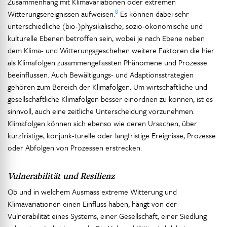
Zusammenhang mit Klimavariationen oder extremen
8
Witterungsereignissen aufweisen.
Es können dabei sehr
unterschiedliche (bio-)physikalische, sozio-ökonomische und
kulturelle Ebenen betroffen sein, wobei je nach Ebene neben
dem Klima- und Witterungsgeschehen weitere Faktoren die hier
als Klimafolgen zusammengefassten Phänomene und Prozesse
beeinflussen. Auch Bewältigungs- und Adaptionsstrategien
gehören zum Bereich der Klimafolgen. Um wirtschaftliche und
gesellschaftliche Klimafolgen besser einordnen zu können, ist es
sinnvoll, auch eine zeitliche Unterscheidung vorzunehmen.
Klimafolgen können sich ebenso wie deren Ursachen, über
kurzfristige, konjunk-turelle oder langfristige Ereignisse, Prozesse
oder Abfolgen von Prozessen erstrecken.
Vulnerabilität und Resilienz
Ob und in welchem Ausmass extreme Witterung und
Klimavariationen einen Einfluss haben, hängt von der
Vulnerabilität eines Systems, einer Gesellschaft, einer Siedlung