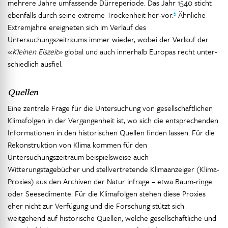
mehrere Jahre umfassende Dürreperiode. Das Jahr 1540 sticht
5
ebenfalls durch seine extreme Trockenheit her-vor.
Ähnliche
Extremjahre ereigneten sich im Verlauf des
Untersuchungszeitraums immer wieder, wobei der Verlauf der
«
Kleinen Eiszeit
» global und auch innerhalb Europas recht unter-
schiedlich ausfiel.
Quellen
Eine zentrale Frage für die Untersuchung von gesellschaftlichen
Klimafolgen in der Vergangenheit ist, wo sich die entsprechenden
Informationen in den historischen Quellen finden lassen. Für die
Rekonstruktion von Klima kommen für den
Untersuchungszeitraum beispielsweise auch
Witterungstagebücher und stellvertretende Klimaanzeiger (Klima-
Proxies) aus den Archiven der Natur infrage – etwa Baum-ringe
oder Seesedimente. Für die Klimafolgen stehen diese Proxies
eher nicht zur Verfügung und die Forschung stützt sich
weitgehend auf historische Quellen, welche gesellschaftliche und