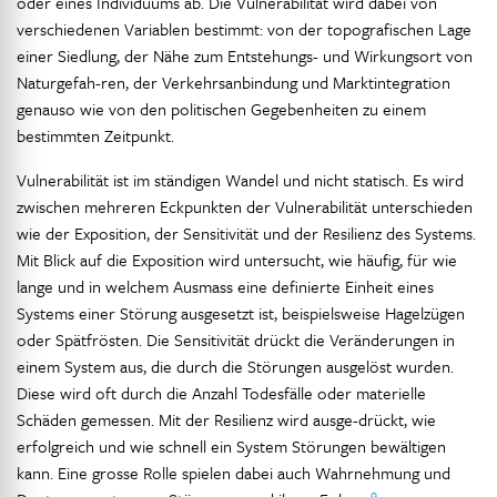
oder eines Individuums ab. Die Vulnerabilität wird dabei von
verschiedenen Variablen bestimmt: von der topografischen Lage
einer Siedlung, der Nähe zum Entstehungs- und Wirkungsort von
Naturgefah-ren, der Verkehrsanbindung und Marktintegration
genauso wie von den politischen Gegebenheiten zu einem
bestimmten Zeitpunkt.
Vulnerabilität ist im ständigen Wandel und nicht statisch. Es wird
zwischen mehreren Eckpunkten der Vulnerabilität unterschieden
wie der Exposition, der Sensitivität und der Resilienz des Systems.
Mit Blick auf die Exposition wird untersucht, wie häufig, für wie
lange und in welchem Ausmass eine definierte Einheit eines
Systems einer Störung ausgesetzt ist, beispielsweise Hagelzügen
oder Spätfrösten. Die Sensitivität drückt die Veränderungen in
einem System aus, die durch die Störungen ausgelöst wurden.
Diese wird oft durch die Anzahl Todesfälle oder materielle
Schäden gemessen. Mit der Resilienz wird ausge-drückt, wie
erfolgreich und wie schnell ein System Störungen bewältigen
kann. Eine grosse Rolle spielen dabei auch Wahrnehmung und
9