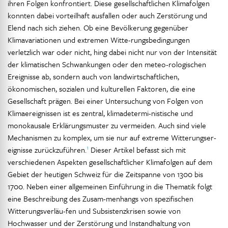
ihren Folgen konfrontiert. Diese gesellschaftlichen Klimafolgen
konnten dabei vorteilhaft ausfallen oder auch Zerstörung und
Elend nach sich ziehen. Ob eine Bevölkerung gegenüber
Klimavariationen und extremen Witte-rungsbedingungen
verletzlich war oder nicht, hing dabei nicht nur von der Intensität
der klimatischen Schwankungen oder den meteo-rologischen
Ereignisse ab, sondern auch von landwirtschaftlichen,
ökonomischen, sozialen und kulturellen Faktoren, die eine
Gesellschaft prägen. Bei einer Untersuchung von Folgen von
Klimaereignissen ist es zentral, klimadetermi-nistische und
monokausale Erklärungsmuster zu vermeiden. Auch sind viele
Mechanismen zu komplex, um sie nur auf extreme Witterungser-
1
eignisse zurückzuführen.
Dieser Artikel befasst sich mit
verschiedenen Aspekten gesellschaftlicher Klimafolgen auf dem
Gebiet der heutigen Schweiz für die Zeitspanne von 1300 bis
1700. Neben einer allgemeinen Einführung in die Thematik folgt
eine Beschreibung des Zusam-menhangs von spezifischen
Witterungsverläu-fen und Subsistenzkrisen sowie von
Hochwasser und der Zerstörung und Instandhaltung von