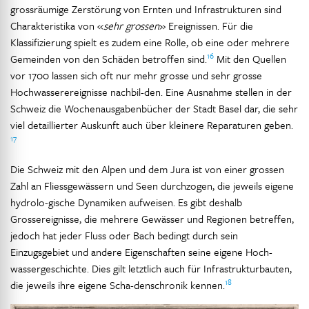
grossräumige Zerstörung von Ernten und Infrastrukturen sind
Charakteristika von «
sehr grossen
» Ereignissen. Für die
Klassifizierung spielt es zudem eine Rolle, ob eine oder mehrere
16
Gemeinden von den Schäden betroffen sind.
Mit den Quellen
vor 1700 lassen sich oft nur mehr grosse und sehr grosse
Hochwasserereignisse nachbil-den. Eine Ausnahme stellen in der
Schweiz die Wochenausgabenbücher der Stadt Basel dar, die sehr
viel detaillierter Auskunft auch über kleinere Reparaturen geben.
17
Die Schweiz mit den Alpen und dem Jura ist von einer grossen
Zahl an Fliessgewässern und Seen durchzogen, die jeweils eigene
hydrolo-gische Dynamiken aufweisen. Es gibt deshalb
Grossereignisse, die mehrere Gewässer und Regionen betreffen,
jedoch hat jeder Fluss oder Bach bedingt durch sein
Einzugsgebiet und andere Eigenschaften seine eigene Hoch-
wassergeschichte. Dies gilt letztlich auch für Infrastrukturbauten,
18
die jeweils ihre eigene Scha-denschronik kennen.