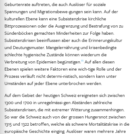
Geburtenrate auftreten, die auch Auslöser für soziale
Spannungen und Migrationsbewe-gungen sein kann. Auf der
kulturellen Ebene kann eine Subsistenzkrise kirchliche
Bittprozessionen oder die Ausgrenzung und Bestrafung von zu
Sündenböcken gemachten Minderheiten zur Folge haben.
Subsistenzkrisen beeinflussen aber auch die Erinnerungskultur
und Deutungsmuster. Mangelernährung und krisenbedingte
schlechte hygienische Zustände können wiederum die
11
Verbreitung von Epidemien begünstigen.
Auf allen diesen
Ebenen spielen weitere Faktoren eine wich-tige Rolle und der
Prozess verläuft nicht determi-nistisch, sondern kann unter
Umständen auf jeder Ebene unterbrochen werden.
Auf dem Gebiet der heutigen Schweiz ereigneten sich zwischen
1300 und 1700 in unregelmässi-gen Abständen zahlreiche
Subsistenzkrisen, die mit extremer Witterung zusammenhingen.
So war die Schweiz auch von der grossen Hungersnot zwischen
1315 und 1322 betroffen, welche als schwere Mortalitätskrise in die
europäische Geschichte einging. Auslöser waren mehrere Jahre