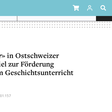
ATIVER
r
» in Ostschweizer
iel zur Förderung
m Geschichtsunterricht
01.157