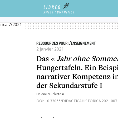
NE SOMMER» IN OSTSCHWEIZER HUNGERTAFELN. EIN BEISPIEL ZUR FÖRDERUNG NARR
orica 7/2021
RESSOURCES POUR L'ENSEIGNEMENT
2 janvier 2021
Das «
Jahr ohne Somme
Hungertafeln. Ein Beisp
narrativer Kompetenz i
der Sekundarstufe I
Helene Mühlestein
DOI: 10.33055/DIDACTICAHISTORICA.2021.007.