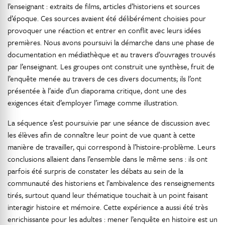
l’enseignant : extraits de films, articles d’historiens et sources
d’époque. Ces sources avaient été délibérément choisies pour
provoquer une réaction et entrer en conflit avec leurs idées
premières. Nous avons poursuivi la démarche dans une phase de
documentation en médiathèque et au travers d’ouvrages trouvés
par l’enseignant. Les groupes ont construit une synthèse, fruit de
l’enquête menée au travers de ces divers documents; ils l’ont
présentée à l’aide d’un diaporama critique, dont une des
exigences était d’employer l’image comme illustration.
La séquence s’est poursuivie par une séance de discussion avec
les élèves afin de connaître leur point de vue quant à cette
manière de travailler, qui correspond à l’histoire-problème. Leurs
conclusions allaient dans l’ensemble dans le même sens : ils ont
parfois été surpris de constater les débats au sein de la
communauté des historiens et l’ambivalence des renseignements
tirés, surtout quand leur thématique touchait à un point faisant
interagir histoire et mémoire. Cette expérience a aussi été très
enrichissante pour les adultes : mener l’enquête en histoire est un