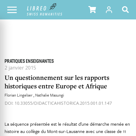
TOUS LES NUMÉROS
SOMMAIRE DU NUMÉRO
PRATIQUES ENSEIGNANTES
2 janvier 2015
Un questionnement sur les rapports
historiques entre Europe et Afrique
Florian Lingelser
Nathalie Masungi
DOI: 10.33055/DIDACTICAHISTORICA.2015.001.01.147
La séquence présentée est le résultat d’une démarche menée en
histoire au collège du Mont-sur-Lausanne avec une classe de 11