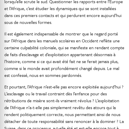
lorsqu’elle scrute le sud. Questionner les rapports entre l’Europe
et l’Afrique, c’est étudier les dynamiques qui se sont installées
dans ces premiers contacts et qui perdurent encore aujourd’hui
sous de nouvelles formes.
Il est également indispensable de montrer que le regard porté
sur l’Afrique dans les manuels scolaires en Occident reflète une
certaine culpabilité coloniale, qui se manifeste en rendant compte
de faits d’esclavage et d’exploitation appartenant désormais à
l’histoire; comme si ce qui avait été fait ne se ferait jamais plus,
comme si le monde avait profondément changé depuis. Le mal
est confessé, nous en sommes pardonnés.
Et pourtant, l’Afrique n’est-elle pas encore exploitée aujourd’hui ?
L’esclavage ou le travail contraint dès l’enfance pour des
rétributions de misère sont-ils vraiment révolus ? L’exploitation
de l’Afrique n’a-t-elle pas simplement revêtu des atours qui la
rendent politiquement correcte, nous permettant ainsi de nous
détacher de toute responsabilité sans renoncer à la dominer ? La
Suisse, dans ce processus, a-t-elle été et est-elle encore tout à