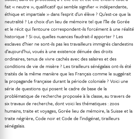
fait « neutre », qualificatif qui semble signifier « indépendante,
éthique et impartiale » dans l’esprit d’un élève ? Qu’est-ce que la
neutralité ? Le choix d’un lieu de mémoire tel que l’île de Gorée
et le récit qui l’entoure correspondent-ils forcément à une réalité
historique ? Si oui, quelles nuances faudrait-il apporter ? Les
esclaves d’hier ne sont-ils pas les travailleurs immigrés clandestins
d’aujourd’hui, voués à une existence dénuée des droits
ordinaires, tenus de vivre cachés avec des salaires et des
conditions de vie de misère ? Les tirailleurs sénégalais ont-ils été
traités de la même manière que les Français comme le suggérait
la propagande française durant la période coloniale ? Voici une
série de questions qui posent le cadre de base de la
problématique de recherche proposée à la classe, au travers de
six travaux de recherche, dont voici les thématiques : zoos
humains, traite et voyages, Gorée lieu de mémoire, la Suisse et la
traite négrière, Code noir et Code de l’indigénat, tirailleurs
sénégalais.