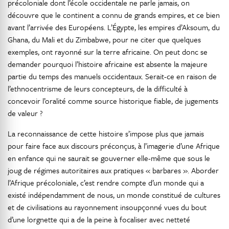
précoloniale dont l’école occidentale ne parle jamais, on
découvre que le continent a connu de grands empires, et ce bien
avant l’arrivée des Européens. L’Égypte, les empires d’Aksoum, du
Ghana, du Mali et du Zimbabwe, pour ne citer que quelques
exemples, ont rayonné sur la terre africaine. On peut donc se
demander pourquoi l’histoire africaine est absente la majeure
partie du temps des manuels occidentaux. Serait-ce en raison de
l’ethnocentrisme de leurs concepteurs, de la difficulté à
concevoir l’oralité comme source historique fiable, de jugements
de valeur ?
La reconnaissance de cette histoire s’impose plus que jamais
pour faire face aux discours préconçus, à l’imagerie d’une Afrique
en enfance qui ne saurait se gouverner elle-même que sous le
joug de régimes autoritaires aux pratiques « barbares ». Aborder
l’Afrique précoloniale, c’est rendre compte d’un monde qui a
existé indépendamment de nous, un monde constitué de cultures
et de civilisations au rayonnement insoupçonné vues du bout
d’une lorgnette qui a de la peine à focaliser avec netteté