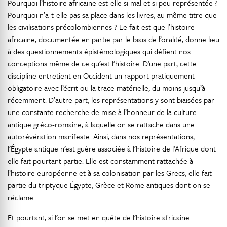
Pourquoi l’histoire africaine est-elle si mal et si peu représentée ?
Pourquoi n’a-t-elle pas sa place dans les livres, au même titre que
les civilisations précolombiennes ? Le fait est que l’histoire
africaine, documentée en partie par le biais de l’oralité, donne lieu
à des questionnements épistémologiques qui défient nos
conceptions même de ce qu’est l’histoire. D’une part, cette
discipline entretient en Occident un rapport pratiquement
obligatoire avec l’écrit ou la trace matérielle, du moins jusqu’à
récemment. D’autre part, les représentations y sont biaisées par
une constante recherche de mise à l’honneur de la culture
antique gréco-romaine, à laquelle on se rattache dans une
autorévération manifeste. Ainsi, dans nos représentations,
l’Égypte antique n’est guère associée à l’histoire de l’Afrique dont
elle fait pourtant partie. Elle est constamment rattachée à
l’histoire européenne et à sa colonisation par les Grecs; elle fait
partie du triptyque Égypte, Grèce et Rome antiques dont on se
réclame.
Et pourtant, si l’on se met en quête de l’histoire africaine