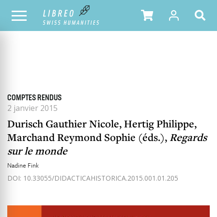
TOUS LES NUMÉROS
SOMMAIRE DU NUMÉRO
COMPTES RENDUS
2 janvier 2015
Durisch Gauthier Nicole, Hertig Philippe,
Marchand Reymond Sophie (éds.),
Regards
sur le monde
Nadine Fink
DOI: 10.33055/DIDACTICAHISTORICA.2015.001.01.205