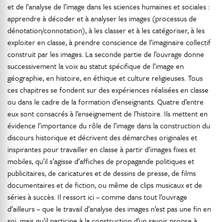
et de l’analyse de l’image dans les sciences humaines et sociales :
apprendre à décoder et à analyser les images (processus de
dénotation/connotation), à les classer et à les catégoriser, à les
exploiter en classe, à prendre conscience de l’imaginaire collectif
construit par les images. La seconde partie de l’ouvrage donne
successivement la voix au statut spécifique de l’image en
géographie, en histoire, en éthique et culture religieuses. Tous
ces chapitres se fondent sur des expériences réalisées en classe
ou dans le cadre de la formation d’enseignants. Quatre d’entre
eux sont consacrés à l’enseignement de l’histoire. Ils mettent en
évidence l’importance du rôle de l’image dans la construction du
discours historique et décrivent des démarches originales et
inspirantes pour travailler en classe à partir d’images fixes et
mobiles, qu’il s’agisse d’affiches de propagande politiques et
publicitaires, de caricatures et de dessins de presse, de films
documentaires et de fiction, ou même de clips musicaux et de
séries à succès. Il ressort ici – comme dans tout l’ouvrage
d’ailleurs – que le travail d’analyse des images n’est pas une fin en
soi, mais qu’il participe à la construction d’un savoir propre à