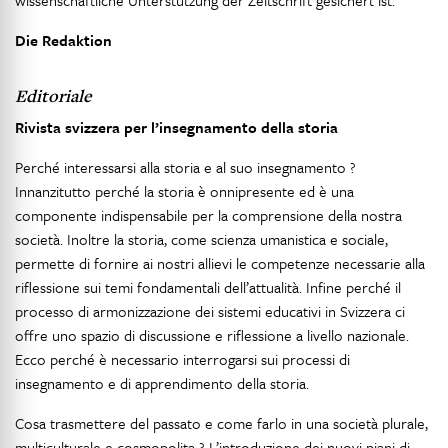
wissenschaftliche Unterstützung der Zeitschrift gesichert ist.
Die Redaktion
Editoriale
Rivista svizzera per l’insegnamento della storia
Perché interessarsi alla storia e al suo insegnamento ?
Innanzitutto perché la storia è onnipresente ed è una
componente indispensabile per la comprensione della nostra
società. Inoltre la storia, come scienza umanistica e sociale,
permette di fornire ai nostri allievi le competenze necessarie alla
riflessione sui temi fondamentali dell’attualità. Infine perché il
processo di armonizzazione dei sistemi educativi in Svizzera ci
offre uno spazio di discussione e riflessione a livello nazionale.
Ecco perché è necessario interrogarsi sui processi di
insegnamento e di apprendimento della storia.
Cosa trasmettere del passato e come farlo in una società plurale,
multiculturale e cosmopolita ? L’introduzione dei nuovi piani di