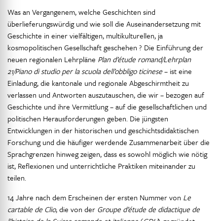
Was an Vergangenem, welche Geschichten sind
überlieferungswürdig und wie soll die Auseinandersetzung mit
Geschichte in einer vielfältigen, multikulturellen, ja
kosmopolitischen Gesellschaft geschehen ? Die Einführung der
neuen regionalen Lehrpläne
Plan d’étude romand/Lehrplan
21/Piano di studio per la scuola dell’obbligo ticinese
– ist eine
Einladung, die kantonale und regionale Abgeschirmtheit zu
verlassen und Antworten auszutauschen, die wir – bezogen auf
Geschichte und ihre Vermittlung – auf die gesellschaftlichen und
politischen Herausforderungen geben. Die jüngsten
Entwicklungen in der historischen und geschichtsdidaktischen
Forschung und die häufiger werdende Zusammenarbeit über die
Sprachgrenzen hinweg zeigen, dass es sowohl möglich wie nötig
ist, Reflexionen und unterrichtliche Praktiken miteinander zu
teilen.
14 Jahre nach dem Erscheinen der ersten Nummer von
Le
cartable de Clio
, die von der
Groupe d’étude de didactique de