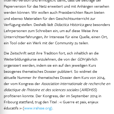
Internet-Version und ermöglicht damit, dass die Beiträge der
Papierversion für das Netz erweitert und mit Anhängen versehen
werden können. Wir wollen auch Praxisberichten Raum bieten
und ebenso Materialien für den Geschichtsunterricht zur
Verfügung stellen. Deshalb lädt
Didactica Historica
ganz besonders
Lehrpersonen zum Schreiben ein, um auf diese Weise ihre
Unterrichtserfahrungen, ihr Interesse für eine Quelle, einen Ort,
ein Tool oder ein Werk mit der Community zu teilen.
Die Zeitschrift setzt ihre Tradition fort, sich inhaltlich an die
Weiterbildungskurse anzulehnen, die von der
GDH
jährlich
organisiert werden, indem sie ein auf den jeweiligen Kurs
bezogenes thematisches Dossier publiziert. So widmet die
aktuelle Nummer ihr thematisches Dossier dem Kurs von 2014,
der vom Kongress der
Association internationale de recherche en
didactique de l’histoire et des sciences sociales
(
AIRDHSS
)
profitieren konnte. Der Kongress, der im September 2014 in
Fribourg stattfand, trug den Titel : « Guerre et paix, enjeux
éducatifs » (
www.irahsse.org)
.