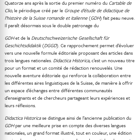
Quatorze ans après la sortie du premier numéro du
Cartable de
Clio
, le périodique créé par le
Groupe d’étude de didactique de
l’histoire de la Suisse romande et italienne
(
GDH
) fait peau neuve.
Il paraît désormais sous le double patronage du
GDH
et de la
Deutschschweizerische Gesellschaft für
Geschichtsdidaktik
(
DGGD
). Ce rapprochement permet d’évoluer
vers une nouvelle formule éditoriale proposant des articles dans
trois langues nationales.
Didactica Historica
, c’est un nouveau titre
pour un format et un comité de rédaction renouvelés. Une
nouvelle aventure éditoriale qui renforce la collaboration entre
les différentes aires linguistiques de la Suisse, de manière à offrir
un espace d’échanges entre différentes communautés
d’enseignants et de chercheurs partageant leurs expériences et
leurs réflexions.
Didactica Historica
se distingue ainsi de l’ancienne publication du
GDH
par une meilleure prise en compte des diverses langues
nationales, un grand format illustré, tout en couleur, une édition