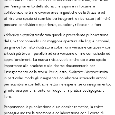
per l’insegnamento della storia che aspira a rinforzare la
collaborazione tra le diverse aree linguistiche della Svizzera ed
offrire uno spazio di scambio tra insegnanti e ricercatori, affinché
possano condividere esperienze, questioni, riflessioni e fonti.
Didactica Historica
trasforma quindi la precedente pubblicazione
del
GDH
proponendo una maggiore apertura alle lingue nazionali,
un grande formato illustrato a colori, una versione cartacea – con
articoli più brevi – parallela ad una versione online con schede ed
approfondimenti. La nuova rivista vuole anche dare uno spazio
importante alle pratiche e alle risorse documentarie per
l’insegnamento della storia. Per questo,
Didactica Historica
invita
in particolar modo gli insegnanti a collaborare scrivendo articoli
per scambiare con lettrici e lettori le esperienze di insegnamento,
gli interessi per una fonte, un luogo, una pratica pedagogica, un
libro.
Proponendo la pubblicazione di un dossier tematico, la rivista
prosegue inoltre la tradizionale collaborazione con il corso di