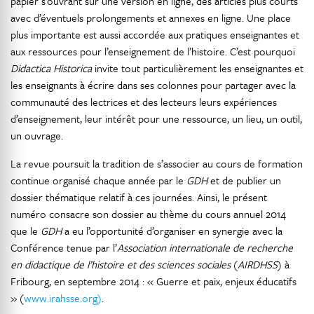
papier s’ouvrant sur une version en ligne, des articles plus courts
avec d’éventuels prolongements et annexes en ligne. Une place
plus importante est aussi accordée aux pratiques enseignantes et
aux ressources pour l’enseignement de l’histoire. C’est pourquoi
Didactica Historica
invite tout particulièrement les enseignantes et
les enseignants à écrire dans ses colonnes pour partager avec la
communauté des lectrices et des lecteurs leurs expériences
d’enseignement, leur intérêt pour une ressource, un lieu, un outil,
un ouvrage.
La revue poursuit la tradition de s’associer au cours de formation
continue organisé chaque année par le
GDH
et de publier un
dossier thématique relatif à ces journées. Ainsi, le présent
numéro consacre son dossier au thème du cours annuel 2014
que le
GDH
a eu l’opportunité d’organiser en synergie avec la
Conférence tenue par l’
Association internationale de recherche
en didactique de l’histoire et des sciences sociales
(
AIRDHSS
) à
Fribourg, en septembre 2014 : « Guerre et paix, enjeux éducatifs
» (
www.irahsse.org)
.