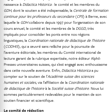
naissance à
Didactica Historica
: le comité et les membres du
GDH
, dont le soutien a été indispensable; la
Centrale de formation
continue pour les professeurs du secondaire
(
CPS
) à Berne, avec
laquelle le
GDH
collabore depuis 1997 pour l’organisation de son
cours annuel; le comité et les membres de la
DGGD
, très
impliqués pour consolider les ponts entre nos régions
linguistiques; la
Coordination nationale de didactique de l’histoire
(
CODHIS
), qui a œuvré sans relâche pour la poursuite de
l’aventure éditoriale; les membres du Comité international de
lecture garant de la rubrique expertisée; notre éditeur Alphil-
Presses universitaires suisses, qui s’est engagé avec enthousiasme
dans cette nouvelle aventure. Enfin,
Didactica Historica
a pu
compter sur le soutien de l’
Académie suisse des sciences
humaines et sociales
, via l’affiliation de la
Coordination nationale
de didactique de l’histoire
à la
Société suisse d’histoire
. Nous lui
sommes particulièrement redevables pour le maintien de son
soutien financier et scientifique.
Le comité de rédaction