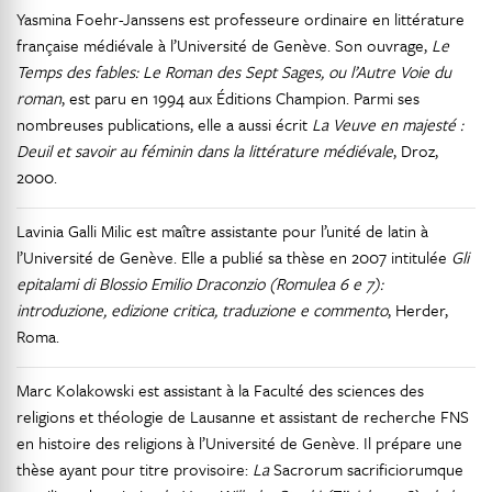
Yasmina Foehr-Janssens est professeure ordinaire en littérature
française médiévale à l’Université de Genève. Son ouvrage,
Le
Temps des fables: Le Roman des Sept Sages, ou l’Autre Voie du
roman
, est paru en 1994 aux Éditions Champion. Parmi ses
nombreuses publications, elle a aussi écrit
La Veuve en majesté :
Deuil et savoir au féminin dans la littérature médiévale
, Droz,
2000.
Lavinia Galli Milic est maître assistante pour l’unité de latin à
l’Université de Genève. Elle a publié sa thèse en 2007 intitulée
Gli
epitalami di Blossio Emilio Draconzio (Romulea 6 e 7):
introduzione, edizione critica, traduzione e commento
, Herder,
Roma.
Marc Kolakowski est assistant à la Faculté des sciences des
religions et théologie de Lausanne et assistant de recherche FNS
en histoire des religions à l’Université de Genève. Il prépare une
thèse ayant pour titre provisoire:
La
Sacrorum sacrificiorumque