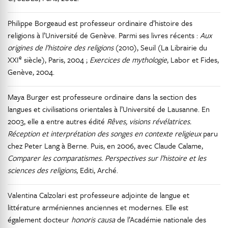
Philippe Borgeaud est professeur ordinaire d’histoire des
religions à l’Université de Genève. Parmi ses livres récents :
Aux
origines de l’histoire des religions
(2010), Seuil (La Librairie du
e
XXI
siècle), Paris, 2004 ;
Exercices de mythologie
, Labor et Fides,
Genève, 2004.
Maya Burger est professeure ordinaire dans la section des
langues et civilisations orientales à l’Université de Lausanne. En
2003, elle a entre autres édité
Rêves, visions révélatrices.
Réception et interprétation des songes en contexte religieux
paru
chez Peter Lang à Berne. Puis, en 2006, avec Claude Calame,
Comparer les comparatismes. Perspectives sur l’histoire et les
sciences des religions
, Editi, Arché.
Valentina Calzolari est professeure adjointe de langue et
littérature arméniennes anciennes et modernes. Elle est
également docteur
honoris causa
de l’Académie nationale des