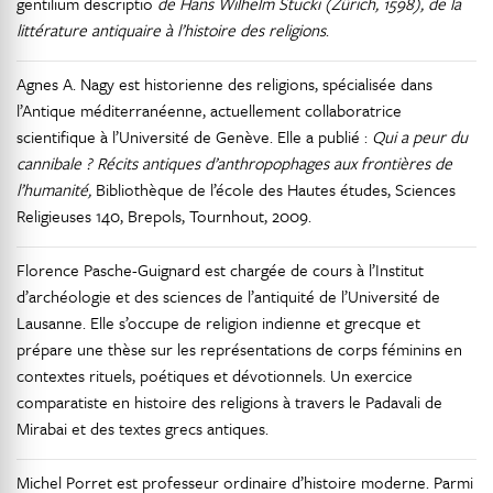
gentilium descriptio
de Hans Wilhelm Stucki (Zürich, 1598), de la
littérature antiquaire à l’histoire des religions
.
Agnes A. Nagy est historienne des religions, spécialisée dans
l’Antique méditerranéenne, actuellement collaboratrice
scientifique à l’Université de Genève. Elle a publié :
Qui a peur du
cannibale ? Récits antiques d’anthropophages aux frontières de
l’humanité,
Bibliothèque de l’école des Hautes études, Sciences
Religieuses 140, Brepols, Tournhout, 2009.
Florence Pasche-Guignard est chargée de cours à l’Institut
d’archéologie et des sciences de l’antiquité de l’Université de
Lausanne. Elle s’occupe de religion indienne et grecque et
prépare une thèse sur les représentations de corps féminins en
contextes rituels, poétiques et dévotionnels. Un exercice
comparatiste en histoire des religions à travers le Padavali de
Mirabai et des textes grecs antiques.
Michel Porret est professeur ordinaire d’histoire moderne. Parmi