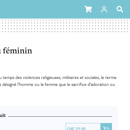
u féminin
temps des violences religieuses, militaires et sociales, le terme
s désigné l’homme ou la femme que le sacrifice d’adoration ou
uit

22.00