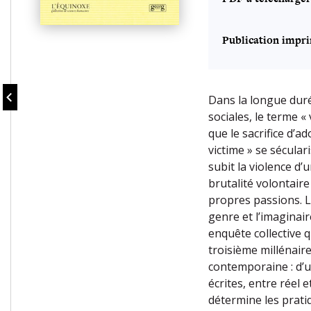
Publication impr
Dans la longue duré
sociales, le terme 
que le sacrifice d’a
victime » se sécular
subit la violence d’
brutalité volontaire
propres passions. L’
genre et l’imaginair
enquête collective 
troisième millénair
contemporaine : d’un
écrites, entre réel e
détermine les pratiq