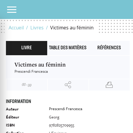
NOTRE CATALOGUE
VICTIMES AU FÉMININ
Accueil
Livres
Victimes au féminin
LIVRE
TABLE DES MATIÈRES
RÉFÉRENCES
Victimes au féminin
Prescendi Francesca
INFORMATION
Prescendi Francesca
Auteur
Éditeur
Georg
ISBN
9782825709955