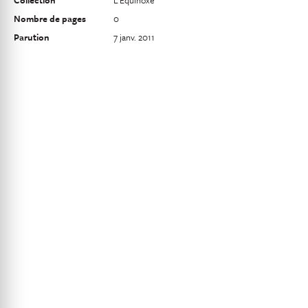
Collection
L'Equinoxe
Nombre de pages
0
Parution
7 janv. 2011