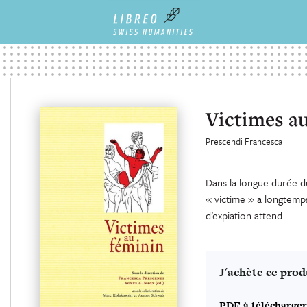
Victimes a
Prescendi Francesca
Dans la longue durée du 
« victime » a longtemp
d’expiation attend.
J'achète ce prod
PDF à télécharger