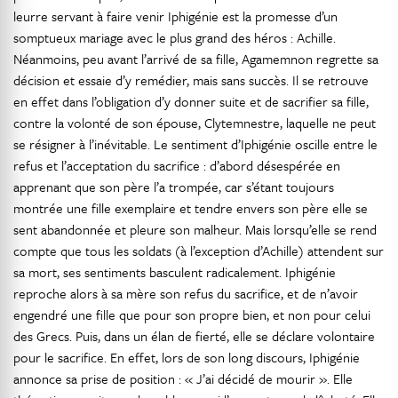
leurre servant à faire venir Iphigénie est la promesse d’un
somptueux mariage avec le plus grand des héros : Achille.
Néanmoins, peu avant l’arrivé de sa fille, Agamemnon regrette sa
décision et essaie d’y remédier, mais sans succès. Il se retrouve
en effet dans l’obligation d’y donner suite et de sacrifier sa fille,
contre la volonté de son épouse, Clytemnestre, laquelle ne peut
se résigner à l’inévitable. Le sentiment d’Iphigénie oscille entre le
refus et l’acceptation du sacrifice : d’abord désespérée en
apprenant que son père l’a trompée, car s’étant toujours
montrée une fille exemplaire et tendre envers son père elle se
sent abandonnée et pleure son malheur. Mais lorsqu’elle se rend
compte que tous les soldats (à l’exception d’Achille) attendent sur
sa mort, ses sentiments basculent radicalement. Iphigénie
reproche alors à sa mère son refus du sacrifice, et de n’avoir
engendré une fille que pour son propre bien, et non pour celui
des Grecs. Puis, dans un élan de fierté, elle se déclare volontaire
pour le sacrifice. En effet, lors de son long discours, Iphigénie
annonce sa prise de position : « J’ai décidé de mourir ». Elle