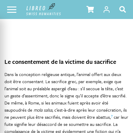
NOTRE CATALOGUE
TABLE DES MATIÈRES
Le consentement de la victime du sacrifice
Dans la conception religieuse antique, l’animal offert aux dieux
doit être consentant. Le sacrifice grec, par exemple, exige que
l’animal soit au préalable aspergé d’eau : s’il secoue la tête, c’est
un geste d’assentiment, donc le signe qu’il accepte d’être sacrifié.
De même, à Rome, si les animaux fuient après avoir été
saupoudrés de
mola salsa
, c’est-à-dire après leur consécration, ils
7
ne peuvent plus être sacrifiés, mais doivent être abattus,
car leur
fuite signifie leur désaccord de se soumettre au sacrifice. La
complaisance de la victime est évidemment une fiction qui n’a