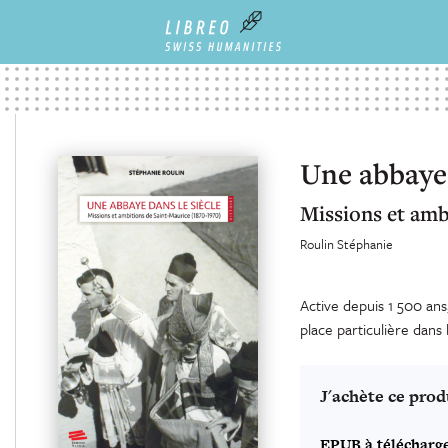
Une abbaye 
Missions et amb
Roulin Stéphanie
Active depuis 1 500 an
place particulière dans 
J'achète ce prod
EPUB à télécharg