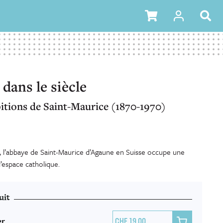
dans le siècle
itions de Saint-Maurice (1870-1970)
s, l’abbaye de Saint-Maurice d’Agaune en Suisse occupe une
l’espace catholique.
uit
er

19.00