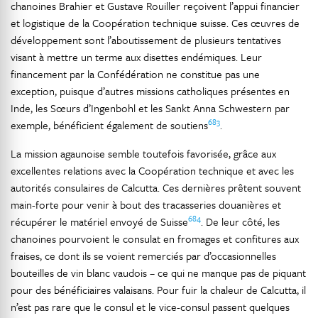
chanoines Brahier et Gustave Rouiller reçoivent l’appui financier
et logistique de la Coopération technique suisse. Ces œuvres de
développement sont l’aboutissement de plusieurs tentatives
visant à mettre un terme aux disettes endémiques. Leur
financement par la Confédération ne constitue pas une
exception, puisque d’autres missions catholiques présentes en
Inde, les Sœurs d’Ingenbohl et les Sankt Anna Schwestern par
683
exemple, bénéficient également de soutiens
.
La mission agaunoise semble toutefois favorisée, grâce aux
excellentes relations avec la Coopération technique et avec les
autorités consulaires de Calcutta. Ces dernières prêtent souvent
main-forte pour venir à bout des tracasseries douanières et
684
récupérer le matériel envoyé de Suisse
. De leur côté, les
chanoines pourvoient le consulat en fromages et confitures aux
fraises, ce dont ils se voient remerciés par d’occasionnelles
bouteilles de vin blanc vaudois – ce qui ne manque pas de piquant
pour des bénéficiaires valaisans. Pour fuir la chaleur de Calcutta, il
n’est pas rare que le consul et le vice-consul passent quelques