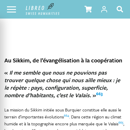
NOTRE CATALOGUE
TABLE DES MATIÈRES
Au Sikkim, de l’évangélisation à la coopération
«
Il me semble que nous ne pouvions pas
trouver quelque chose qui nous aille mieux : je
le répète : pays, configuration, superficie,
663
nombre d’habitants, c’est le Valais.
»
La mission du Sikkim initiée sous Burquier constitue elle aussi le
664
terrain d’importantes évolutions
. Dans cette région au climat
665
humide et à la topographie encore plus marquée que le Valais
,