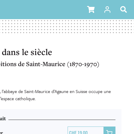
dans le siècle
itions de Saint-Maurice (1870-1970)
s, l’abbaye de Saint-Maurice d’Agaune en Suisse occupe une
l’espace catholique.
uit
er

19.00