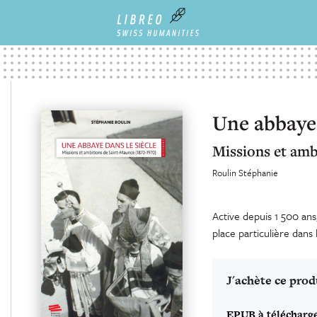
Une abbaye 
Missions et amb
Roulin Stéphanie
Active depuis 1 500 an
place particulière dans 
J'achète ce prod
EPUB à télécharg