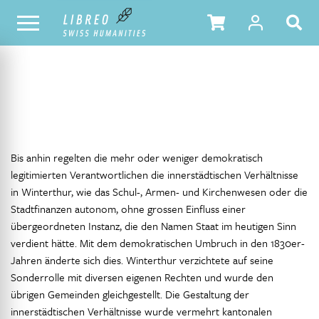
NOTRE CATALOGUE
TABLE DES MATIÈRES
Bis anhin regelten die mehr oder weniger demokratisch
legitimierten Verantwortlichen die innerstädtischen Verhältnisse
in Winterthur, wie das Schul-, Armen- und Kirchenwesen oder die
Stadtfinanzen autonom, ohne grossen Einfluss einer
übergeordneten Instanz, die den Namen Staat im heutigen Sinn
verdient hätte. Mit dem demokratischen Umbruch in den 1830er-
Jahren änderte sich dies. Winterthur verzichtete auf seine
Sonderrolle mit diversen eigenen Rechten und wurde den
übrigen Gemeinden gleichgestellt. Die Gestaltung der
innerstädtischen Verhältnisse wurde vermehrt kantonalen