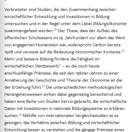
Verbreiteter sind Studien, die den Zusammenhang zwischen
wirtschaftlicher Entwicklung und Investitionen in Bildung
untersuchen und in der Regel unter dem Label
Bildungsökonomie
29
zusammengefasst werden.
Der These, dass der Aufbau des
öffentlichen Schulwesens im 19. Jahrhundert vor allem das Werk
von engagierten Humanisten war, widerspricht Carlton bereits
30
1908 und verweist auf die Bedeutung ökonomischer Kontexte.
Mehr und bessere Bildung fördere die Fähigkeit im
31
wirtschaftlichen Wettbewerb
– so die noch heute
anschlussfähige Prämisse, die seit den 1960er-Jahren zu einer
Annäherung der Geschichte und Theorie der Ökonomie an die
32
der Erziehung führt.
Die unterschiedlichen methodologischen
Herangehensweisen wirken dabei gegenseitig bereichernd und
haben eine Reihe von Studien hervorgebracht, die wirtschaftliche
Daten mit Investitionen in nationale Bildungssysteme zu erklären
33
suchen.
Mithilfe von internationalen Vergleichsstudien ist es
gelungen, das Verhältnis zwischen Bildung und wirtschaftlicher
Entwicklung besser zu verstehen und die gängige Prämisse eines