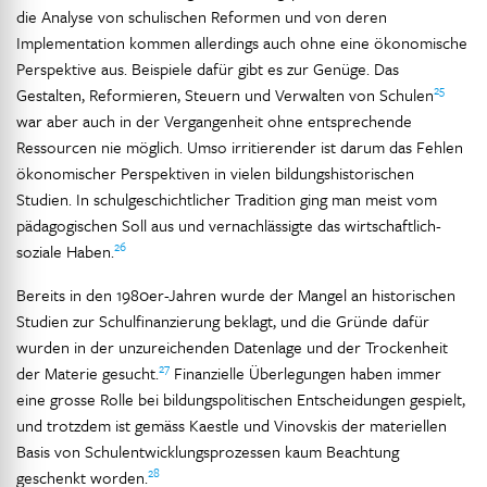
die Analyse von schulischen Reformen und von deren
Implementation kommen allerdings auch ohne eine ökonomische
Perspektive aus. Beispiele dafür gibt es zur Genüge. Das
25
Gestalten, Reformieren, Steuern und Verwalten von Schulen
war aber auch in der Vergangenheit ohne entsprechende
Ressourcen nie möglich. Umso irritierender ist darum das Fehlen
ökonomischer Perspektiven in vielen bildungshistorischen
Studien. In schulgeschichtlicher Tradition ging man meist vom
pädagogischen Soll aus und vernachlässigte das wirtschaftlich-
26
soziale Haben.
Bereits in den 1980er-Jahren wurde der Mangel an historischen
Studien zur Schulfinanzierung beklagt, und die Gründe dafür
wurden in der unzureichenden Datenlage und der Trockenheit
27
der Materie gesucht.
Finanzielle Überlegungen haben immer
eine grosse Rolle bei bildungspolitischen Entscheidungen gespielt,
und trotzdem ist gemäss Kaestle und Vinovskis der materiellen
Basis von Schulentwicklungsprozessen kaum Beachtung
28
geschenkt worden.