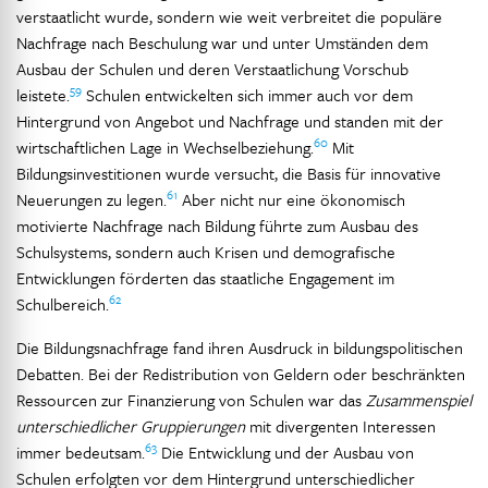
verstaatlicht wurde, sondern wie weit verbreitet die populäre
Nachfrage nach Beschulung war und unter Umständen dem
Ausbau der Schulen und deren Verstaatlichung Vorschub
59
leistete.
Schulen entwickelten sich immer auch vor dem
Hintergrund von Angebot und Nachfrage und standen mit der
60
wirtschaftlichen Lage in Wechselbeziehung.
Mit
Bildungsinvestitionen wurde versucht, die Basis für innovative
61
Neuerungen zu legen.
Aber nicht nur eine ökonomisch
motivierte Nachfrage nach Bildung führte zum Ausbau des
Schulsystems, sondern auch Krisen und demografische
Entwicklungen förderten das staatliche Engagement im
62
Schulbereich.
Die Bildungsnachfrage fand ihren Ausdruck in bildungspolitischen
Debatten. Bei der Redistribution von Geldern oder beschränkten
Ressourcen zur Finanzierung von Schulen war das
Zusammenspiel
unterschiedlicher Gruppierungen
mit divergenten Interessen
63
immer bedeutsam.
Die Entwicklung und der Ausbau von
Schulen erfolgten vor dem Hintergrund unterschiedlicher