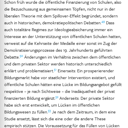
Schon früh wurde die öffentliche Finanzierung von Schulen, also
die Bezuschussung aus gemeinsamen Töpfen, nicht nur in der
liberalen Theorie mit dem Spillover-Effekt begründet, sondern
49
auch in historischen, demokratiepolitischen Debatten.
Dass
auch totalitäre Regimes zur Ideologieabsicherung immer ein
Interesse an der Unterstützung von öffentlichen Schulen hatten,
verweist auf die Kehrseite der Medaille einer sonst im Zug der
Demokratisierungsprozesse des 19. Jahrhunderts geführten
50
Debatte.
Änderungen im Verhältnis zwischen dem öffentlichen
und dem privaten Sektor werden historisch unterschiedlich
51
erklärt und problematisiert.
Einerseits: Ein prosperierender
Bildungsmarkt habe vor staatlicher Intervention existiert, und
öffentliche Schulen hätten eine Lücke im Bildungsangebot gefüllt
respektive – je nach Sichtweise – die Inadäquatheit der privat
52
finanzierten Bildung ergänzt.
Anderseits: Der private Sektor
habe sich erst entwickelt, um Lücken im öffentlichen
53
Bildungswesen zu füllen.
Je nach dem Zeitraum, in dem eine
Studie ansetzt, lässt sich die eine oder die andere These
empirisch stützen. Die Voraussetzung für das Füllen von Lücken