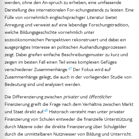
werden, ohne den An-spruch zu erheben, eine umfassende
Darstellung des internationalen For-schungsstands zu leisten. Eine
Fülle von vornehmlich englischsprachiger Literatur bietet
Anregung und verweist auf eine lebendige Forschungstradition,
welche Bildungsgeschichte vornehmlich unter
sozioökonomischen Perspektiven rekonstruiert und dabei ein
ausgeprägtes Interesse an politischen Aushandlungsprozessen
zeigt. Dabei greifen einfache Beschreibungsmuster zu kurz und
zeigen im besten Fall einen Teil eines komplexen Gefüges
47
verschiedener Zusammenhänge.
Der Fokus wird auf
Zusammenhänge gelegt, die auch in der vorliegenden Studie von
Bedeutung sind und analysiert werden.
Die Differenzierung zwischen
privater
und
öffentlicher
Finanzierung greift die Frage nach dem Verhältnis zwischen Markt
48
und Staat direkt auf.
Historisch versteht man unter privater
Finanzierung von Schulen entweder die finanzielle Unterstützung
durch Mäzene oder die direkte Finanzierung über Schulgelder
durch die unmittelbaren Nutzniesser von Bildung und Unterricht.