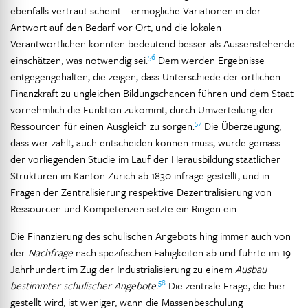
ebenfalls vertraut scheint – ermögliche Variationen in der
Antwort auf den Bedarf vor Ort, und die lokalen
Verantwortlichen könnten bedeutend besser als Aussenstehende
56
einschätzen, was notwendig sei.
Dem werden Ergebnisse
entgegengehalten, die zeigen, dass Unterschiede der örtlichen
Finanzkraft zu ungleichen Bildungschancen führen und dem Staat
vornehmlich die Funktion zukommt, durch Umverteilung der
57
Ressourcen für einen Ausgleich zu sorgen.
Die Überzeugung,
dass wer zahlt, auch entscheiden können muss, wurde gemäss
der vorliegenden Studie im Lauf der Herausbildung staatlicher
Strukturen im Kanton Zürich ab 1830 infrage gestellt, und in
Fragen der Zentralisierung respektive Dezentralisierung von
Ressourcen und Kompetenzen setzte ein Ringen ein.
Die Finanzierung des schulischen Angebots hing immer auch von
der
Nachfrage
nach spezifischen Fähigkeiten ab und führte im 19.
Jahrhundert im Zug der Industrialisierung zu einem
Ausbau
58
bestimmter schulischer Angebote.
Die zentrale Frage, die hier
gestellt wird, ist weniger, wann die Massenbeschulung