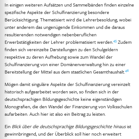
In einigen weiteren Aufsätzen und Sammelbänden finden einzelne
spezifische Aspekte der Schulfinanzierung besondere
Berücksichtigung. Thematisiert wird die Lehrerbesoldung, wobei
unter anderem das ungenügende Einkommen und die daraus
resultierenden notwendigen nebenberuflichen
45
Erwerbstätigkeiten der Lehrer problematisiert werden.
Zudem
finden sich vereinzelte Darstellungen zu den Schulgeldern
respektive zu deren Aufhebung sowie zum Wandel der
Schulfinanzierung von einer Domänenverwaltung hin zu einer
46
Bereitstellung der Mittel aus dem staatlichen Gesamthaushalt.
Mögen damit singuläre Aspekte der Schulfinanzierung vereinzelt
historisch aufgearbeitet worden sein, so finden sich in der
deutschsprachigen Bildungsgeschichte keine eigenständigen
Monografien, die den Wandel der Finanzierung von Volksschulen
aufarbeiten. Auch hier ist also ein Beitrag zu leisten.
Ein
Blick über die deutschsprachige Bildungsgeschichte hinaus
ist
gewinnbringend, und der Überblick soll hier noch erweitert