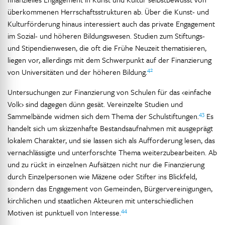
überkommenen Herrschaftsstrukturen ab. Über die Kunst- und
Kulturförderung hinaus interessiert auch das private Engagement
im Sozial- und höheren Bildungswesen. Studien zum Stiftungs-
und Stipendienwesen, die oft die Frühe Neuzeit thematisieren,
liegen vor, allerdings mit dem Schwerpunkt auf der Finanzierung
42
von Universitäten und der höheren Bildung.
Untersuchungen zur Finanzierung von Schulen für das ‹einfache
Volk› sind dagegen dünn gesät. Vereinzelte Studien und
43
Sammelbände widmen sich dem Thema der Schulstiftungen.
Es
handelt sich um skizzenhafte Bestandsaufnahmen mit ausgeprägt
lokalem Charakter, und sie lassen sich als Aufforderung lesen, das
vernachlässigte und unterforschte Thema weiterzubearbeiten. Ab
und zu rückt in einzelnen Aufsätzen nicht nur die Finanzierung
durch Einzelpersonen wie Mäzene oder Stifter ins Blickfeld,
sondern das Engagement von Gemeinden, Bürgervereinigungen,
kirchlichen und staatlichen Akteuren mit unterschiedlichen
44
Motiven ist punktuell von Interesse.