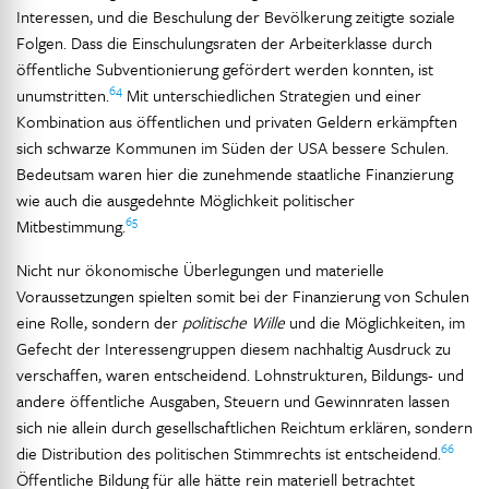
Interessen, und die Beschulung der Bevölkerung zeitigte soziale
Folgen. Dass die Einschulungsraten der Arbeiterklasse durch
öffentliche Subventionierung gefördert werden konnten, ist
64
unumstritten.
Mit unterschiedlichen Strategien und einer
Kombination aus öffentlichen und privaten Geldern erkämpften
sich schwarze Kommunen im Süden der USA bessere Schulen.
Bedeutsam waren hier die zunehmende staatliche Finanzierung
wie auch die ausgedehnte Möglichkeit politischer
65
Mitbestimmung.
Nicht nur ökonomische Überlegungen und materielle
Voraussetzungen spielten somit bei der Finanzierung von Schulen
eine Rolle, sondern der
politische Wille
und die Möglichkeiten, im
Gefecht der Interessengruppen diesem nachhaltig Ausdruck zu
verschaffen, waren entscheidend. Lohnstrukturen, Bildungs- und
andere öffentliche Ausgaben, Steuern und Gewinnraten lassen
sich nie allein durch gesellschaftlichen Reichtum erklären, sondern
66
die Distribution des politischen Stimmrechts ist entscheidend.
Öffentliche Bildung für alle hätte rein materiell betrachtet