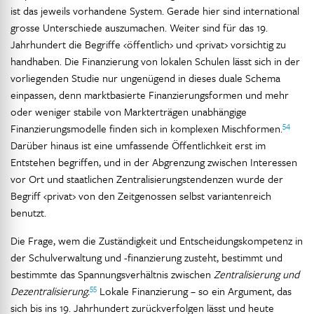
ist das jeweils vorhandene System. Gerade hier sind international
grosse Unterschiede auszumachen. Weiter sind für das 19.
Jahrhundert die Begriffe ‹öffentlich› und ‹privat› vorsichtig zu
handhaben. Die Finanzierung von lokalen Schulen lässt sich in der
vorliegenden Studie nur ungenügend in dieses duale Schema
einpassen, denn marktbasierte Finanzierungsformen und mehr
oder weniger stabile von Markterträgen unabhängige
54
Finanzierungsmodelle finden sich in komplexen Mischformen.
Darüber hinaus ist eine umfassende Öffentlichkeit erst im
Entstehen begriffen, und in der Abgrenzung zwischen Interessen
vor Ort und staatlichen Zentralisierungstendenzen wurde der
Begriff ‹privat› von den Zeitgenossen selbst variantenreich
benutzt.
Die Frage, wem die Zuständigkeit und Entscheidungskompetenz in
der Schulverwaltung und -finanzierung zusteht, bestimmt und
bestimmte das Spannungsverhältnis zwischen
Zentralisierung und
55
Dezentralisierung.
Lokale Finanzierung – so ein Argument, das
sich bis ins 19. Jahrhundert zurückverfolgen lässt und heute