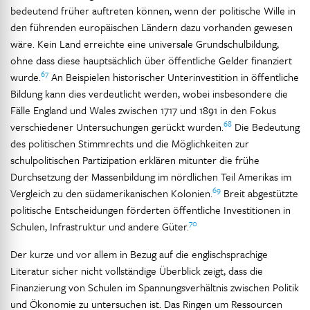
bedeutend früher auftreten können, wenn der politische Wille in
den führenden europäischen Ländern dazu vorhanden gewesen
wäre. Kein Land erreichte eine universale Grundschulbildung,
ohne dass diese hauptsächlich über öffentliche Gelder finanziert
67
wurde.
An Beispielen historischer Unterinvestition in öffentliche
Bildung kann dies verdeutlicht werden, wobei insbesondere die
Fälle England und Wales zwischen 1717 und 1891 in den Fokus
68
verschiedener Untersuchungen gerückt wurden.
Die Bedeutung
des politischen Stimmrechts und die Möglichkeiten zur
schulpolitischen Partizipation erklären mitunter die frühe
Durchsetzung der Massenbildung im nördlichen Teil Amerikas im
69
Vergleich zu den südamerikanischen Kolonien.
Breit abgestützte
politische Entscheidungen förderten öffentliche Investitionen in
70
Schulen, Infrastruktur und andere Güter.
Der kurze und vor allem in Bezug auf die englischsprachige
Literatur sicher nicht vollständige Überblick zeigt, dass die
Finanzierung von Schulen im Spannungsverhältnis zwischen Politik
und Ökonomie zu untersuchen ist. Das Ringen um Ressourcen