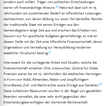
sondern auch erklärt. Träger von politischen Entscheidungen
36
waren oft finanzmächtige Akteure.
Historisch lässt sich im 19.
Jahrhundert ein zunehmender Bedarf an öffentlichen Leistungen
nachzeichnen, von denen Bildung nur einen Teil darstellte. Reichte
der traditionelle Staat mit seinen Erträgen aus den
Gemeindegütern lange Zeit aus und erschien das Erheben von
Steuern nur für spezifische Aufgaben gerechtfertigt, so trat an
dessen Stelle mit der Zeit eine öffentliche Finanzwirtschaft, deren
Organisation und Verwaltung zur Herausbildung moderner
37
staatlicher Strukturen beitrug.
Interessant für die vorliegende Arbeit sind Studien, welche die
Finanzwirtschaft einzelner Orte untersuchen. Zentral für lokale
Finanzen waren bis ins 19. Jahrhundert die städtischen Vermögen
in Form von Wald, Allmenden, Reben und zinspflichtigem
38
Grundbesitz, Zoll- und Marktrechte sowie Erträge aus Darlehen.
Diese kollektiven Ressourcen wurden in der Regel von gewählten
Beamten verwaltet, die zwar sehr wohl gegenüber den
Entscheidungsberechtigten der Gemeinde Rechenschaft