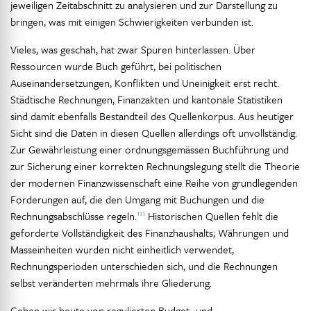
jeweiligen Zeitabschnitt zu analysieren und zur Darstellung zu
bringen, was mit einigen Schwierigkeiten verbunden ist.
Vieles, was geschah, hat zwar Spuren hinterlassen. Über
Ressourcen wurde Buch geführt, bei politischen
Auseinandersetzungen, Konflikten und Uneinigkeit erst recht.
Städtische Rechnungen, Finanzakten und kantonale Statistiken
sind damit ebenfalls Bestandteil des Quellenkorpus. Aus heutiger
Sicht sind die Daten in diesen Quellen allerdings oft unvollständig.
Zur Gewährleistung einer ordnungsgemässen Buchführung und
zur Sicherung einer korrekten Rechnungslegung stellt die Theorie
der modernen Finanzwissenschaft eine Reihe von grundlegenden
Forderungen auf, die den Umgang mit Buchungen und die
111
Rechnungsabschlüsse regeln.
Historischen Quellen fehlt die
geforderte Vollständigkeit des Finanzhaushalts; Währungen und
Masseinheiten wurden nicht einheitlich verwendet,
Rechnungsperioden unterschieden sich, und die Rechnungen
selbst veränderten mehrmals ihre Gliederung.
Gehen wir heute von regulierten Budget- und