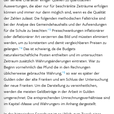
Auswertungen, die aber nur für beschränkte Zeiträume erfolgen
können und immer nur dann möglich sind, wenn es die Qualität
der Zahlen zulässt. Die folgenden methodischen Fallstricke sind
bei der Analyse des Gemeindehaushalts und der Aufwendungen
113
für die Schule zu beachten:
Preisschwankungen inflationärer
oder deflationärer Art verzerren das Bild und müssten eliminiert
werden, um zu konstanten und damit vergleichbaren Preisen zu
114
gelangen.
Das ist schwierig, da die Budgets
naturalwirtschaftliche Posten enthielten und im untersuchten
Zeitraum zusätzlich Währungsänderungen eintraten. War zu
Beginn vornehmlich das Pfund die in den Rechnungen
115
üblicherweise gebrauchte Währung,
so war es später der
Gulden oder der alte Franken und am Schluss der Untersuchung
der neue Franken. Um die Darstellung zu vereinheitlichen,
werden die meisten Geldbeträge in der Arbeit in Gulden
umgerechnet. Die entsprechenden Umrechnungsverhältnisse sind
im Kapitel ‹Masse und Währungen› im Anhang dargestellt.
In der historischen Forschung ist es üblich, zum Zweck einer