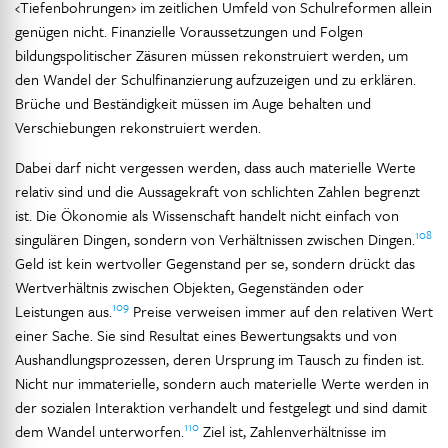
‹Tiefenbohrungen› im zeitlichen Umfeld von Schulreformen allein
genügen nicht. Finanzielle Voraussetzungen und Folgen
bildungspolitischer Zäsuren müssen rekonstruiert werden, um
den Wandel der Schulfinanzierung aufzuzeigen und zu erklären.
Brüche und Beständigkeit müssen im Auge behalten und
Verschiebungen rekonstruiert werden.
Dabei darf nicht vergessen werden, dass auch materielle Werte
relativ sind und die Aussagekraft von schlichten Zahlen begrenzt
ist. Die Ökonomie als Wissenschaft handelt nicht einfach von
108
singulären Dingen, sondern von Verhältnissen zwischen Dingen.
Geld ist kein wertvoller Gegenstand per se, sondern drückt das
Wertverhältnis zwischen Objekten, Gegenständen oder
109
Leistungen aus.
Preise verweisen immer auf den relativen Wert
einer Sache. Sie sind Resultat eines Bewertungsakts und von
Aushandlungsprozessen, deren Ursprung im Tausch zu finden ist.
Nicht nur immaterielle, sondern auch materielle Werte werden in
der sozialen Interaktion verhandelt und festgelegt und sind damit
110
dem Wandel unterworfen.
Ziel ist, Zahlenverhältnisse im