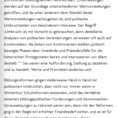
werden auf der Grundlage unterschiedlicher Wertvorstellungen
getroffen, und da unter anderem dem Wandel dieser
Wertvorstellungen nachzugehen ist, sind politische
Umbruchzeiten von besonderem Interesse. Der Begriff
‹Umbruch› ist mit Vorsicht zu gebrauchen, denn detaillierte
Analysen von politischen Veränderungen verweisen oft auch auf
Kontinuitäten. Als Zeiten von Kontroversen stellten politisch
bewegte Phasen aber Umstände und Präzedenzfälle für die
historischen Protagonisten bereit und interessieren vor allem
104
deshalb.
Sie waren eine Aufforderung, Stellung zu beziehen
und zu handeln. Werte und Prioritäten änderten sich.
Bildungsreformen gingen stellenweise Hand in Hand mit
politischen Umbrüchen, aber nicht nur. Immer wenn in
Winterthur Schulreformen anstanden, wird das Verhältnis
zwischen bildungspolitischen Forderungen und ökonomischen
Voraussetzungen zu rekonstruieren sein, denn mit den Reformen
ging in der Regel ein erhöhter Finanzbedarf einher, und es ist für
die vorliegende Untersuchung von Interesse, diesen