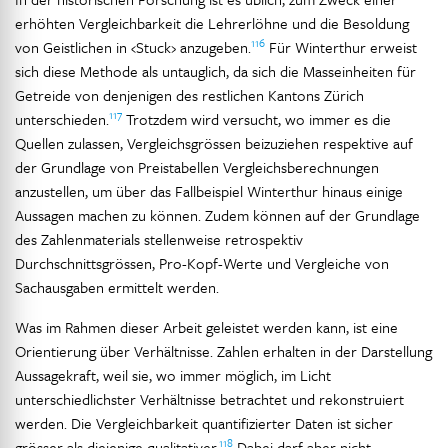
erhöhten Vergleichbarkeit die Lehrerlöhne und die Besoldung
116
von Geistlichen in ‹Stuck› anzugeben.
Für Winterthur erweist
sich diese Methode als untauglich, da sich die Masseinheiten für
Getreide von denjenigen des restlichen Kantons Zürich
117
unterschieden.
Trotzdem wird versucht, wo immer es die
Quellen zulassen, Vergleichsgrössen beizuziehen respektive auf
der Grundlage von Preistabellen Vergleichsberechnungen
anzustellen, um über das Fallbeispiel Winterthur hinaus einige
Aussagen machen zu können. Zudem können auf der Grundlage
des Zahlenmaterials stellenweise retrospektiv
Durchschnittsgrössen, Pro-Kopf-Werte und Vergleiche von
Sachausgaben ermittelt werden.
Was im Rahmen dieser Arbeit geleistet werden kann, ist eine
Orientierung über Verhältnisse. Zahlen erhalten in der Darstellung
Aussagekraft, weil sie, wo immer möglich, im Licht
unterschiedlichster Verhältnisse betrachtet und rekonstruiert
werden. Die Vergleichbarkeit quantifizierter Daten ist sicher
118
grösser als diejenige qualitativer.
Dabei darf aber nicht