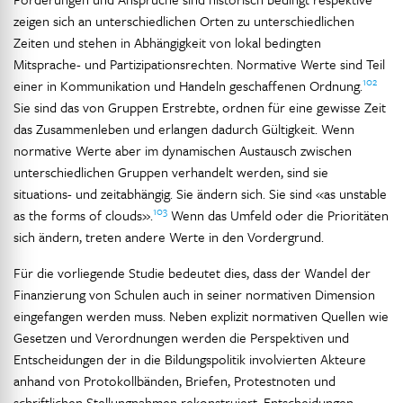
zeigen sich an unterschiedlichen Orten zu unterschiedlichen
Zeiten und stehen in Abhängigkeit von lokal bedingten
Mitsprache- und Partizipationsrechten. Normative Werte sind Teil
102
einer in Kommunikation und Handeln geschaffenen Ordnung.
Sie sind das von Gruppen Erstrebte, ordnen für eine gewisse Zeit
das Zusammenleben und erlangen dadurch Gültigkeit. Wenn
normative Werte aber im dynamischen Austausch zwischen
unterschiedlichen Gruppen verhandelt werden, sind sie
situations- und zeitabhängig. Sie ändern sich. Sie sind «as unstable
103
as the forms of clouds».
Wenn das Umfeld oder die Prioritäten
sich ändern, treten andere Werte in den Vordergrund.
Für die vorliegende Studie bedeutet dies, dass der Wandel der
Finanzierung von Schulen auch in seiner normativen Dimension
eingefangen werden muss. Neben explizit normativen Quellen wie
Gesetzen und Verordnungen werden die Perspektiven und
Entscheidungen der in die Bildungspolitik involvierten Akteure
anhand von Protokollbänden, Briefen, Protestnoten und
schriftlichen Stellungnahmen rekonstruiert. Entscheidungen