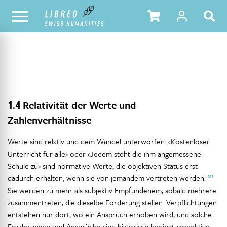
NOTRE CATALOGUE
TABLE DES MATIÈRES
1.4
Relativität der Werte und
Zahlenverhältnisse
Werte sind relativ und dem Wandel unterworfen. ‹Kostenloser
Unterricht für alle› oder ‹Jedem steht die ihm angemessene
Schule zu› sind normative Werte, die objektiven Status erst
101
dadurch erhalten, wenn sie von jemandem vertreten werden.
Sie werden zu mehr als subjektiv Empfundenem, sobald mehrere
zusammentreten, die dieselbe Forderung stellen. Verpflichtungen
entstehen nur dort, wo ein Anspruch erhoben wird, und solche
Forderungen und Ansprüche sind historisch bedingt respektive