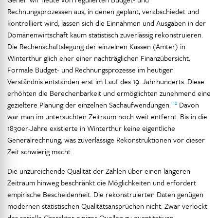
Rechnungsprozessen aus, in denen geplant, verabschiedet und
kontrolliert wird, lassen sich die Einnahmen und Ausgaben in der
Domänenwirtschaft kaum statistisch zuverlässig rekonstruieren.
Die Rechenschaftslegung der einzelnen Kassen (Ämter) in
Winterthur glich eher einer nachträglichen Finanzübersicht.
Formale Budget- und Rechnungsprozesse im heutigen
Verständnis entstanden erst im Lauf des 19. Jahrhunderts. Diese
erhöhten die Berechenbarkeit und ermöglichten zunehmend eine
112
gezieltere Planung der einzelnen Sachaufwendungen.
Davon
war man im untersuchten Zeitraum noch weit entfernt. Bis in die
1830er-Jahre existierte in Winterthur keine eigentliche
Generalrechnung, was zuverlässige Rekonstruktionen vor dieser
Zeit schwierig macht.
Die unzureichende Qualität der Zahlen über einen längeren
Zeitraum hinweg beschränkt die Möglichkeiten und erfordert
empirische Bescheidenheit. Die rekonstruierten Daten genügen
modernen statistischen Qualitätsansprüchen nicht. Zwar verlockt
der serielle Charakter einiger Quellen zu quantitativen