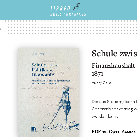
ie
Schule zwi
Finanzhaushalt 
1871
Aubry Galle
Die aus Steuergeldern f
Generationenvertrag da
werden kann.
PDF en Open Access