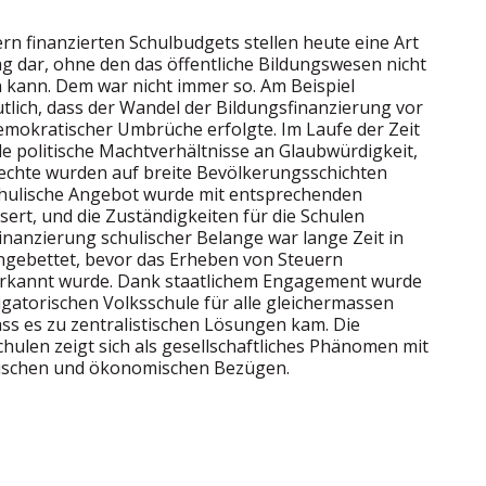
rn finanzierten Schulbudgets stellen heute eine Art
g dar, ohne den das öffentliche Bildungswesen nicht
 kann. Dem war nicht immer so. Am Beispiel
tlich, dass der Wandel der Bildungsfinanzierung vor
mokratischer Umbrüche erfolgte. Im Laufe der Zeit
lle politische Machtverhältnisse an Glaubwürdigkeit,
rechte wurden auf breite Bevölkerungsschichten
hulische Angebot wurde mit entsprechenden
ert, und die Zuständigkeiten für die Schulen
Finanzierung schulischer Belange war lange Zeit in
ingebettet, bevor das Erheben von Steuern
nerkannt wurde. Dank staatlichem Engagement wurde
gatorischen Volksschule für alle gleichermassen
ss es zu zentralistischen Lösungen kam. Die
hulen zeigt sich als gesellschaftliches Phänomen mit
tischen und ökonomischen Bezügen.