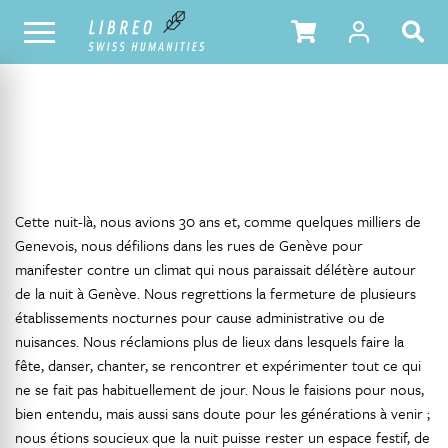
NOTRE CATALOGUE
TABLE DES MATIÈRES
Cette nuit-là, nous avions 30 ans et, comme quelques milliers de
Genevois, nous défilions dans les rues de Genève pour
manifester contre un climat qui nous paraissait délétère autour
de la nuit à Genève. Nous regrettions la fermeture de plusieurs
établissements nocturnes pour cause administrative ou de
nuisances. Nous réclamions plus de lieux dans lesquels faire la
fête, danser, chanter, se rencontrer et expérimenter tout ce qui
ne se fait pas habituellement de jour. Nous le faisions pour nous,
bien entendu, mais aussi sans doute pour les générations à venir ;
nous étions soucieux que la nuit puisse rester un espace festif, de