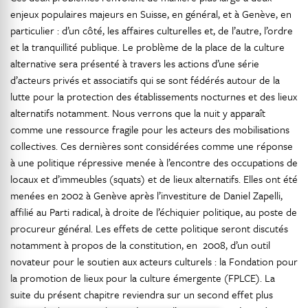
enjeux populaires majeurs en Suisse, en général, et à Genève, en
particulier : d’un côté, les affaires culturelles et, de l’autre, l’ordre
et la tranquillité publique. Le problème de la place de la culture
alternative sera présenté à travers les actions d’une série
d’acteurs privés et associatifs qui se sont fédérés autour de la
lutte pour la protection des établissements nocturnes et des lieux
alternatifs notamment. Nous verrons que la nuit y apparaît
comme une ressource fragile pour les acteurs des mobilisations
collectives. Ces dernières sont considérées comme une réponse
à une politique répressive menée à l’encontre des occupations de
locaux et d’immeubles (squats) et de lieux alternatifs. Elles ont été
menées en 2002 à Genève après l’investiture de Daniel Zapelli,
affilié au Parti radical, à droite de l’échiquier politique, au poste de
procureur général. Les effets de cette politique seront discutés
notamment à propos de la constitution, en 2008, d’un outil
novateur pour le soutien aux acteurs culturels : la Fondation pour
la promotion de lieux pour la culture émergente (FPLCE). La
suite du présent chapitre reviendra sur un second effet plus