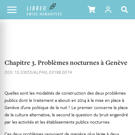
NOTRE CATALOGUE
TABLE DES MATIÈRES
Chapitre 3. Problèmes nocturnes à Genève
DOI: 10.33055/ALPHIL.03188.0074
Quelles sont les modalités de construction des deux problèmes
publics dont le traitement a abouti en 2014 à la mise en place à
Genève d’une politique de la nuit ? Le premier concerne la place
de la culture alternative, le second la question du bruit engendré
par les activités et les établissements publics nocturnes.
Ces deux problèmes renvoient de manière plus large à deux