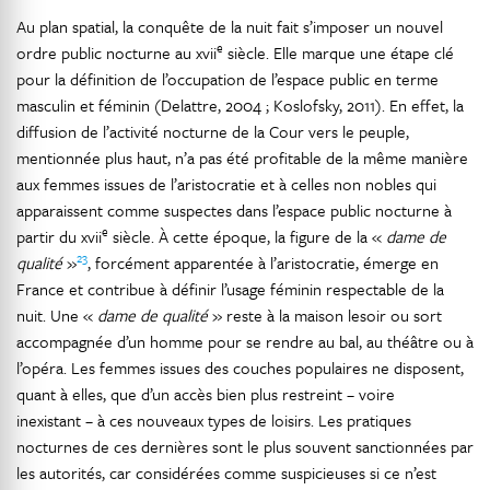
Au plan spatial, la conquête de la nuit fait s’imposer un nouvel
e
ordre public nocturne au xvii
siècle. Elle marque une étape clé
pour la définition de l’occupation de l’espace public en terme
masculin et féminin (Delattre, 2004 ; Koslofsky, 2011). En effet, la
diffusion de l’activité nocturne de la Cour vers le peuple,
mentionnée plus haut, n’a pas été profitable de la même manière
aux femmes issues de l’aristocratie et à celles non nobles qui
apparaissent comme suspectes dans l’espace public nocturne à
e
partir du xvii
siècle. À cette époque, la figure de la «
dame de
23
qualité
»
, forcément apparentée à l’aristocratie, émerge en
France et contribue à définir l’usage féminin respectable de la
nuit. Une «
dame de qualité
» reste à la maison lesoir ou sort
accompagnée d’un homme pour se rendre au bal, au théâtre ou à
l’opéra. Les femmes issues des couches populaires ne disposent,
quant à elles, que d’un accès bien plus restreint – voire
inexistant – à ces nouveaux types de loisirs. Les pratiques
nocturnes de ces dernières sont le plus souvent sanctionnées par
les autorités, car considérées comme suspicieuses si ce n’est