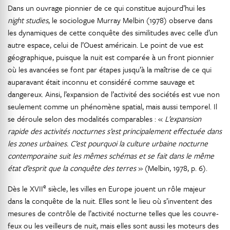
Dans un ouvrage pionnier de ce qui constitue aujourd’hui les
night studies
, le sociologue Murray Melbin (1978) observe dans
les dynamiques de cette conquête des similitudes avec celle d’un
autre espace, celui de l’Ouest américain. Le point de vue est
géographique, puisque la nuit est comparée à un front pionnier
où les avancées se font par étapes jusqu’à la maîtrise de ce qui
auparavant était inconnu et considéré comme sauvage et
dangereux. Ainsi, l’expansion de l’activité des sociétés est vue non
seulement comme un phénomène spatial, mais aussi temporel. Il
se déroule selon des modalités comparables : «
L’expansion
rapide des activités nocturnes s’est principalement effectuée dans
les zones urbaines. C’est pourquoi la culture urbaine nocturne
contemporaine suit les mêmes schémas et se fait dans le même
état d’esprit que la conquête des terres
» (Melbin, 1978, p. 6).
e
Dès le XVII
siècle, les villes en Europe jouent un rôle majeur
dans la conquête de la nuit. Elles sont le lieu où s’inventent des
mesures de contrôle de l’activité nocturne telles que les couvre-
feux ou les veilleurs de nuit, mais elles sont aussi les moteurs des