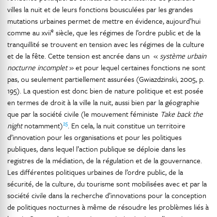
villes la nuit et de leurs fonctions bousculées par les grandes
mutations urbaines permet de mettre en évidence, aujourd’hui
e
comme au xvii
siècle, que les régimes de l’ordre public et de la
tranquillité se trouvent en tension avec les régimes de la culture
et de la fête. Cette tension est ancrée dans un «
système urbain
nocturne incomplet
» et pour lequel certaines fonctions ne sont
pas, ou seulement partiellement assurées (Gwiazdzinski, 2005, p.
195). La question est donc bien de nature politique et est posée
en termes de droit à la ville la nuit, aussi bien par la géographie
que par la société civile (le mouvement féministe
Take back the
25
night
notamment)
. En cela, la nuit constitue un territoire
d’innovation pour les organisations et pour les politiques
publiques, dans lequel l’action publique se déploie dans les
registres de la médiation, de la régulation et de la gouvernance.
Les différentes politiques urbaines de l’ordre public, de la
sécurité, de la culture, du tourisme sont mobilisées avec et par la
société civile dans la recherche d’innovations pour la conception
de politiques nocturnes à même de résoudre les problèmes liés à