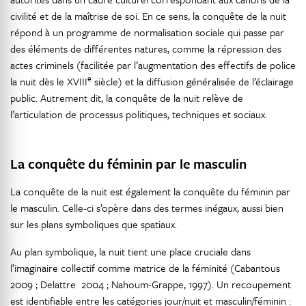
civilité et de la maîtrise de soi. En ce sens, la conquête de la nuit
répond à un programme de normalisation sociale qui passe par
des éléments de différentes natures, comme la répression des
actes criminels (facilitée par l’augmentation des effectifs de police
e
la nuit dès le XVIII
siècle) et la diffusion généralisée de l’éclairage
public. Autrement dit, la conquête de la nuit relève de
l’articulation de processus politiques, techniques et sociaux.
La conquête du féminin par le masculin
La conquête de la nuit est également la conquête du féminin par
le masculin. Celle-ci s’opère dans des termes inégaux, aussi bien
sur les plans symboliques que spatiaux.
Au plan symbolique, la nuit tient une place cruciale dans
l’imaginaire collectif comme matrice de la féminité (Cabantous
2009 ; Delattre 2004 ; Nahoum-Grappe, 1997). Un recoupement
est identifiable entre les catégories jour/nuit et masculin/féminin :