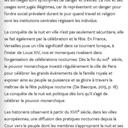
usages sont jugés illégitimes, car ils représentent un danger pour
l’ordre social prévalant durant le jour quand travail et religion
sont les institutions centrales régissant les individus.
La conquête de la nuit en ville n’est pas seulement sécuritaire, elle
se fait également par la célébration et la fête. En France,
Versailles joue un rôle significatif dans ce tournant lorsque, à
l’instar de Louis XIV, rois et monarques rivalisent dans
e
l’organisation de célébrations nocturnes. Dès la fin du xvii
siècle,
le pouvoir monarchique investit régulièrement la ville de Paris
pour célébrer les grands événements de la famille royale et
exposer ainsi au peuple sa puissance et sa gloire à travers la
maîtrise de la fête publique nocturne (De Baecque, 2015, p. 18).
La conquête de la nuit est politique dès lors qu’il s’agit de
célébrer le pouvoir monarchique.
e
Les historiens observent à partir du XVII
siècle, dans les villes
européennes, une diffusion des pratiques nocturnes depuis la
Cour vers le peuple dont les membres s’approprient la nuit et ses