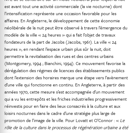
est avant tout une activité commerciale (la vie nocturne) dont
l’intensification représente une occasion favorable pour les
affaires. En Angleterre, le développement de cette économie
néolibérale de la nuit peut être observé à travers l’émergence du
modèle de la ville « 24 heures » qui a fait l’objet de travaux
fondateurs de la part de Jacobs (Jacobs, 1961). La ville « 24
heures », en rendant l’espace urbain plus sûr la nuit, doit
permettre la revitalisation des rues et des centres urbains
(Montgomery, 1994 ; Bianchini, 1994). Ce mouvement favorise la
dérégulation des régimes de licences des établissements publics
dont l’extension des horaires marque une étape vers l’avènement
d’une ville qui fonctionne en continu. En Angleterre, à partir des
années 1970, cette mesure s’est accompagnée d’un mouvement
qui a vu les entrepôts et les friches industrielles progressivement
réinvestis pour en faire des lieux consacrés à la culture et aux
loisirs nocturnes dans le cadre d’une stratégie plus large de
promotion de l’image de la ville. Pour Lovatt et O’Connor : «
Le
rôle de la culture dans le processus de régénération urbaine a été