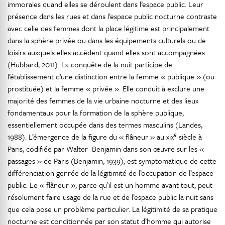
immorales quand elles se déroulent dans l’espace public. Leur
présence dans les rues et dans l’espace public nocturne contraste
avec celle des femmes dont la place légitime est principalement
dans la sphère privée ou dans les équipements culturels ou de
loisirs auxquels elles accèdent quand elles sont accompagnées
(Hubbard, 2011). La conquête de la nuit participe de
l’établissement d’une distinction entre la femme « publique » (ou
prostituée) et la femme « privée ». Elle conduit à exclure une
majorité des femmes de la vie urbaine nocturne et des lieux
fondamentaux pour la formation de la sphère publique,
essentiellement occupée dans des termes masculins (Landes,
e
1988). L’émergence de la figure du « flâneur » au xix
siècle à
Paris, codifiée par Walter Benjamin dans son œuvre sur les «
passages » de Paris (Benjamin, 1939), est symptomatique de cette
différenciation genrée de la légitimité de l’occupation de l’espace
public. Le « flâneur », parce qu’il est un homme avant tout, peut
résolument faire usage de la rue et de l’espace public la nuit sans
que cela pose un problème particulier. La légitimité de sa pratique
nocturne est conditionnée par son statut d’homme qui autorise