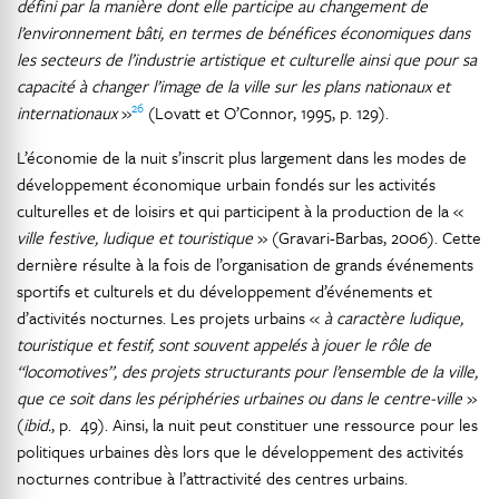
défini par la manière dont elle participe au changement de
l’environnement bâti, en termes de bénéfices économiques dans
les secteurs de l’industrie artistique et culturelle ainsi que pour sa
capacité à changer l’image de la ville sur les plans nationaux et
26
internationaux
»
(Lovatt et O’Connor, 1995, p. 129).
L’économie de la nuit s’inscrit plus largement dans les modes de
développement économique urbain fondés sur les activités
culturelles et de loisirs et qui participent à la production de la «
ville festive, ludique et touristique
» (Gravari-Barbas, 2006). Cette
dernière résulte à la fois de l’organisation de grands événements
sportifs et culturels et du développement d’événements et
d’activités nocturnes. Les projets urbains «
à caractère ludique,
touristique et festif, sont souvent appelés à jouer le rôle de
“locomotives”, des projets structurants pour l’ensemble de la ville,
que ce soit dans les périphéries urbaines ou dans le centre-ville
»
(
ibid.
, p. 49). Ainsi, la nuit peut constituer une ressource pour les
politiques urbaines dès lors que le développement des activités
nocturnes contribue à l’attractivité des centres urbains.