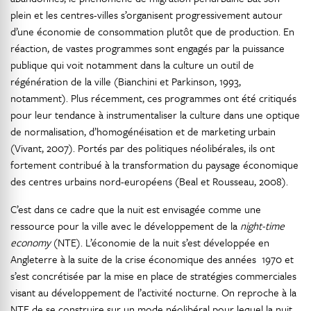
plein et les centres-villes s’organisent progressivement autour
d’une économie de consommation plutôt que de production. En
réaction, de vastes programmes sont engagés par la puissance
publique qui voit notamment dans la culture un outil de
régénération de la ville (Bianchini et Parkinson, 1993,
notamment). Plus récemment, ces programmes ont été critiqués
pour leur tendance à instrumentaliser la culture dans une optique
de normalisation, d’homogénéisation et de marketing urbain
(Vivant, 2007). Portés par des politiques néolibérales, ils ont
fortement contribué à la transformation du paysage économique
des centres urbains nord-européens (Beal et Rousseau, 2008).
C’est dans ce cadre que la nuit est envisagée comme une
ressource pour la ville avec le développement de la
night-time
economy
(NTE). L’économie de la nuit s’est développée en
Angleterre à la suite de la crise économique des années 1970 et
s’est concrétisée par la mise en place de stratégies commerciales
visant au développement de l’activité nocturne. On reproche à la
NTE de se construire sur un mode néolibéral pour lequel la nuit