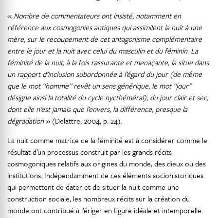
«
Nombre de commentateurs ont insisté, notamment en
référence aux cosmogonies antiques qui assimilent la nuit à une
mère, sur le recoupement de cet antagonisme complémentaire
entre le jour et la nuit avec celui du masculin et du féminin. La
féminité de la nuit, à la fois rassurante et menaçante, la situe dans
un rapport d’inclusion subordonnée à l’égard du jour (de même
que le mot “homme” revêt un sens générique, le mot “jour”
désigne ainsi la totalité du cycle nycthéméral), du jour clair et sec,
dont elle n’est jamais que l’envers, la différence, presque la
dégradation
» (Delattre, 2004, p. 24).
La nuit comme matrice de la féminité est à considérer comme le
résultat d’un processus construit par les grands récits
cosmogoniques relatifs aux origines du monde, des dieux ou des
institutions. Indépendamment de ces éléments sociohistoriques
qui permettent de dater et de situer la nuit comme une
construction sociale, les nombreux récits sur la création du
monde ont contribué à l’ériger en figure idéale et intemporelle.