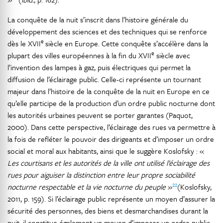
La conquête de la nuit s’inscrit dans l’histoire générale du
développement des sciences et des techniques qui se renforce
e
dès le XVII
siècle en Europe. Cette conquête s’accélère dans la
e
plupart des villes européennes à la fin du XVII
siècle avec
l’invention des lampes à gaz, puis électriques qui permet la
diffusion de l’éclairage public. Celle-ci représente un tournant
majeur dans l’histoire de la conquête de la nuit en Europe en ce
qu’elle participe de la production d’un ordre public nocturne dont
les autorités urbaines peuvent se porter garantes (Paquot,
2000). Dans cette perspective, l’éclairage des rues va permettre à
la fois de refléter le pouvoir des dirigeants et d’imposer un ordre
social et moral aux habitants, ainsi que le suggère Koslofsky : «
Les courtisans et les autorités de la ville ont utilisé l’éclairage des
rues pour aiguiser la distinction entre leur propre sociabilité
22
nocturne respectable et la vie nocturne du peuple
»
(Koslofsky,
2011, p. 159). Si l’éclairage public représente un moyen d’assurer la
sécurité des personnes, des biens et desmarchandises durant la
nuit, il constitue également un moyen d’imposer un ordre public