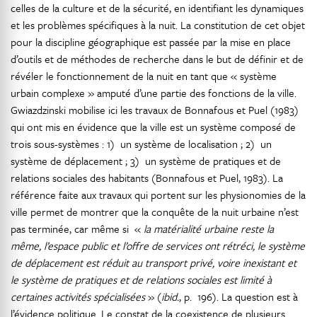
celles de la culture et de la sécurité, en identifiant les dynamiques
et les problèmes spécifiques à la nuit. La constitution de cet objet
pour la discipline géographique est passée par la mise en place
d’outils et de méthodes de recherche dans le but de définir et de
révéler le fonctionnement de la nuit en tant que « système
urbain complexe » amputé d’une partie des fonctions de la ville.
Gwiazdzinski mobilise ici les travaux de Bonnafous et Puel (1983)
qui ont mis en évidence que la ville est un système composé de
trois sous-systèmes : 1) un système de localisation ; 2) un
système de déplacement ; 3) un système de pratiques et de
relations sociales des habitants (Bonnafous et Puel, 1983). La
référence faite aux travaux qui portent sur les physionomies de la
ville permet de montrer que la conquête de la nuit urbaine n’est
pas terminée, car même si «
la matérialité urbaine reste la
même, l’espace public et l’offre de services ont rétréci, le système
de déplacement est réduit au transport privé, voire inexistant et
le système de pratiques et de relations sociales est limité à
certaines activités spécialisées
» (
ibid.
, p. 196). La question est à
l’évidence politique. Le constat de la coexistence de plusieurs