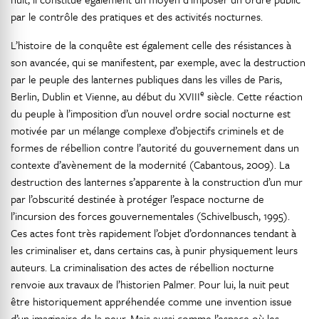
par le contrôle des pratiques et des activités nocturnes.
L’histoire de la conquête est également celle des résistances à
son avancée, qui se manifestent, par exemple, avec la destruction
par le peuple des lanternes publiques dans les villes de Paris,
e
Berlin, Dublin et Vienne, au début du XVIII
siècle. Cette réaction
du peuple à l’imposition d’un nouvel ordre social nocturne est
motivée par un mélange complexe d’objectifs criminels et de
formes de rébellion contre l’autorité du gouvernement dans un
contexte d’avènement de la modernité (Cabantous, 2009). La
destruction des lanternes s’apparente à la construction d’un mur
par l’obscurité destinée à protéger l’espace nocturne de
l’incursion des forces gouvernementales (Schivelbusch, 1995).
Ces actes font très rapidement l’objet d’ordonnances tendant à
les criminaliser et, dans certains cas, à punir physiquement leurs
auteurs. La criminalisation des actes de rébellion nocturne
renvoie aux travaux de l’historien Palmer. Pour lui, la nuit peut
être historiquement appréhendée comme une invention issue
d’un imaginaire de la peur. Mais aussi comme l’espace où les