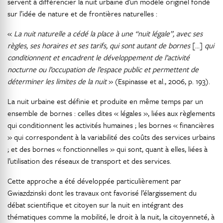
servent à différencier la nuit urbaine d’un modèle originel fondé
sur l’idée de nature et de frontières naturelles :
«
La nuit naturelle a cédé la place à une “nuit légale”, avec ses
règles, ses horaires et ses tarifs, qui sont autant de bornes
[…]
qui
conditionnent et encadrent le développement de l’activité
nocturne ou l’occupation de l’espace public et permettent de
déterminer les limites de la nuit
» (Espinasse et al., 2006, p. 193).
La nuit urbaine est définie et produite en même temps par un
ensemble de bornes : celles dites « légales », liées aux règlements
qui conditionnent les activités humaines ; les bornes « financières
» qui correspondent à la variabilité des coûts des services urbains
; et des bornes « fonctionnelles » qui sont, quant à elles, liées à
l’utilisation des réseaux de transport et des services.
Cette approche a été développée particulièrement par
Gwiazdzinski dont les travaux ont favorisé l’élargissement du
débat scientifique et citoyen sur la nuit en intégrant des
thématiques comme la mobilité, le droit à la nuit, la citoyenneté, à