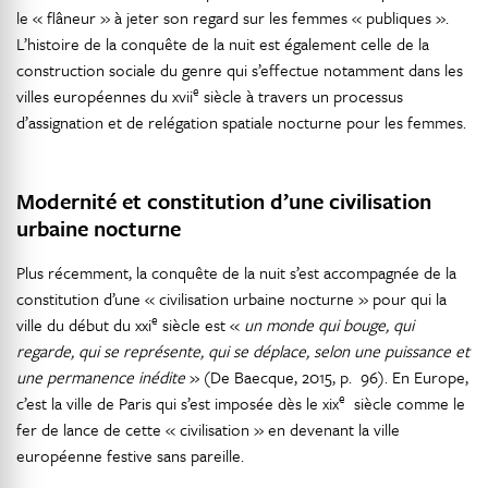
le « flâneur » à jeter son regard sur les femmes « publiques ».
L’histoire de la conquête de la nuit est également celle de la
construction sociale du genre qui s’effectue notamment dans les
e
villes européennes du xvii
siècle à travers un processus
d’assignation et de relégation spatiale nocturne pour les femmes.
Modernité et constitution d’une civilisation
urbaine nocturne
Plus récemment, la conquête de la nuit s’est accompagnée de la
constitution d’une « civilisation urbaine nocturne » pour qui la
e
ville du début du xxi
siècle est «
un monde qui bouge, qui
regarde, qui se représente, qui se déplace, selon une puissance et
une permanence inédite
» (De Baecque, 2015, p. 96). En Europe,
e
c’est la ville de Paris qui s’est imposée dès le xix
siècle comme le
fer de lance de cette « civilisation » en devenant la ville
européenne festive sans pareille.