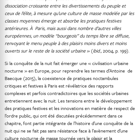
dissociation croissante entre les divertissements du peuple et
ceux de l’élite, à mesure qu’une culture de masse modelée par les
classes moyennes émerge et absorbe les pratiques festives
antérieures. À Paris, mais aussi dans nombre d’autres villes
européennes, un modèle “bourgeois” du temps libre se diffuse,
renvoyant le menu peuple à des plaisirs moins divers et moins
ouverts sur le reste de la société urbaine
» (
ibid
., 2004, p. 199).
Si la conquête de la nuit fait émerger une « civilisation urbaine
nocturne » en Europe, pour reprendre les termes d’Antoine de
Baecque (2015), la coexistence de pratiques noctambules
critiques et festives à Paris est révélatrice des rapports
complexes et parfois contradictoires que les sociétés urbaines
entretiennent avec la nuit. Les tensions entre le développement
des pratiques festives et les innovations en matière de respect de
l’ordre public, qui ont été discutées précédemment dans ce
chapitre, font partie intégrante de l’histoire d’une conquête de la
nuit qui ne se fait pas sans résistance face à l’avènement d’une
culture nocturne de masse tournée vers le plaisir et la