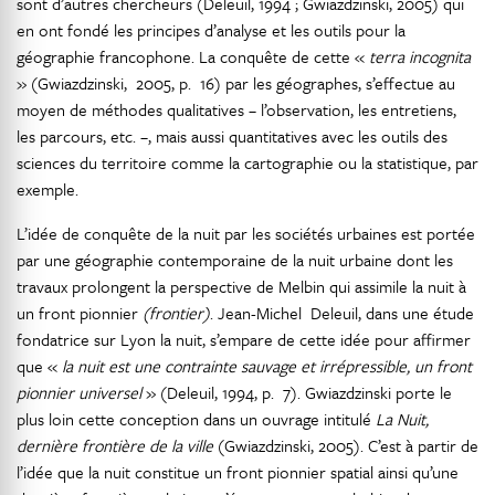
sont d’autres chercheurs (Deleuil, 1994 ; Gwiazdzinski, 2005) qui
en ont fondé les principes d’analyse et les outils pour la
géographie francophone. La conquête de cette «
terra incognita
» (Gwiazdzinski, 2005, p. 16) par les géographes, s’effectue au
moyen de méthodes qualitatives – l’observation, les entretiens,
les parcours, etc. –, mais aussi quantitatives avec les outils des
sciences du territoire comme la cartographie ou la statistique, par
exemple.
L’idée de conquête de la nuit par les sociétés urbaines est portée
par une géographie contemporaine de la nuit urbaine dont les
travaux prolongent la perspective de Melbin qui assimile la nuit à
un front pionnier
(frontier)
. Jean-Michel Deleuil, dans une étude
fondatrice sur Lyon la nuit, s’empare de cette idée pour affirmer
que «
la nuit est une contrainte sauvage et irrépressible, un front
pionnier universel
» (Deleuil, 1994, p. 7). Gwiazdzinski porte le
plus loin cette conception dans un ouvrage intitulé
La Nuit,
dernière frontière de la ville
(Gwiazdzinski, 2005). C’est à partir de
l’idée que la nuit constitue un front pionnier spatial ainsi qu’une