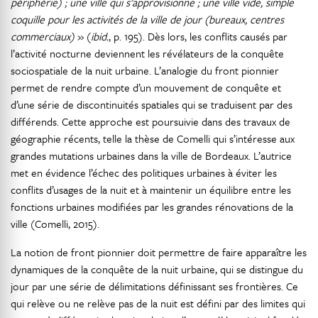
périphérie) ; une ville qui s’approvisionne ; une ville vide, simple
coquille pour les activités de la ville de jour (bureaux, centres
commerciaux)
» (
ibid.
, p. 195). Dès lors, les conflits causés par
l’activité nocturne deviennent les révélateurs de la conquête
sociospatiale de la nuit urbaine. L’analogie du front pionnier
permet de rendre compte d’un mouvement de conquête et
d’une série de discontinuités spatiales qui se traduisent par des
différends. Cette approche est poursuivie dans des travaux de
géographie récents, telle la thèse de Comelli qui s’intéresse aux
grandes mutations urbaines dans la ville de Bordeaux. L’autrice
met en évidence l’échec des politiques urbaines à éviter les
conflits d’usages de la nuit et à maintenir un équilibre entre les
fonctions urbaines modifiées par les grandes rénovations de la
ville (Comelli, 2015).
La notion de front pionnier doit permettre de faire apparaître les
dynamiques de la conquête de la nuit urbaine, qui se distingue du
jour par une série de délimitations définissant ses frontières. Ce
qui relève ou ne relève pas de la nuit est défini par des limites qui