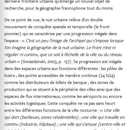
dernière frontière urbaine qu’émerge un nouvel objet de
recherche, pour la géographie francophone tout du moins.
De ce point de vue, la nuit urbaine relève d’un double
mouvement de conquête spatiale et temporelle (le front
pionnier) qui se caractérise par une progression inégale dans
l’espace : «
C’est un peu l’image de l’archipel qui s’impose lorsque
l’on imagine la géographie de la nuit urbaine. Le front n’est ni
régulier ni continu, que ce soit à l’échelle de la ville ou du réseau
urbain
» (Gwiazdzinski, 2003, p. 157). Sa progression est inégale
dans des espaces urbains aux fonctions différentes : les pôles de
loisirs ; des points accessibles de manière continue (24 h/24)
comme les distributeurs de billets de banque ; des zones de
production qui se situent à la périphérie des villes ainsi que des
espaces de flux internationaux, comme les aéroports ou encore
les activités logistiques. Cette conquête ne va pas sans heurt
entre les différentes fonctions de la ville nocturne : «
Une ville
qui dort (banlieues, zones résidentielles) ; une ville qui travaille en
continu (industrie, hôpitaux) ; une ville qui s’amuse (centre-ville et