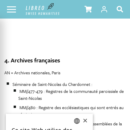
NOTRE CATALOGUE
TABLE DES MATIÈRES
4. Archives françaises
AN = Archives nationales, Paris
Séminaire de Saint-Nicolas du Chardonnet :
MM//477-479 : Registres de la communauté paroissiale de
Saint-Nicolas
MM//480 : Registre des ecclésiastiques qui sont entrés au
séminaire…
×
MM//481 : Registre des conclusions des assemblées de la