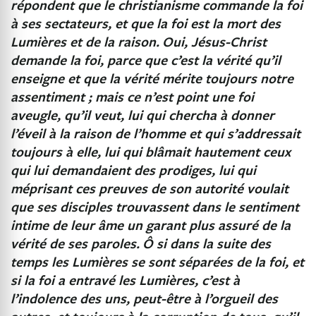
répondent que le christianisme commande la foi
à ses sectateurs, et que la foi est la mort des
Lumières et de la raison.
Oui, Jésus-Christ
demande la foi, parce que c’est la vérité qu’il
enseigne et que la vérité mérite toujours notre
assentiment ; mais ce n’est point une foi
aveugle, qu’il veut, lui qui chercha à donner
l’éveil à la raison de l’homme et qui s’addressait
toujours à elle, lui qui blâmait hautement ceux
qui lui demandaient des prodiges, lui qui
méprisant ces preuves de son autorité voulait
que ses disciples trouvassent dans le sentiment
intime de leur âme un garant plus assuré de la
vérité de ses paroles.
Ô si dans la suite des
temps les Lumières se sont séparées de la foi, et
si la foi a entravé les Lumières, c’est à
l’indolence des uns, peut-être à l’orgueil des