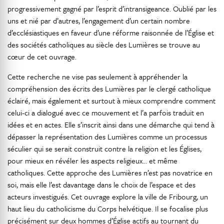
progressivement gagné par l’esprit d’intransigeance. Oublié par les
uns et nié par d’autres, l’engagement d’un certain nombre
d’ecclésiastiques en faveur d’une réforme raisonnée de l’Église et
des sociétés catholiques au siècle des Lumières se trouve au
cœur de cet ouvrage.
Cette recherche ne vise pas seulement à appréhender la
compréhension des écrits des Lumières par le clergé catholique
éclairé, mais également et surtout à mieux comprendre comment
celui-ci a dialogué avec ce mouvement et l’a parfois traduit en
idées et en actes. Elle s’inscrit ainsi dans une démarche qui tend à
dépasser la représentation des Lumières comme un processus
séculier qui se serait construit contre la religion et les Églises,
pour mieux en révéler les aspects religieux… et même
catholiques. Cette approche des Lumières n’est pas novatrice en
soi, mais elle l’est davantage dans le choix de l’espace et des
acteurs investigués. Cet ouvrage explore la ville de Fribourg, un
haut lieu du catholicisme du Corps helvétique. Il se focalise plus
précisément sur deux hommes d’Église actifs au tournant du