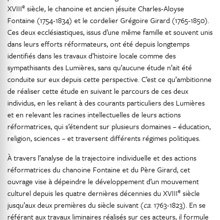
e
XVIII
siècle, le chanoine et ancien jésuite Charles-Aloyse
Fontaine (1754-1834) et le cordelier Grégoire Girard (1765-1850).
Ces deux ecclésiastiques, issus d’une même famille et souvent unis
dans leurs efforts réformateurs, ont été depuis longtemps
identifiés dans les travaux d’histoire locale comme des
sympathisants des Lumières, sans qu’aucune étude n’ait été
conduite sur eux depuis cette perspective. C’est ce qu’ambitionne
de réaliser cette étude en suivant le parcours de ces deux
individus, en les reliant à des courants particuliers des Lumières
et en relevant les racines intellectuelles de leurs actions
réformatrices, qui s’étendent sur plusieurs domaines – éducation,
religion, sciences – et traversent différents régimes politiques.
À travers l’analyse de la trajectoire individuelle et des actions
réformatrices du chanoine Fontaine et du Père Girard, cet
ouvrage vise à dépeindre le développement d’un mouvement
e
culturel depuis les quatre dernières décennies du XVIII
siècle
jusqu’aux deux premières du siècle suivant (
ca
. 1763-1823). En se
référant aux travaux liminaires réalisés sur ces acteurs, il formule