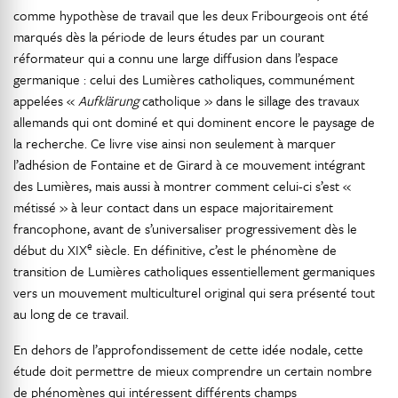
comme hypothèse de travail que les deux Fribourgeois ont été
marqués dès la période de leurs études par un courant
réformateur qui a connu une large diffusion dans l’espace
germanique : celui des Lumières catholiques, communément
appelées «
Aufklärung
catholique » dans le sillage des travaux
allemands qui ont dominé et qui dominent encore le paysage de
la recherche. Ce livre vise ainsi non seulement à marquer
l’adhésion de Fontaine et de Girard à ce mouvement intégrant
des Lumières, mais aussi à montrer comment celui-ci s’est «
métissé » à leur contact dans un espace majoritairement
francophone, avant de s’universaliser progressivement dès le
e
début du XIX
siècle. En définitive, c’est le phénomène de
transition de Lumières catholiques essentiellement germaniques
vers un mouvement multiculturel original qui sera présenté tout
au long de ce travail.
En dehors de l’approfondissement de cette idée nodale, cette
étude doit permettre de mieux comprendre un certain nombre
de phénomènes qui intéressent différents champs