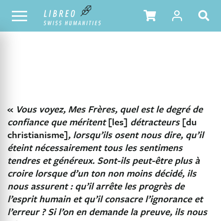
NOTRE CATALOGUE
TABLE DES MATIÈRES
«
Vous voyez, Mes Frères, quel est le degré de
confiance que méritent
[les]
détracteurs
[du
christianisme]
, lorsqu’ils osent nous dire, qu’il
éteint nécessairement tous les sentimens
tendres et généreux. Sont-ils peut-être plus à
croire lorsque d’un ton non moins décidé, ils
nous assurent : qu’il arrête les progrès de
l’esprit humain et qu’il consacre l’ignorance et
l’erreur ? Si l’on en demande la preuve, ils nous