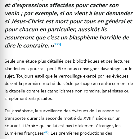
et d’expressions affectées pour cacher son
venin ; par exemple, si on vient à leur demander
si Jésus-Christ est mort pour tous en général et
pour chacun en particulier, aussitôt ils
assureront que c’est un blasphème horrible de
224
dire le contraire.
»
Seule une étude plus détaillée des bibliothèques et des lectures
clandestines pourrait peut-être nous renseigner davantage sur le
sujet. Toujours est-il que le verrouillage exercé par les évêques
durant la première moitié du siècle participe au renforcement de
la citadelle contre les catholicismes non romains, jansénistes ou
simplement anti-jésuites.
Du jansénisme, la surveillance des évêques de Lausanne se
e
transporte durant la seconde moitié du XVIII
siècle sur un
courant littéraire qui ne lui est pas totalement étranger, les
225
Lumières françaises
. Les premières productions des