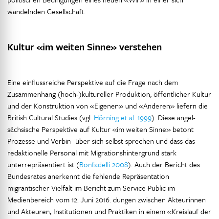
wandelnden Gesellschaft.
Kultur «im weiten Sinne» verstehen
Eine einflussreiche Perspektive auf die Frage nach dem
Zusammenhang (hoch-)kultureller Produktion, öffentlicher Kultur
und der Konstruktion von «Eigenen» und «Anderen» liefern die
British Cultural Studies (vgl.
Hörning et al. 1999
). Diese angel-
sächsische Perspektive auf Kultur «im weiten Sinne» betont
Prozesse und Verbin- über sich selbst sprechen und dass das
redaktionelle Personal mit Migrationshintergrund stark
unterrepräsentiert ist (
Bonfadelli 2008
). Auch der Bericht des
Bundesrates anerkennt die fehlende Repräsentation
migrantischer Vielfalt im Bericht zum Service Public im
Medienbereich vom 12. Juni 2016. dungen zwischen Akteurinnen
und Akteuren, Institutionen und Praktiken in einem «Kreislauf der