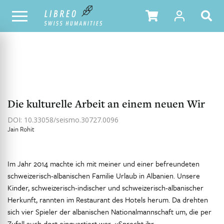
NOTRE CATALOGUE
TABLE DES MATIÈRES
Die kulturelle Arbeit an einem neuen Wir
DOI: 10.33058/seismo.30727.0096
Jain Rohit
Im Jahr 2014 machte ich mit meiner und einer befreundeten
schweizerisch-albanischen Familie Urlaub in Albanien. Unsere
Kinder, schweizerisch-indischer und schweizerisch-albanischer
Herkunft, rannten im Restaurant des Hotels herum. Da drehten
sich vier Spieler der albanischen Nationalmannschaft um, die per
Zufall auch dort einquartiert war. «Sprecht ihr