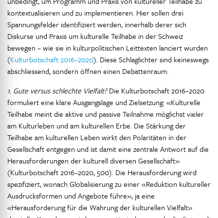
unbedingt, um Programm und Praxis von kultureller Teilhabe zu
kontextualisieren und zu implementieren. Hier sollen drei
Spannungsfelder identifiziert werden, innerhalb derer sich
Diskurse und Praxis um kulturelle Teilhabe in der Schweiz
bewegen – wie sie in kulturpolitischen Leittexten lanciert wurden
(
Kulturbotschaft 2016–2020
). Diese Schlaglichter sind keineswegs
abschliessend, sondern öffnen einen Debattenraum.
1. Gute versus schlechte Vielfalt?
Die Kulturbotschaft 2016–2020
formuliert eine klare Ausgangslage und Zielsetzung: «Kulturelle
Teilhabe meint die aktive und passive Teilnahme möglichst vieler
am Kulturleben und am kulturellen Erbe. Die Stärkung der
Teilhabe am kulturellen Leben wirkt den Polaritäten in der
Gesellschaft entgegen und ist damit eine zentrale Antwort auf die
Herausforderungen der kulturell diversen Gesellschaft»
(Kulturbotschaft 2016–2020, 500). Die Herausforderung wird
spezifiziert, wonach Globalisierung zu einer «Reduktion kultureller
Ausdrucksformen und Angebote führe», ja eine
«Herausforderung für die Wahrung der kulturellen Vielfalt»