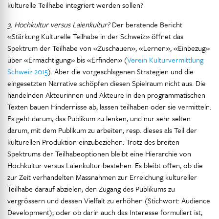
kulturelle Teilhabe integriert werden sollen?
3. Hochkultur versus Laienkultur?
Der beratende Bericht
«Stärkung Kulturelle Teilhabe in der Schweiz» öffnet das
Spektrum der Teilhabe von «Zuschauen», «Lernen», «Einbezug»
über «Ermächtigung» bis «Erfinden» (
Verein Kulturvermittlung
Schweiz 2015
). Aber die vorgeschlagenen Strategien und die
eingesetzten Narrative schöpfen diesen Spielraum nicht aus. Die
handelnden Akteurinnen und Akteure in den programmatischen
Texten bauen Hindernisse ab, lassen teilhaben oder sie vermitteln.
Es geht darum, das Publikum zu lenken, und nur sehr selten
darum, mit dem Publikum zu arbeiten, resp. dieses als Teil der
kulturellen Produktion einzubeziehen. Trotz des breiten
Spektrums der Teilhabeoptionen bleibt eine Hierarchie von
Hochkultur versus Laienkultur bestehen. Es bleibt offen, ob die
zur Zeit verhandelten Massnahmen zur Erreichung kultureller
Teilhabe darauf abzielen, den Zugang des Publikums zu
vergrössern und dessen Vielfalt zu erhöhen (Stichwort: Audience
Development); oder ob darin auch das Interesse formuliert ist,