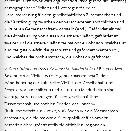
darstelle. Kurz davor wird argumentiert, dass gerade die (interne)
demographische Vielfalt und Heterogenität «eine
Herausforderung für den gesellschaftlichen Zusammenhalt und
die Verständigung zwischen den verschiedenen sprachlichen und
kulturellen Gemeinschaften» darstellt (ebd.). Gefährdet einmal
die Globalisierung von aussen die innere Vielfalt, gefährdet im
zweiten Fall die innere Vielfalt die nationale Kohäsion. Welches ist
also die gute Vielfalt, die geschützt und gefördert werden soll,
und welches die problematische, die Kohäsion gefährdet?
2. Autochthone versus migrantische Minderheiten?
Ein positives
Bekenntnis zu Vielfalt wird folgendermassen begründet:
«Anerkennung der kulturellen Vielfalt der Gesellschaft und
Respekt vor sprachlichen und kulturellen Minderheiten sind
wichtige Voraussetzungen für den gesellschaftlichen
Zusammenhalt und sozialen Frieden des Landes»
(Kulturbotschaft 2016–2020, 501). Wenn wir die Massnahmen
anschauen, die die nationale Kulturpolitik dafür vorsieht,
betreffen diese grösstenteils die offiziellen, regionalen