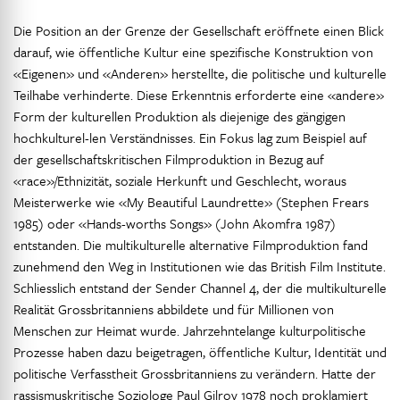
Die Position an der Grenze der Gesellschaft eröffnete einen Blick
darauf, wie öffentliche Kultur eine spezifische Konstruktion von
«Eigenen» und «Anderen» herstellte, die politische und kulturelle
Teilhabe verhinderte. Diese Erkenntnis erforderte eine «andere»
Form der kulturellen Produktion als diejenige des gängigen
hochkulturel-len Verständnisses. Ein Fokus lag zum Beispiel auf
der gesellschaftskritischen Filmproduktion in Bezug auf
«race»/Ethnizität, soziale Herkunft und Geschlecht, woraus
Meisterwerke wie «My Beautiful Laundrette» (Stephen Frears
1985) oder «Hands-worths Songs» (John Akomfra 1987)
entstanden. Die multikulturelle alternative Filmproduktion fand
zunehmend den Weg in Institutionen wie das British Film Institute.
Schliesslich entstand der Sender Channel 4, der die multikulturelle
Realität Grossbritanniens abbildete und für Millionen von
Menschen zur Heimat wurde. Jahrzehntelange kulturpolitische
Prozesse haben dazu beigetragen, öffentliche Kultur, Identität und
politische Verfasstheit Grossbritanniens zu verändern. Hatte der
rassismuskritische Soziologe Paul Gilroy 1978 noch proklamiert