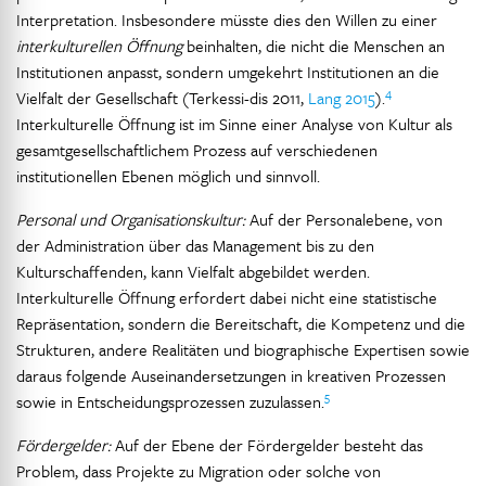
Interpretation. Insbesondere müsste dies den Willen zu einer
interkulturellen Öffnung
beinhalten, die nicht die Menschen an
Institutionen anpasst, sondern umgekehrt Institutionen an die
4
Vielfalt der Gesellschaft (Terkessi-dis 2011,
Lang 2015
).
Interkulturelle Öffnung ist im Sinne einer Analyse von Kultur als
gesamtgesellschaftlichem Prozess auf verschiedenen
institutionellen Ebenen möglich und sinnvoll.
Personal und Organisationskultur:
Auf der Personalebene, von
der Administration über das Management bis zu den
Kulturschaffenden, kann Vielfalt abgebildet werden.
Interkulturelle Öffnung erfordert dabei nicht eine statistische
Repräsentation, sondern die Bereitschaft, die Kompetenz und die
Strukturen, andere Realitäten und biographische Expertisen sowie
daraus folgende Auseinandersetzungen in kreativen Prozessen
5
sowie in Entscheidungsprozessen zuzulassen.
Fördergelder:
Auf der Ebene der Fördergelder besteht das
Problem, dass Projekte zu Migration oder solche von