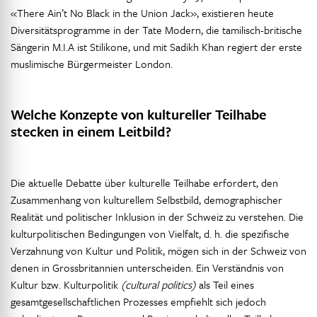
«There Ain’t No Black in the Union Jack», existieren heute
Diversitätsprogramme in der Tate Modern, die tamilisch-britische
Sängerin M.I.A ist Stilikone, und mit Sadikh Khan regiert der erste
muslimische Bürgermeister London.
Welche Konzepte von kultureller Teilhabe
stecken in einem Leitbild?
Die aktuelle Debatte über kulturelle Teilhabe erfordert, den
Zusammenhang von kulturellem Selbstbild, demographischer
Realität und politischer Inklusion in der Schweiz zu verstehen. Die
kulturpolitischen Bedingungen von Vielfalt, d. h. die spezifische
Verzahnung von Kultur und Politik, mögen sich in der Schweiz von
denen in Grossbritannien unterscheiden. Ein Verständnis von
Kultur bzw. Kulturpolitik
(cultural politics)
als Teil eines
gesamtgesellschaftlichen Prozesses empfiehlt sich jedoch