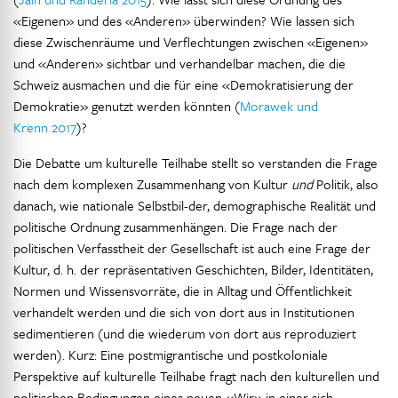
«Eigenen» und des «Anderen» überwinden? Wie lassen sich
diese Zwischenräume und Verflechtungen zwischen «Eigenen»
und «Anderen» sichtbar und verhandelbar machen, die die
Schweiz ausmachen und die für eine «Demokratisierung der
Demokratie» genutzt werden könnten (
Morawek und
Krenn 2017
)?
Die Debatte um kulturelle Teilhabe stellt so verstanden die Frage
nach dem komplexen Zusammenhang von Kultur
und
Politik, also
danach, wie nationale Selbstbil-der, demographische Realität und
politische Ordnung zusammenhängen. Die Frage nach der
politischen Verfasstheit der Gesellschaft ist auch eine Frage der
Kultur, d. h. der repräsentativen Geschichten, Bilder, Identitäten,
Normen und Wissensvorräte, die in Alltag und Öffentlichkeit
verhandelt werden und die sich von dort aus in Institutionen
sedimentieren (und die wiederum von dort aus reproduziert
werden). Kurz: Eine postmigrantische und postkoloniale
Perspektive auf kulturelle Teilhabe fragt nach den kulturellen und
politischen Bedingungen eines neuen «Wir» in einer sich