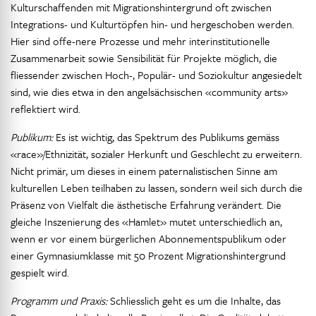
Kulturschaffenden mit Migrationshintergrund oft zwischen
Integrations- und Kulturtöpfen hin- und hergeschoben werden.
Hier sind offe-nere Prozesse und mehr interinstitutionelle
Zusammenarbeit sowie Sensibilität für Projekte möglich, die
fliessender zwischen Hoch-, Populär- und Soziokultur angesiedelt
sind, wie dies etwa in den angelsächsischen «community arts»
reflektiert wird.
Publikum:
Es ist wichtig, das Spektrum des Publikums gemäss
«race»/Ethnizität, sozialer Herkunft und Geschlecht zu erweitern.
Nicht primär, um dieses in einem paternalistischen Sinne am
kulturellen Leben teilhaben zu lassen, sondern weil sich durch die
Präsenz von Vielfalt die ästhetische Erfahrung verändert. Die
gleiche Inszenierung des «Hamlet» mutet unterschiedlich an,
wenn er vor einem bürgerlichen Abonnementspublikum oder
einer Gymnasiumklasse mit 50 Prozent Migrationshintergrund
gespielt wird.
Programm und Praxis:
Schliesslich geht es um die Inhalte, das