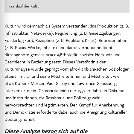
Kreislauf der Kultur
Kultur wird demnach als System verstanden, das Produktion (z. B.
Infrastruktur, Netzwerke), Regulierung (z. B. Gesetzgebungen,
Förderlogiken), Rezeption (z. B. Publikum, Kritik), Repräsentation
(z. B. Praxis, Werke, Inhalte) und damit verbundene Identi-
tätsangebote gemäss «race»/Ethnizität, sozialer Herkunft und
Geschlecht in Beziehung setzt. Dieses Verständnis der
Kulturanalyse wurde geprägt vom afro-karibiani-schen Soziologen
Stuart Hall. Er und seine Mitstreiterinnen und Mitstreiter, wie
etwa Kobena Mercer, Paul Gilroy und Lawrence Grossberg,
intervenierten im Grossbritannien der 1970er Jahre in Diskurse
und Institutionen, die Rassismus und Poli-zeigewalt
hervorbrachten und legitimierten. Der Kampf für Anerkennung
und Demokratie erforderte dabei auch die Aneignung kultureller
Deutungshoheit:
Diese Analyse bezog sich auf die