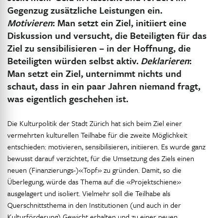
Gegenzug zusätzliche Leistungen ein.
Motivieren
: Man setzt ein Ziel, initiiert eine
Diskussion und versucht, die Beteiligten für das
Ziel zu sensibilisieren – in der Hoffnung, die
Beteiligten würden selbst aktiv.
Deklarieren
:
Man setzt ein Ziel, unternimmt nichts und
schaut, dass in ein paar Jahren niemand fragt,
was eigentlich geschehen ist.
Die Kulturpolitik der Stadt Zürich hat sich beim Ziel einer
vermehrten kulturellen Teilhabe für die zweite Möglichkeit
entschieden: motivieren, sensibilisieren, initiieren. Es wurde ganz
bewusst darauf verzichtet, für die Umsetzung des Ziels einen
neuen (Finanzierungs-)«Topf» zu gründen. Damit, so die
Überlegung, würde das Thema auf die «Projektschiene»
ausgelagert und isoliert. Vielmehr soll die Teilhabe als
Querschnittsthema in den Institutionen (und auch in der
Kulturförderung) Gewicht erhalten und zu einer neuen