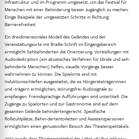
Infrastruktur und im Programm umgesetzt, um das Festival für
Menschen mit einer Behinderung besser zugänglich zu machen.
Einige Beispiele der umgesetzten Schritte in Richtung
Barrierefreiheit:
Ein dreidimensionales Modell des Geländes und der
Veranstaltungsorte mit Braille-Schrift im Eingangsbereich
ermöglicht Sehbehinderten die Orientierung. Vorstellungen mit
Audiodeskription (ein akustisches Verfahren für blinde und seh-
behinderte Menschen) helfen, visuelle Vorgänge besser
wahrnehmen zu können. Die Spielorte sind mit
Induktionsschleifen ausgestattet, die es Hörgeräteträgerinnen
und -trägern ermöglichen, störungsfrei Audiosignale zu
empfangen. Fremdsprachige Aufführungen sind untertitelt. Die
Zugänge zu Spielorten und zur Gastronomie sind auf dem
gesamten Gelände behindertengerecht. Spezifische
Rollstuhlplätze, Behin-dertentoiletten und Assistenzpersonen
ermöglichen einen genussvollen Besuch des Theaterspektakels.
2017 wurde dem Theaterspektakel das Label «Kultur inklusiv»