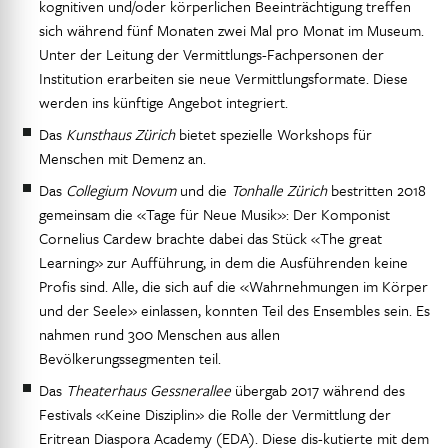
kognitiven und/oder körperlichen Beeinträchtigung treffen
sich während fünf Monaten zwei Mal pro Monat im Museum.
Unter der Leitung der Vermittlungs-Fachpersonen der
Institution erarbeiten sie neue Vermittlungsformate. Diese
werden ins künftige Angebot integriert.
Das
Kunsthaus Zürich
bietet spezielle Workshops für
Menschen mit Demenz an.
Das
Collegium Novum
und die
Tonhalle Zürich
bestritten 2018
gemeinsam die «Tage für Neue Musik»: Der Komponist
Cornelius Cardew brachte dabei das Stück «The great
Learning» zur Aufführung, in dem die Ausführenden keine
Profis sind. Alle, die sich auf die «Wahrnehmungen im Körper
und der Seele» einlassen, konnten Teil des Ensembles sein. Es
nahmen rund 300 Menschen aus allen
Bevölkerungssegmenten teil.
Das
Theaterhaus Gessnerallee
übergab 2017 während des
Festivals «Keine Disziplin» die Rolle der Vermittlung der
Eritrean Diaspora Academy (EDA). Diese dis-kutierte mit dem