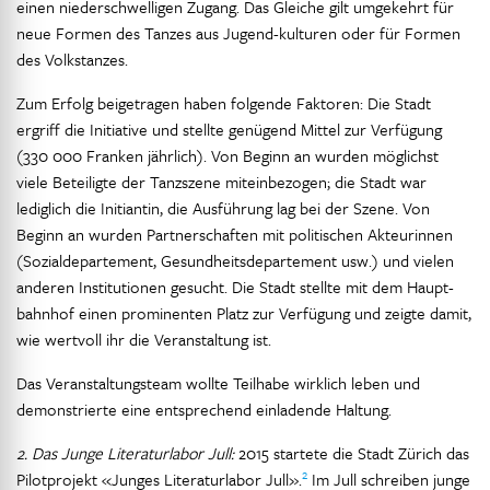
einen niederschwelligen Zugang. Das Gleiche gilt umgekehrt für
neue Formen des Tanzes aus Jugend-kulturen oder für Formen
des Volkstanzes.
Zum Erfolg beigetragen haben folgende Faktoren: Die Stadt
ergriff die Initiative und stellte genügend Mittel zur Verfügung
(330 000 Franken jährlich). Von Beginn an wurden möglichst
viele Beteiligte der Tanzszene miteinbezogen; die Stadt war
lediglich die Initiantin, die Ausführung lag bei der Szene. Von
Beginn an wurden Partnerschaften mit politischen Akteurinnen
(Sozialdepartement, Gesundheitsdepartement usw.) und vielen
anderen Institutionen gesucht. Die Stadt stellte mit dem Haupt-
bahnhof einen prominenten Platz zur Verfügung und zeigte damit,
wie wertvoll ihr die Veranstaltung ist.
Das Veranstaltungsteam wollte Teilhabe wirklich leben und
demonstrierte eine entsprechend einladende Haltung.
2. Das Junge Literaturlabor Jull:
2015 startete die Stadt Zürich das
2
Pilotprojekt «Junges Literaturlabor Jull».
Im Jull schreiben junge