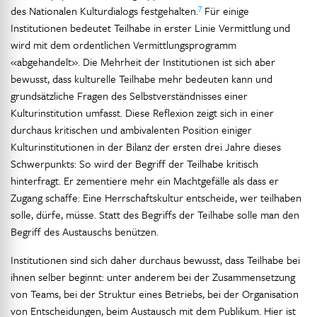
7
des Nationalen Kulturdialogs festgehalten.
Für einige
Institutionen bedeutet Teilhabe in erster Linie Vermittlung und
wird mit dem ordentlichen Vermittlungsprogramm
«abgehandelt». Die Mehrheit der Institutionen ist sich aber
bewusst, dass kulturelle Teilhabe mehr bedeuten kann und
grundsätzliche Fragen des Selbstverständnisses einer
Kulturinstitution umfasst. Diese Reflexion zeigt sich in einer
durchaus kritischen und ambivalenten Position einiger
Kulturinstitutionen in der Bilanz der ersten drei Jahre dieses
Schwerpunkts: So wird der Begriff der Teilhabe kritisch
hinterfragt. Er zementiere mehr ein Machtgefälle als dass er
Zugang schaffe: Eine Herrschaftskultur entscheide, wer teilhaben
solle, dürfe, müsse. Statt des Begriffs der Teilhabe solle man den
Begriff des Austauschs benützen.
Institutionen sind sich daher durchaus bewusst, dass Teilhabe bei
ihnen selber beginnt: unter anderem bei der Zusammensetzung
von Teams, bei der Struktur eines Betriebs, bei der Organisation
von Entscheidungen, beim Austausch mit dem Publikum. Hier ist