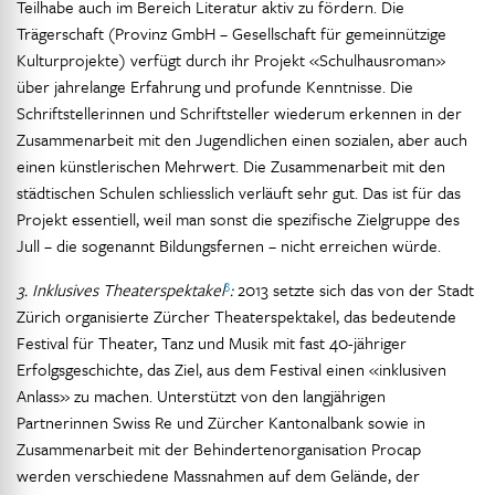
Teilhabe auch im Bereich Literatur aktiv zu fördern. Die
Trägerschaft (Provinz GmbH – Gesellschaft für gemeinnützige
Kulturprojekte) verfügt durch ihr Projekt «Schulhausroman»
über jahrelange Erfahrung und profunde Kenntnisse. Die
Schriftstellerinnen und Schriftsteller wiederum erkennen in der
Zusammenarbeit mit den Jugendlichen einen sozialen, aber auch
einen künstlerischen Mehrwert. Die Zusammenarbeit mit den
städtischen Schulen schliesslich verläuft sehr gut. Das ist für das
Projekt essentiell, weil man sonst die spezifische Zielgruppe des
Jull – die sogenannt Bildungsfernen – nicht erreichen würde.
3
3. Inklusives Theaterspektakel
:
2013 setzte sich das von der Stadt
Zürich organisierte Zürcher Theaterspektakel, das bedeutende
Festival für Theater, Tanz und Musik mit fast 40-jähriger
Erfolgsgeschichte, das Ziel, aus dem Festival einen «inklusiven
Anlass» zu machen. Unterstützt von den langjährigen
Partnerinnen Swiss Re und Zürcher Kantonalbank sowie in
Zusammenarbeit mit der Behindertenorganisation Procap
werden verschiedene Massnahmen auf dem Gelände, der