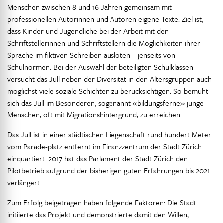
Menschen zwischen 8 und 16 Jahren gemeinsam mit
professionellen Autorinnen und Autoren eigene Texte. Ziel ist,
dass Kinder und Jugendliche bei der Arbeit mit den
Schriftstellerinnen und Schriftstellern die Möglichkeiten ihrer
Sprache im fiktiven Schreiben ausloten – jenseits von
Schulnormen. Bei der Auswahl der beteiligten Schulklassen
versucht das Jull neben der Diversität in den Altersgruppen auch
möglichst viele soziale Schichten zu berücksichtigen. So bemüht
sich das Jull im Besonderen, sogenannt «bildungsferne» junge
Menschen, oft mit Migrationshintergrund, zu erreichen.
Das Jull ist in einer städtischen Liegenschaft rund hundert Meter
vom Parade-platz entfernt im Finanzzentrum der Stadt Zürich
einquartiert. 2017 hat das Parlament der Stadt Zürich den
Pilotbetrieb aufgrund der bisherigen guten Erfahrungen bis 2021
verlängert.
Zum Erfolg beigetragen haben folgende Faktoren: Die Stadt
initiierte das Projekt und demonstrierte damit den Willen,