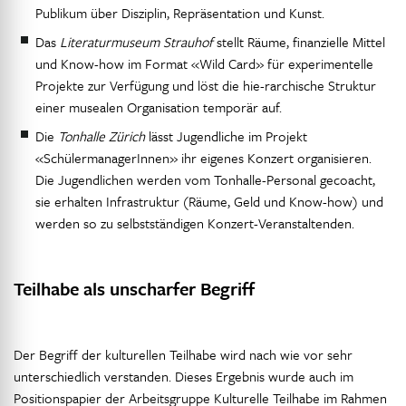
Publikum über Disziplin, Repräsentation und Kunst.
Das
Literaturmuseum Strauhof
stellt Räume, finanzielle Mittel
und Know-how im Format «Wild Card» für experimentelle
Projekte zur Verfügung und löst die hie-rarchische Struktur
einer musealen Organisation temporär auf.
Die
Tonhalle Zürich
lässt Jugendliche im Projekt
«SchülermanagerInnen» ihr eigenes Konzert organisieren.
Die Jugendlichen werden vom Tonhalle-Personal gecoacht,
sie erhalten Infrastruktur (Räume, Geld und Know-how) und
werden so zu selbstständigen Konzert-Veranstaltenden.
Teilhabe als unscharfer Begriff
Der Begriff der kulturellen Teilhabe wird nach wie vor sehr
unterschiedlich verstanden. Dieses Ergebnis wurde auch im
Positionspapier der Arbeitsgruppe Kulturelle Teilhabe im Rahmen