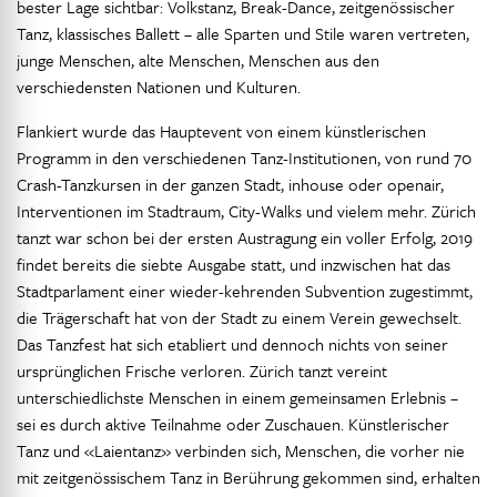
bester Lage sichtbar: Volkstanz, Break-Dance, zeitgenössischer
Tanz, klassisches Ballett – alle Sparten und Stile waren vertreten,
junge Menschen, alte Menschen, Menschen aus den
verschiedensten Nationen und Kulturen.
Flankiert wurde das Hauptevent von einem künstlerischen
Programm in den verschiedenen Tanz-Institutionen, von rund 70
Crash-Tanzkursen in der ganzen Stadt, inhouse oder openair,
Interventionen im Stadtraum, City-Walks und vielem mehr. Zürich
tanzt war schon bei der ersten Austragung ein voller Erfolg, 2019
findet bereits die siebte Ausgabe statt, und inzwischen hat das
Stadtparlament einer wieder-kehrenden Subvention zugestimmt,
die Trägerschaft hat von der Stadt zu einem Verein gewechselt.
Das Tanzfest hat sich etabliert und dennoch nichts von seiner
ursprünglichen Frische verloren. Zürich tanzt vereint
unterschiedlichste Menschen in einem gemeinsamen Erlebnis –
sei es durch aktive Teilnahme oder Zuschauen. Künstlerischer
Tanz und «Laientanz» verbinden sich, Menschen, die vorher nie
mit zeitgenössischem Tanz in Berührung gekommen sind, erhalten