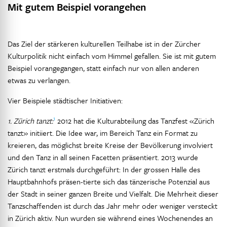
Mit gutem Beispiel vorangehen
Das Ziel der stärkeren kulturellen Teilhabe ist in der Zürcher
Kulturpolitik nicht einfach vom Himmel gefallen. Sie ist mit gutem
Beispiel vorangegangen, statt einfach nur von allen anderen
etwas zu verlangen.
Vier Beispiele städtischer Initiativen:
1
1. Zürich tanzt:
2012 hat die Kulturabteilung das Tanzfest «Zürich
tanzt» initiiert. Die Idee war, im Bereich Tanz ein Format zu
kreieren, das möglichst breite Kreise der Bevölkerung involviert
und den Tanz in all seinen Facetten präsentiert. 2013 wurde
Zürich tanzt erstmals durchgeführt: In der grossen Halle des
Hauptbahnhofs präsen-tierte sich das tänzerische Potenzial aus
der Stadt in seiner ganzen Breite und Vielfalt. Die Mehrheit dieser
Tanzschaffenden ist durch das Jahr mehr oder weniger versteckt
in Zürich aktiv. Nun wurden sie während eines Wochenendes an