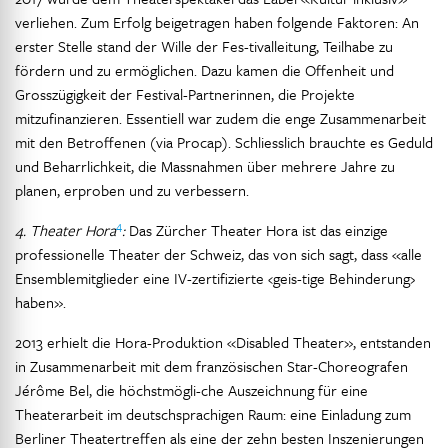
verliehen. Zum Erfolg beigetragen haben folgende Faktoren: An
erster Stelle stand der Wille der Fes-tivalleitung, Teilhabe zu
fördern und zu ermöglichen. Dazu kamen die Offenheit und
Grosszügigkeit der Festival-Partnerinnen, die Projekte
mitzufinanzieren. Essentiell war zudem die enge Zusammenarbeit
mit den Betroffenen (via Procap). Schliesslich brauchte es Geduld
und Beharrlichkeit, die Massnahmen über mehrere Jahre zu
planen, erproben und zu verbessern.
4
4. Theater Hora
:
Das Zürcher Theater Hora ist das einzige
professionelle Theater der Schweiz, das von sich sagt, dass «alle
Ensemblemitglieder eine IV-zertifizierte ‹geis-tige Behinderung›
haben».
2013 erhielt die Hora-Produktion «Disabled Theater», entstanden
in Zusammenarbeit mit dem französischen Star-Choreografen
Jérôme Bel, die höchstmögli-che Auszeichnung für eine
Theaterarbeit im deutschsprachigen Raum: eine Einladung zum
Berliner Theatertreffen als eine der zehn besten Inszenierungen