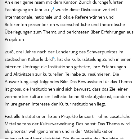
An einer gemeinsam mit dem Kanton Zürich durchgeführten
5
Fachtagung im Jahr 2017
wurde diese Diskussion vertieft.
Internationale, nationale und lokale Referen-tinnen und
Referenten präsentierten wissenschaftliche und theoretische
Überlegungen zum Thema und berichteten über Erfahrungen aus
Projekten.
2018, drei Jahre nach der Lancierung des Schwerpunktes im
6
städtischen Kulturleitbild
, hat die Kulturabteilung Zürich in einer
internen Umfrage die Institutionen gebeten, ihre Erfahrungen
und Aktivitäten zur kulturellen Teilhabe zu resümieren. Die
Auswertung zeigt folgendes Bild: Das Bewusstsein für das Thema
ist gross, die Institutionen sind sich bewusst, dass das Ziel einer
vermehrten kulturellen Teilhabe keine Strafaufgabe ist, sondern
im ureigenen Interesse der Kulturinstitutionen liegt.
Fast alle Institutionen haben Projekte lanciert – ohne zusätzliche
Mittel seitens der Kulturverwaltung. Das heisst: Das Thema wird
als prioritär wahrgenommen und in der Mittelallokation
entsprechend berücksichtigt. Die Bandbreite der Projekte ist