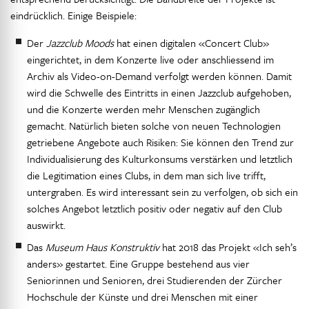
eindrücklich. Einige Beispiele:
Der
Jazzclub Moods
hat einen digitalen «Concert Club»
eingerichtet, in dem Konzerte live oder anschliessend im
Archiv als Video-on-Demand verfolgt werden können. Damit
wird die Schwelle des Eintritts in einen Jazzclub aufgehoben,
und die Konzerte werden mehr Menschen zugänglich
gemacht. Natürlich bieten solche von neuen Technologien
getriebene Angebote auch Risiken: Sie können den Trend zur
Individualisierung des Kulturkonsums verstärken und letztlich
die Legitimation eines Clubs, in dem man sich live trifft,
untergraben. Es wird interessant sein zu verfolgen, ob sich ein
solches Angebot letztlich positiv oder negativ auf den Club
auswirkt.
Das
Museum Haus Konstruktiv
hat 2018 das Projekt «Ich seh’s
anders» gestartet. Eine Gruppe bestehend aus vier
Seniorinnen und Senioren, drei Studierenden der Zürcher
Hochschule der Künste und drei Menschen mit einer