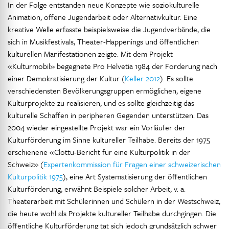
In der Folge entstanden neue Konzepte wie soziokulturelle
Animation, offene Jugendarbeit oder Alternativkultur. Eine
kreative Welle erfasste beispielsweise die Jugendverbände, die
sich in Musikfestivals, Theater-Happenings und öffentlichen
kulturellen Manifestationen zeigte. Mit dem Projekt
«Kulturmobil» begegnete Pro Helvetia 1984 der Forderung nach
einer Demokratisierung der Kultur (
Keller 2012
). Es sollte
verschiedensten Bevölkerungsgruppen ermöglichen, eigene
Kulturprojekte zu realisieren, und es sollte gleichzeitig das
kulturelle Schaffen in peripheren Gegenden unterstützen. Das
2004 wieder eingestellte Projekt war ein Vorläufer der
Kulturförderung im Sinne kultureller Teilhabe. Bereits der 1975
erschienene «Clottu-Bericht für eine Kulturpolitik in der
Schweiz» (
Expertenkommission für Fragen einer schweizerischen
Kulturpolitik 1975
), eine Art Systematisierung der öffentlichen
Kulturförderung, erwähnt Beispiele solcher Arbeit, v. a.
Theaterarbeit mit Schülerinnen und Schülern in der Westschweiz,
die heute wohl als Projekte kultureller Teilhabe durchgingen. Die
öffentliche Kulturförderung tat sich jedoch grundsätzlich schwer