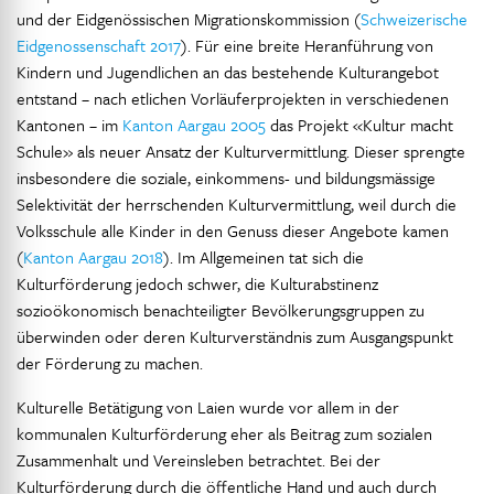
und der Eidgenössischen Migrationskommission (
Schweizerische
Eidgenossenschaft 2017
). Für eine breite Heranführung von
Kindern und Jugendlichen an das bestehende Kulturangebot
entstand – nach etlichen Vorläuferprojekten in verschiedenen
Kantonen – im
Kanton Aargau 2005
das Projekt «Kultur macht
Schule» als neuer Ansatz der Kulturvermittlung. Dieser sprengte
insbesondere die soziale, einkommens- und bildungsmässige
Selektivität der herrschenden Kulturvermittlung, weil durch die
Volksschule alle Kinder in den Genuss dieser Angebote kamen
(
Kanton Aargau 2018
). Im Allgemeinen tat sich die
Kulturförderung jedoch schwer, die Kulturabstinenz
sozioökonomisch benachteiligter Bevölkerungsgruppen zu
überwinden oder deren Kulturverständnis zum Ausgangspunkt
der Förderung zu machen.
Kulturelle Betätigung von Laien wurde vor allem in der
kommunalen Kulturförderung eher als Beitrag zum sozialen
Zusammenhalt und Vereinsleben betrachtet. Bei der
Kulturförderung durch die öffentliche Hand und auch durch