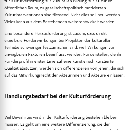
zur Kulturvermittlung, zur kulturellen Bildung, zur Kultur im
öffentlichen Raum, zu gesellschaftspolitisch motivierten
Kulturinterventionen sind fliessend. Nicht alles soll neu werden.
Vieles kann aus dem Bestehenden weiterentwickelt werden.
Eine besondere Herausforderung ist zudem, dass direkt
erzielbare Förderwir-kungen bei Projekten der kulturellen
Teilhabe schwieriger festzumachen sind, weil Wirkungen von
unwägbaren Faktoren beeinflusst werden. Förderstellen, die ihr
För-derprofil in erster Linie auf eine künstlerisch kuratierte
Qualität abstützen, werden sich differenzieren von jenen, die sich
auf das Mitwirkungsrecht der Akteurinnen und Akteure einlassen.
Handlungsbedarf bei der Kulturförderung
Viel Bewährtes wird in der Kulturförderung bestehen bleiben
müssen. Es geht um eine weitere Differenzierung, die den