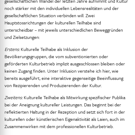
gesellschaftlichen Wandel der letzten Jahre aufnimmt und Kultur
noch stärker mit den individuellen Lebensrealitäten und der
gesellschaftlichen Situation verbinden will. Zwei
Hauptstossrichtungen der kulturellen Teilhabe sind
unterscheidbar – mit jeweils unterschiedlichen Beweggründen
und Zielsetzungen:
Erstens:
Kulturelle Teilhabe als Inklusion der
Bevölkerungsgruppen, die vom subventionierten oder
geförderten Kulturbetrieb implizit ausgeschlossen bleiben oder
keinen Zugang finden. Unter Inklusion verstehe ich hier, wie
bereits ausgeführt, eine interaktive gegenseitige Beeinflussung
von Rezipierenden und Produzierenden der Kultur.
Zweitens:
Kulturelle Teilhabe als Mitwirkung spezifischer Publika
bei der Aneignung kultureller Leistungen. Das beginnt bei der
reflektierten Haltung in der Rezeption und setzt sich fort in der
kulturellen oder künstlerischen Eigenaktivität als Laien, auch im
Zusammenwirken mit dem professionellen Kulturbetrieb.