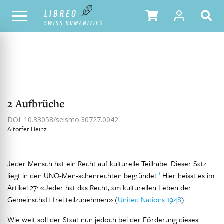
NOTRE CATALOGUE
TABLE DES MATIÈRES
2 Aufbrüche
DOI: 10.33058/seismo.30727.0042
Altorfer Heinz
Jeder Mensch hat ein Recht auf kulturelle Teilhabe. Dieser Satz
1
liegt in den UNO-Men-schenrechten begründet.
Hier heisst es im
Artikel 27: «Jeder hat das Recht, am kulturellen Leben der
Gemeinschaft frei teilzunehmen» (
United Nations 1948
).
Wie weit soll der Staat nun jedoch bei der Förderung dieses