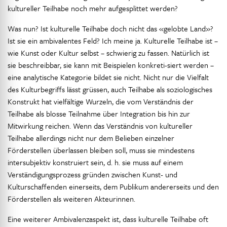
kultureller Teilhabe noch mehr aufgesplittet werden?
Was nun? Ist kulturelle Teilhabe doch nicht das «gelobte Land»?
Ist sie ein ambivalentes Feld? Ich meine ja. Kulturelle Teilhabe ist –
wie Kunst oder Kultur selbst – schwierig zu fassen. Natürlich ist
sie beschreibbar, sie kann mit Beispielen konkreti-siert werden –
eine analytische Kategorie bildet sie nicht. Nicht nur die Vielfalt
des Kulturbegriffs lässt grüssen, auch Teilhabe als soziologisches
Konstrukt hat vielfältige Wurzeln, die vom Verständnis der
Teilhabe als blosse Teilnahme über Integration bis hin zur
Mitwirkung reichen. Wenn das Verständnis von kultureller
Teilhabe allerdings nicht nur dem Belieben einzelner
Förderstellen überlassen bleiben soll, muss sie mindestens
intersubjektiv konstruiert sein, d. h. sie muss auf einem
Verständigungsprozess gründen zwischen Kunst- und
Kulturschaffenden einerseits, dem Publikum andererseits und den
Förderstellen als weiteren Akteurinnen.
Eine weiterer Ambivalenzaspekt ist, dass kulturelle Teilhabe oft