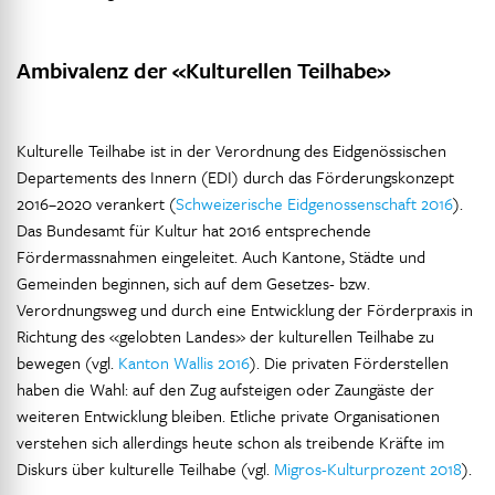
Ambivalenz der «Kulturellen Teilhabe»
Kulturelle Teilhabe ist in der Verordnung des Eidgenössischen
Departements des Innern (EDI) durch das Förderungskonzept
2016–2020 verankert (
Schweizerische Eidgenossenschaft 2016
).
Das Bundesamt für Kultur hat 2016 entsprechende
Fördermassnahmen eingeleitet. Auch Kantone, Städte und
Gemeinden beginnen, sich auf dem Gesetzes- bzw.
Verordnungsweg und durch eine Entwicklung der Förderpraxis in
Richtung des «gelobten Landes» der kulturellen Teilhabe zu
bewegen (vgl.
Kanton Wallis 2016
). Die privaten Förderstellen
haben die Wahl: auf den Zug aufsteigen oder Zaungäste der
weiteren Entwicklung bleiben. Etliche private Organisationen
verstehen sich allerdings heute schon als treibende Kräfte im
Diskurs über kulturelle Teilhabe (vgl.
Migros-Kulturprozent 2018
).