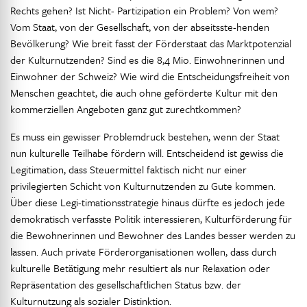
Rechts gehen? Ist Nicht- Partizipation ein Problem? Von wem?
Vom Staat, von der Gesellschaft, von der abseitsste-henden
Bevölkerung? Wie breit fasst der Förderstaat das Marktpotenzial
der Kulturnutzenden? Sind es die 8,4 Mio. Einwohnerinnen und
Einwohner der Schweiz? Wie wird die Entscheidungsfreiheit von
Menschen geachtet, die auch ohne geförderte Kultur mit den
kommerziellen Angeboten ganz gut zurechtkommen?
Es muss ein gewisser Problemdruck bestehen, wenn der Staat
nun kulturelle Teilhabe fördern will. Entscheidend ist gewiss die
Legitimation, dass Steuermittel faktisch nicht nur einer
privilegierten Schicht von Kulturnutzenden zu Gute kommen.
Über diese Legi-timationsstrategie hinaus dürfte es jedoch jede
demokratisch verfasste Politik interessieren, Kulturförderung für
die Bewohnerinnen und Bewohner des Landes besser werden zu
lassen. Auch private Förderorganisationen wollen, dass durch
kulturelle Betätigung mehr resultiert als nur Relaxation oder
Repräsentation des gesellschaftlichen Status bzw. der
Kulturnutzung als sozialer Distinktion.