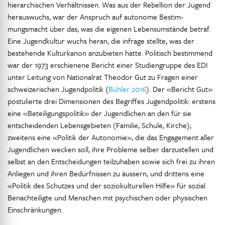
hierarchischen Verhältnissen. Was aus der Rebellion der Jugend
herauswuchs, war der Anspruch auf autonome Bestim-
mungsmacht über das, was die eigenen Lebensumstände betraf.
Eine Jugendkultur wuchs heran, die infrage stellte, was der
bestehende Kulturkanon anzubieten hatte. Politisch bestimmend
war der 1973 erschienene Bericht einer Studiengruppe des EDI
unter Leitung von Nationalrat Theodor Gut zu Fragen einer
schweizerischen Jugendpolitik (
Bühler 2016
). Der «Bericht Gut»
postulierte drei Dimensionen des Begriffes Jugendpolitik: erstens
eine «Beteiligungspolitik» der Jugendlichen an den für sie
entscheidenden Lebensgebieten (Familie, Schule, Kirche);
zweitens eine «Politik der Autonomie», die das Engagement aller
Jugendlichen wecken soll, ihre Probleme selber darzustellen und
selbst an den Entscheidungen teilzuhaben sowie sich frei zu ihren
Anliegen und ihren Bedürfnissen zu äussern, und drittens eine
«Politik des Schutzes und der soziokulturellen Hilfe» für sozial
Benachteiligte und Menschen mit psychischen oder physischen
Einschränkungen.