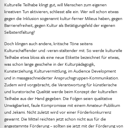
Kulturelle Teilhabe klingt gut, will Menschen zum eigenen
kreativen Tun aktivieren, schliesst alle ein. Wer will schon etwas
gegen die Inklusion sogenannt kultur-ferner Milieus haben, gegen
Barrierefreiheit, gegen Kultur als Betätigungsfeld der eigenen
Selbstentfaltung?
Doch klingen auch andere, kritische Töne seitens
Kulturschaffender und -veran-staltender mit. So werde kulturelle
Teilhabe etwa bloss als eine neue Etikette bezeichnet für etwas,
was schon lange geschehe in der Kulturpädagogik,
Kunsterziehung, Kulturvermittlung, im Audience Development
und in massgeschneiderter Anspruchsgruppen-Kommunikation.
Zudem wird vorgebracht, die Verantwortung für künstlerische
und kuratorische Qualität werde beim Konzept der kulturellen
Teilhabe aus der Hand gegeben. Die Folgen seien qualitative
Unwägbarkeit, faule Kompromisse mit einem Amateur-Publikum
und Jekami. Nicht zuletzt wird vor einer Förderkonkurrenz
gewarnt. Die Mittel reichten jetzt schon nicht aus für die
angestammte Förderung – sollten sie jetzt mit der Förderung von