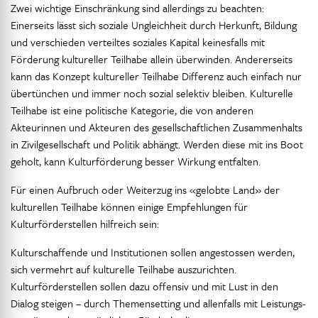
Zwei wichtige Einschränkung sind allerdings zu beachten:
Einerseits lässt sich soziale Ungleichheit durch Herkunft, Bildung
und verschieden verteiltes soziales Kapital keinesfalls mit
Förderung kultureller Teilhabe allein überwinden. Andererseits
kann das Konzept kultureller Teilhabe Differenz auch einfach nur
übertünchen und immer noch sozial selektiv bleiben. Kulturelle
Teilhabe ist eine politische Kategorie, die von anderen
Akteurinnen und Akteuren des gesellschaftlichen Zusammenhalts
in Zivilgesellschaft und Politik abhängt. Werden diese mit ins Boot
geholt, kann Kulturförderung besser Wirkung entfalten.
Für einen Aufbruch oder Weiterzug ins «gelobte Land» der
kulturellen Teilhabe können einige Empfehlungen für
Kulturförderstellen hilfreich sein:
Kulturschaffende und Institutionen sollen angestossen werden,
sich vermehrt auf kulturelle Teilhabe auszurichten.
Kulturförderstellen sollen dazu offensiv und mit Lust in den
Dialog steigen – durch Themensetting und allenfalls mit Leistungs-