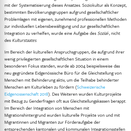
mit der Systematisierung dieses Ansatzes. Soziokultur als Konzept,
bestimmten Bevölkerungsgruppen aufgrund gesellschaftlicher
Problemlagen mit eigenen, zunehmend professionellen Methoden
zur individuellen Lebensbewältigung und zur gesellschaftlichen
Integration zu verhelfen, wurde eine Aufgabe des
Sozial
-, nicht
des
Kulturstaates
.
Im Bereich der kulturellen Anspruchsgruppen, die aufgrund ihrer
wenig privilegierten gesellschaftlichen Situation in einem
besonderen Fokus standen, wurde ab 2004 beispielsweise das
neu gegründete Eidgenössische Büro für die Gleichstellung von
Menschen mit Behinderung aktiv, um die Teilhabe behinderter
Menschen am Kulturleben zu fördern (
Schweizerische
Eidgenossenschaft 2018
). Des Weiteren wurden Kulturprojekte
mit Bezug zu Genderfragen oft aus Gleichstellungskassen berappt.
Im Bereich der Integration von Menschen mit
Migrationshintergrund wurden kulturelle Projekte von und mit
Migrantinnen und Migranten zur Förderaufgabe der
entsprechenden kantonalen und kommunalen Integrationsstellen