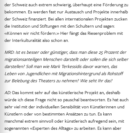
der Schweiz auch extrem schwierig, überhaupt eine Förderung zu
bekommen. Es werden fast nur Austausch und Projekte innerhalb
der Schweiz finanziert. Bei allen internationalen Projekten zucken
die Institution und Stiftungen mit den Schultern und sagen:
«Können wir nicht fördern.» Hier fängt das Riesenproblem mit
der Interkulturalität also schon an.
MRD: Ist es besser oder günstiger, dass man diese 25 Prozent der
migrationsanteiligen Menschen darstellt oder sollen die sich selber
darstellen? Soll man wie Mark Terkessidis davor warnen, das
Leben von Jugendlichen mit Migrationshintergrund als Rohstoff
zur Belebung des Theaters zu nehmen? Wie seht Ihr das?
AD:
Das kommt sehr auf das künstlerische Projekt an, deshalb
würde ich diese Frage nicht so pauschal beantworten. Es hat auch
sehr viel mit der individuellen Sensibilität von Künstlerinnen und
Künstlern oder von bestimmten Ansätzen zu tun. Es kann
manchmal extrem sinnvoll oder künstlerisch aufregend sein, mit
sogenannten «Experten des Alltags» zu arbeiten. Es kann aber