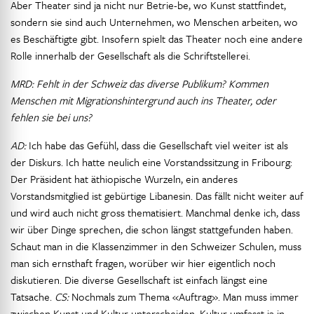
Aber Theater sind ja nicht nur Betrie-be, wo Kunst stattfindet,
sondern sie sind auch Unternehmen, wo Menschen arbeiten, wo
es Beschäftigte gibt. Insofern spielt das Theater noch eine andere
Rolle innerhalb der Gesellschaft als die Schriftstellerei.
MRD: Fehlt in der Schweiz das diverse Publikum? Kommen
Menschen mit Migrationshintergrund auch ins Theater, oder
fehlen sie bei uns?
AD:
Ich habe das Gefühl, dass die Gesellschaft viel weiter ist als
der Diskurs. Ich hatte neulich eine Vorstandssitzung in Fribourg:
Der Präsident hat äthiopische Wurzeln, ein anderes
Vorstandsmitglied ist gebürtige Libanesin. Das fällt nicht weiter auf
und wird auch nicht gross thematisiert. Manchmal denke ich, dass
wir über Dinge sprechen, die schon längst stattgefunden haben.
Schaut man in die Klassenzimmer in den Schweizer Schulen, muss
man sich ernsthaft fragen, worüber wir hier eigentlich noch
diskutieren. Die diverse Gesellschaft ist einfach längst eine
Tatsache.
CS:
Nochmals zum Thema «Auftrag». Man muss immer
zwischen Kunst und Kultur unterscheiden. Kultur umfasst ja in