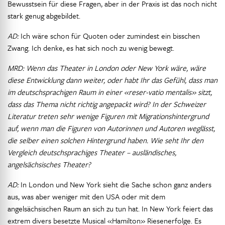
Bewusstsein für diese Fragen, aber in der Praxis ist das noch nicht
stark genug abgebildet.
AD:
Ich wäre schon für Quoten oder zumindest ein bisschen
Zwang. Ich denke, es hat sich noch zu wenig bewegt.
MRD: Wenn das Theater in London oder New York wäre, wäre
diese Entwicklung dann weiter, oder habt Ihr das Gefühl, dass man
im deutschsprachigen Raum in einer «reser-vatio mentalis» sitzt,
dass das Thema nicht richtig angepackt wird? In der Schweizer
Literatur treten sehr wenige Figuren mit Migrationshintergrund
auf, wenn man die Figuren von Autorinnen und Autoren weglässt,
die selber einen solchen Hintergrund haben. Wie seht Ihr den
Vergleich deutschsprachiges Theater – ausländisches,
angelsächsisches Theater?
AD:
In London und New York sieht die Sache schon ganz anders
aus, was aber weniger mit den USA oder mit dem
angelsächsischen Raum an sich zu tun hat. In New York feiert das
extrem divers besetzte Musical «Hamilton» Riesenerfolge. Es