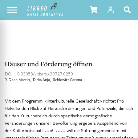
NOTRE CATALOGUE
TABLE DES MATIÈRES
Häuser und Förderung öffnen
DOI: 10.33058/seismo.30727.0250
R. Dean Martin
Dirks Anja
Schlewitt Carena
Mit dem Programm «Interkulturelle Gesellschaft» richtet Pro
Helvetia den Blick auf Herausforderungen und Potenziale, die sich
für den Kulturbereich durch spezifische demografische
Veränderungen unserer Bevölkerung ergeben. Ausgehend von
der Kulturbotschaft 2016–2020 will die Stiftung gemeinsam mit
unterschiedlichen Part-nern im Zeitraum 2018–2020 verschiedene