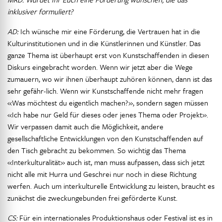
inklusiver formuliert?
AD:
Ich wünsche mir eine Förderung, die Vertrauen hat in die
Kulturinstitutionen und in die Künstlerinnen und Künstler. Das
ganze Thema ist überhaupt erst von Kunstschaffenden in diesen
Diskurs eingebracht worden. Wenn wir jetzt aber die Wege
zumauern, wo wir ihnen überhaupt zuhören können, dann ist das
sehr gefähr-lich. Wenn wir Kunstschaffende nicht mehr fragen
«Was möchtest du eigentlich machen?», sondern sagen müssen
«Ich habe nur Geld für dieses oder jenes Thema oder Projekt».
Wir verpassen damit auch die Möglichkeit, andere
gesellschaftliche Entwicklungen von den Kunstschaffenden auf
den Tisch gebracht zu bekommen. So wichtig das Thema
«Interkulturalität» auch ist, man muss aufpassen, dass sich jetzt
nicht alle mit Hurra und Geschrei nur noch in diese Richtung
werfen. Auch um interkulturelle Entwicklung zu leisten, braucht es
zunächst die zweckungebunden frei geförderte Kunst.
CS:
Für ein internationales Produktionshaus oder Festival ist es in