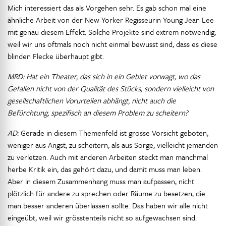
Mich interessiert das als Vorgehen sehr. Es gab schon mal eine
ähnliche Arbeit von der New Yorker Regisseurin Young Jean Lee
mit genau diesem Effekt. Solche Projekte sind extrem notwendig,
weil wir uns oftmals noch nicht einmal bewusst sind, dass es diese
blinden Flecke überhaupt gibt.
MRD: Hat ein Theater, das sich in ein Gebiet vorwagt, wo das
Gefallen nicht von der Qualität des Stücks, sondern vielleicht von
gesellschaftlichen Vorurteilen abhängt, nicht auch die
Befürchtung, spezifisch an diesem Problem zu scheitern?
AD:
Gerade in diesem Themenfeld ist grosse Vorsicht geboten,
weniger aus Angst, zu scheitern, als aus Sorge, vielleicht jemanden
zu verletzen. Auch mit anderen Arbeiten steckt man manchmal
herbe Kritik ein, das gehört dazu, und damit muss man leben.
Aber in diesem Zusammenhang muss man aufpassen, nicht
plötzlich für andere zu sprechen oder Räume zu besetzen, die
man besser anderen überlassen sollte. Das haben wir alle nicht
eingeübt, weil wir grösstenteils nicht so aufgewachsen sind.