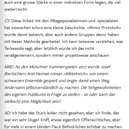
auch eine grosse Stärke in einer indirekten Form liegen, die viel
weiterreicht.
CS:
Diese Arbeit mit den Alltagsspezialistinnen und -spezialisten
hat inzwischen schon eine kleine Geschichte. «Rimini Protokoll»
wurde damit bekannt, aber auch andere Gruppen davor haben
mit dieser Methode gearbeitet. Ich kann teilweise verstehen, was
Terkessidis sagt, aber letztlich würde ich das nicht
verallgemeinern, sondern immer projektweise anschauen.
MRD: An den Münchner Kammerspielen 2017 wurde Josef
Bierbichlers Anti-Heimat-roman «Mittelreich» von einem
schwarzen Ensemble gespielt und zeigte damit einen Weg,
Anderssein selbstverständlich zu machen. Die Sehgewohnheiten
des eigenen Publikums in Frage zu stellen – ist oder kann das
vielleicht eine Möglichkeit sein?
AD:
Ich habe das Stück leider nicht gesehen, aber ich finde, das
war ein sehr kluger Kniff, etwas eigentlich Offensichtliches, aber
für viele in einem blinden Fleck Befind-liches sichtbar zu machen.