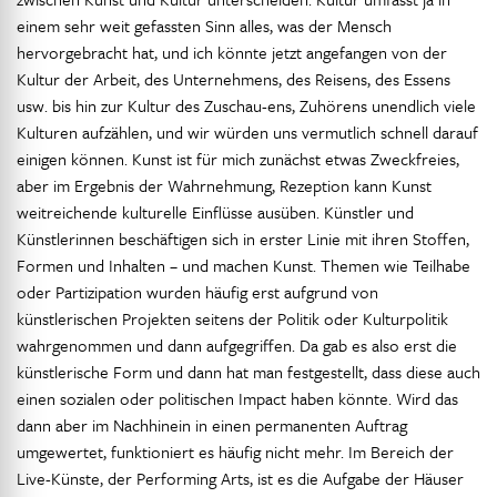
einem sehr weit gefassten Sinn alles, was der Mensch
hervorgebracht hat, und ich könnte jetzt angefangen von der
Kultur der Arbeit, des Unternehmens, des Reisens, des Essens
usw. bis hin zur Kultur des Zuschau-ens, Zuhörens unendlich viele
Kulturen aufzählen, und wir würden uns vermutlich schnell darauf
einigen können. Kunst ist für mich zunächst etwas Zweckfreies,
aber im Ergebnis der Wahrnehmung, Rezeption kann Kunst
weitreichende kulturelle Einflüsse ausüben. Künstler und
Künstlerinnen beschäftigen sich in erster Linie mit ihren Stoffen,
Formen und Inhalten – und machen Kunst. Themen wie Teilhabe
oder Partizipation wurden häufig erst aufgrund von
künstlerischen Projekten seitens der Politik oder Kulturpolitik
wahrgenommen und dann aufgegriffen. Da gab es also erst die
künstlerische Form und dann hat man festgestellt, dass diese auch
einen sozialen oder politischen Impact haben könnte. Wird das
dann aber im Nachhinein in einen permanenten Auftrag
umgewertet, funktioniert es häufig nicht mehr. Im Bereich der
Live-Künste, der Performing Arts, ist es die Aufgabe der Häuser