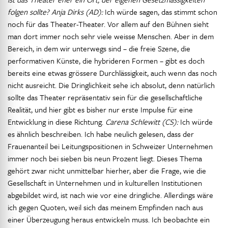
folgen sollte? Anja Dirks (AD):
Ich würde sagen, das stimmt schon
noch für das Theater-Theater. Vor allem auf den Bühnen sieht
man dort immer noch sehr viele weisse Menschen. Aber in dem
Bereich, in dem wir unterwegs sind – die freie Szene, die
performativen Künste, die hybrideren Formen – gibt es doch
bereits eine etwas grössere Durchlässigkeit, auch wenn das noch
nicht ausreicht. Die Dringlichkeit sehe ich absolut, denn natürlich
sollte das Theater repräsentativ sein für die gesellschaftliche
Realität, und hier gibt es bisher nur erste Impulse für eine
Entwicklung in diese Richtung.
Carena Schlewitt (CS):
Ich würde
es ähnlich beschreiben. Ich habe neulich gelesen, dass der
Frauenanteil bei Leitungspositionen in Schweizer Unternehmen
immer noch bei sieben bis neun Prozent liegt. Dieses Thema
gehört zwar nicht unmittelbar hierher, aber die Frage, wie die
Gesellschaft in Unternehmen und in kulturellen Institutionen
abgebildet wird, ist nach wie vor eine dringliche. Allerdings wäre
ich gegen Quoten, weil sich das meinem Empfinden nach aus
einer Überzeugung heraus entwickeln muss. Ich beobachte ein