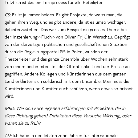
Letztlich ist das ein Lernprozess für alle Beteiligten.
CS:
Es ist ja immer beides. Es gibt Projekte, da weiss man, die
gehen ihren Weg, und es gibt andere, da ist es umso wichtiger,
dahinterzustehen. Das war zum Beispiel ein grosses Thema bei
der Inszenierung «Fluch» von Oliver Frljić in Warschau. Geprägt
von der derzeitigen politischen und gesellschaftlichen Situation
durch die Regie-rungspartei PiS in Polen, wurden der
Theaterleiter und das ganze Ensemble über Wochen sehr stark
von einem bestimmten Teil der Öffentlichkeit und der Presse an-
gegriffen. Andere Kollegen und Künstlerinnen aus dem ganzen
Land erklärten sich solidarisch mit dem Ensemble. Man muss die
Künstlerinnen und Künstler auch schützen, wenn etwas so brisant
wird.
MRD: Wie sind Eure eigenen Erfahrungen mit Projekten, die in
diese Richtung gehen? Entfalteten diese Versuche Wirkung,, oder
waren sie zu früh?
AD:
Ich habe in den letzten zehn Jahren für internationale