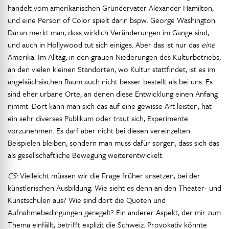
handelt vom amerikanischen Gründervater Alexander Hamilton,
und eine Person of Color spielt darin bspw. George Washington.
Daran merkt man, dass wirklich Veränderungen im Gange sind,
und auch in Hollywood tut sich einiges. Aber das ist nur das
eine
Amerika. Im Alltag, in den grauen Niederungen des Kulturbetriebs,
an den vielen kleinen Standorten, wo Kultur stattfindet, ist es im
angelsächsischen Raum auch nicht besser bestellt als bei uns. Es
sind eher urbane Orte, an denen diese Entwicklung einen Anfang
nimmt. Dort kann man sich das auf eine gewisse Art leisten, hat
ein sehr diverses Publikum oder traut sich, Experimente
vorzunehmen. Es darf aber nicht bei diesen vereinzelten
Beispielen bleiben, sondern man muss dafür sorgen, dass sich das
als gesellschaftliche Bewegung weiterentwickelt.
CS:
Vielleicht müssen wir die Frage früher ansetzen, bei der
künstlerischen Ausbildung. Wie sieht es denn an den Theater- und
Kunstschulen aus? Wie sind dort die Quoten und
Aufnahmebedingungen geregelt? Ein anderer Aspekt, der mir zum
Thema einfällt, betrifft explizit die Schweiz. Provokativ könnte