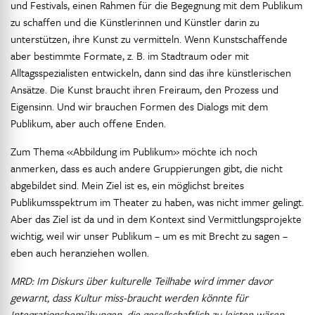
und Festivals, einen Rahmen für die Begegnung mit dem Publikum
zu schaffen und die Künstlerinnen und Künstler darin zu
unterstützen, ihre Kunst zu vermitteln. Wenn Kunstschaffende
aber bestimmte Formate, z. B. im Stadtraum oder mit
Alltagsspezialisten entwickeln, dann sind das ihre künstlerischen
Ansätze. Die Kunst braucht ihren Freiraum, den Prozess und
Eigensinn. Und wir brauchen Formen des Dialogs mit dem
Publikum, aber auch offene Enden.
Zum Thema «Abbildung im Publikum» möchte ich noch
anmerken, dass es auch andere Gruppierungen gibt, die nicht
abgebildet sind. Mein Ziel ist es, ein möglichst breites
Publikumsspektrum im Theater zu haben, was nicht immer gelingt.
Aber das Ziel ist da und in dem Kontext sind Vermittlungsprojekte
wichtig, weil wir unser Publikum – um es mit Brecht zu sagen –
eben auch heranziehen wollen.
MRD: Im Diskurs über kulturelle Teilhabe wird immer davor
gewarnt, dass Kultur miss-braucht werden könnte für
Integrationsbemühungen, die gesellschaftlich zu leisten wären.