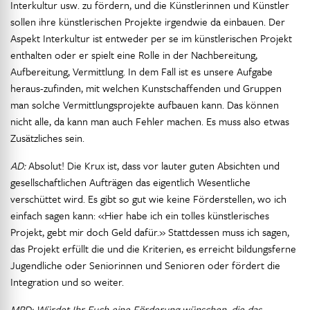
Interkultur usw. zu fördern, und die Künstlerinnen und Künstler
sollen ihre künstlerischen Projekte irgendwie da einbauen. Der
Aspekt Interkultur ist entweder per se im künstlerischen Projekt
enthalten oder er spielt eine Rolle in der Nachbereitung,
Aufbereitung, Vermittlung. In dem Fall ist es unsere Aufgabe
heraus-zufinden, mit welchen Kunstschaffenden und Gruppen
man solche Vermittlungsprojekte aufbauen kann. Das können
nicht alle, da kann man auch Fehler machen. Es muss also etwas
Zusätzliches sein.
AD:
Absolut! Die Krux ist, dass vor lauter guten Absichten und
gesellschaftlichen Aufträgen das eigentlich Wesentliche
verschüttet wird. Es gibt so gut wie keine Förderstellen, wo ich
einfach sagen kann: «Hier habe ich ein tolles künstlerisches
Projekt, gebt mir doch Geld dafür.» Stattdessen muss ich sagen,
das Projekt erfüllt die und die Kriterien, es erreicht bildungsferne
Jugendliche oder Seniorinnen und Senioren oder fördert die
Integration und so weiter.
MRD: Würdet Ihr Euch eine Förderung wünschen, die das