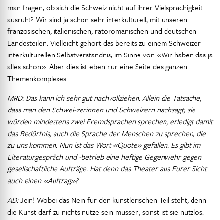
man fragen, ob sich die Schweiz nicht auf ihrer Vielsprachigkeit
ausruht? Wir sind ja schon sehr interkulturell, mit unseren
französischen, italienischen, rätoromanischen und deutschen
Landesteilen. Vielleicht gehört das bereits zu einem Schweizer
interkulturellen Selbstverständnis, im Sinne von «Wir haben das ja
alles schon». Aber dies ist eben nur eine Seite des ganzen
Themenkomplexes.
MRD: Das kann ich sehr gut nachvollziehen. Allein die Tatsache,
dass man den Schwei-zerinnen und Schweizern nachsagt, sie
würden mindestens zwei Fremdsprachen sprechen, erledigt damit
das Bedürfnis, auch die Sprache der Menschen zu sprechen, die
zu uns kommen. Nun ist das Wort «Quote» gefallen. Es gibt im
Literaturgespräch und -betrieb eine heftige Gegenwehr gegen
gesellschaftliche Aufträge. Hat denn das Theater aus Eurer Sicht
auch einen «Auftrag»?
AD:
Jein! Wobei das Nein für den künstlerischen Teil steht, denn
die Kunst darf zu nichts nutze sein müssen, sonst ist sie nutzlos.