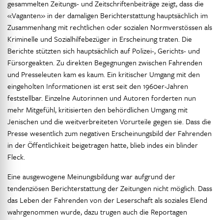
gesammelten Zeitungs- und Zeitschriftenbeiträge zeigt, dass die
«Vaganten» in der damaligen Berichterstattung hauptsächlich im
Zusammenhang mit rechtlichen oder sozialen Normverstössen als
Kriminelle und Sozialhilfebezüger in Erscheinung traten. Die
Berichte stützten sich hauptsächlich auf Polizei-, Gerichts- und
Fürsorgeakten. Zu direkten Begegnungen zwischen Fahrenden
und Presseleuten kam es kaum. Ein kritischer Umgang mit den
eingeholten Informationen ist erst seit den 1960er-Jahren
feststellbar. Einzelne Autorinnen und Autoren forderten nun
mehr Mitgefühl, kritisierten den behördlichen Umgang mit
Jenischen und die weitverbreiteten Vorurteile gegen sie. Dass die
Presse wesentlich zum negativen Erscheinungsbild der Fahrenden
in der Öffentlichkeit beigetragen hatte, blieb indes ein blinder
Fleck.
Eine ausgewogene Meinungsbildung war aufgrund der
tendenziösen Berichterstattung der Zeitungen nicht möglich. Dass
das Leben der Fahrenden von der Leserschaft als soziales Elend
wahrgenommen wurde, dazu trugen auch die Reportagen