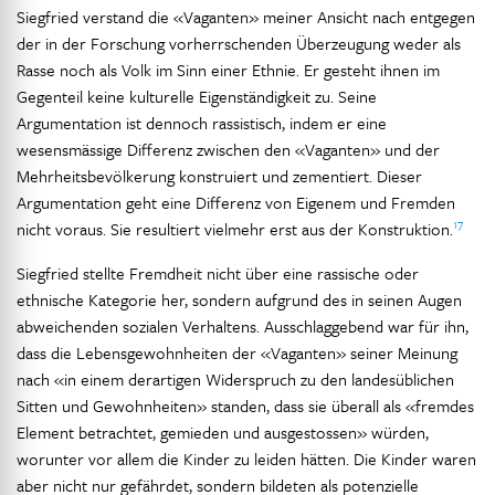
Siegfried verstand die «Vaganten» meiner Ansicht nach entgegen
der in der Forschung vorherrschenden Überzeugung weder als
Rasse noch als Volk im Sinn einer Ethnie. Er gesteht ihnen im
Gegenteil keine kulturelle Eigenständigkeit zu. Seine
Argumentation ist dennoch rassistisch, indem er eine
wesensmässige Differenz zwischen den «Vaganten» und der
Mehrheitsbevölkerung konstruiert und zementiert. Dieser
Argumentation geht eine Differenz von Eigenem und Fremden
17
nicht voraus. Sie resultiert vielmehr erst aus der Konstruktion.
Siegfried stellte Fremdheit nicht über eine rassische oder
ethnische Kategorie her, sondern aufgrund des in seinen Augen
abweichenden sozialen Verhaltens. Ausschlaggebend war für ihn,
dass die Lebensgewohnheiten der «Vaganten» seiner Meinung
nach «in einem derartigen Widerspruch zu den landesüblichen
Sitten und Gewohnheiten» standen, dass sie überall als «fremdes
Element betrachtet, gemieden und ausgestossen» würden,
worunter vor allem die Kinder zu leiden hätten. Die Kinder waren
aber nicht nur gefährdet, sondern bildeten als potenzielle