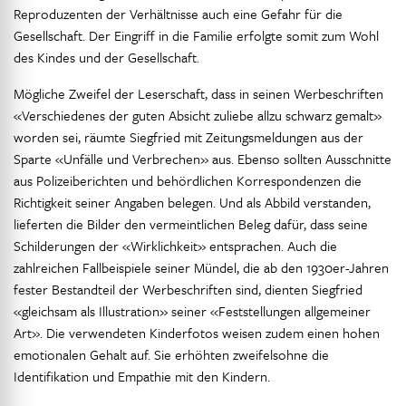
Reproduzenten der Verhältnisse auch eine Gefahr für die
Gesellschaft. Der Eingriff in die Familie erfolgte somit zum Wohl
des Kindes und der Gesellschaft.
Mögliche Zweifel der Leserschaft, dass in seinen Werbeschriften
«Verschiedenes der guten Absicht zuliebe allzu schwarz gemalt»
worden sei, räumte Siegfried mit Zeitungsmeldungen aus der
Sparte «Unfälle und Verbrechen» aus. Ebenso sollten Ausschnitte
aus Polizeiberichten und behördlichen Korrespondenzen die
Richtigkeit seiner Angaben belegen. Und als Abbild verstanden,
lieferten die Bilder den vermeintlichen Beleg dafür, dass seine
Schilderungen der «Wirklichkeit» entsprachen. Auch die
zahlreichen Fallbeispiele seiner Mündel, die ab den 1930er-Jahren
fester Bestandteil der Werbeschriften sind, dienten Siegfried
«gleichsam als Illustration» seiner «Feststellungen allgemeiner
Art». Die verwendeten Kinderfotos weisen zudem einen hohen
emotionalen Gehalt auf. Sie erhöhten zweifelsohne die
Identifikation und Empathie mit den Kindern.