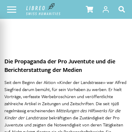
NOTRE CATALOGUE
TABLE DES MATIÈRES
Die Propaganda der Pro Juventute und die
Berichterstattung der Medien
Seit dem Beginn der Aktion «Kinder der Landstrasse» war Alfred
Siegfried darum bemüht, für sein Vorhaben zu werben. Er hielt
Vorträge, verfasste Werbebroschüren und veröffentlichte
zahlreiche Artikel in Zeitungen und Zeitschriften. Die seit 1928
regelmässig erscheinenden
Mitteilungen des Hilfswerks für die
Kinder der Landstrasse
bekräftigten die Zuständigkeit der Pro
Juventute und zeigten die Notwendigkeit von deren Tätigkeiten
auf. Nicht zuletzt dienten sie als Rechenschaftsbericht. Sie