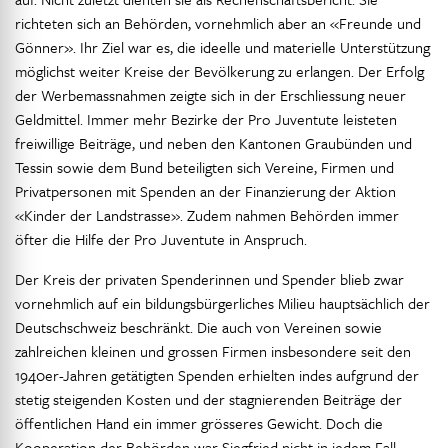
richteten sich an Behörden, vornehmlich aber an «Freunde und
Gönner». Ihr Ziel war es, die ideelle und materielle Unterstützung
möglichst weiter Kreise der Bevölkerung zu erlangen. Der Erfolg
der Werbemassnahmen zeigte sich in der Erschliessung neuer
Geldmittel. Immer mehr Bezirke der Pro Juventute leisteten
freiwillige Beiträge, und neben den Kantonen Graubünden und
Tessin sowie dem Bund beteiligten sich Vereine, Firmen und
Privatpersonen mit Spenden an der Finanzierung der Aktion
«Kinder der Landstrasse». Zudem nahmen Behörden immer
öfter die Hilfe der Pro Juventute in Anspruch.
Der Kreis der privaten Spenderinnen und Spender blieb zwar
vornehmlich auf ein bildungsbürgerliches Milieu hauptsächlich der
Deutschschweiz beschränkt. Die auch von Vereinen sowie
zahlreichen kleinen und grossen Firmen insbesondere seit den
1940er-Jahren getätigten Spenden erhielten indes aufgrund der
stetig steigenden Kosten und der stagnierenden Beiträge der
öffentlichen Hand ein immer grösseres Gewicht. Doch die
Kooperation der Behörden war Siegfried nicht in jedem Fall