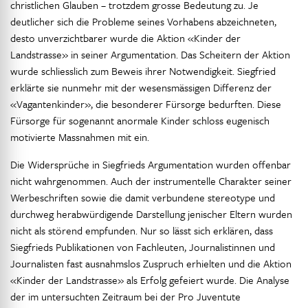
christlichen Glauben – trotzdem grosse Bedeutung zu. Je
deutlicher sich die Probleme seines Vorhabens abzeichneten,
desto unverzichtbarer wurde die Aktion «Kinder der
Landstrasse» in seiner Argumentation. Das Scheitern der Aktion
wurde schliesslich zum Beweis ihrer Notwendigkeit. Siegfried
erklärte sie nunmehr mit der wesensmässigen Differenz der
«Vagantenkinder», die besonderer Fürsorge bedurften. Diese
Fürsorge für sogenannt anormale Kinder schloss eugenisch
motivierte Massnahmen mit ein.
Die Widersprüche in Siegfrieds Argumentation wurden offenbar
nicht wahrgenommen. Auch der instrumentelle Charakter seiner
Werbeschriften sowie die damit verbundene stereotype und
durchweg herabwürdigende Darstellung jenischer Eltern wurden
nicht als störend empfunden. Nur so lässt sich erklären, dass
Siegfrieds Publikationen von Fachleuten, Journalistinnen und
Journalisten fast ausnahmslos Zuspruch erhielten und die Aktion
«Kinder der Landstrasse» als Erfolg gefeiert wurde. Die Analyse
der im untersuchten Zeitraum bei der Pro Juventute