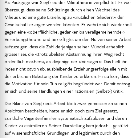
Als Pädagoge war Siegfried der Milieutheorie verpflichtet. Er war
überzeugt, dass seine Schützlinge durch einen Wechsel des
Milieus und eine gute Erziehung zu «nützlichen Gliedern» der
Gesellschaft erzogen werden könnten. Er wehrte sich wiederholt
gegen eine «oberflächliche, gedankenlos verallgemeinernde»
Vererbungstheorie und bekräftigte, um den Nutzen seiner Arbeit
aufzuzeigen, dass die Zahl derjenigen seiner Mündel erheblich
grösser sei, die «trotz übelster Abstammung ihren Weg recht
ordentlich machen», als diejenige der «Versager». Das hielt ihn
indes nicht davon ab, ausbleibende Erziehungserfolge allein mit
der erblichen Belastung der Kinder zu erklären. Hinzu kam, dass
die Motivation für sein Tun religiös begründet war. Damit entzog
er sich und seine Handlungen einer rationalen (Selbst-)Kritik.
Die Bilanz von Siegfrieds Arbeit blieb zwar gemessen an seinen
Absichten bescheiden, hatte er sich doch zum Ziel gesetzt,
sämtliche Vagantenfamilien systematisch aufzulösen und deren
Kinder zu assimilieren. Seiner Darstellung kam jedoch – gestützt
auf wissenschaftliche Grundlagen und legitimiert durch den