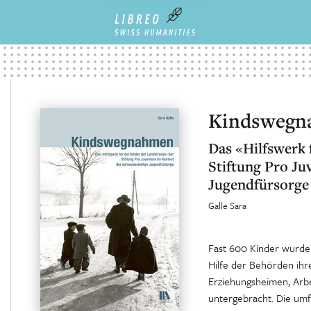
Kindswegn
Das «Hilfswerk 
Stiftung Pro Ju
Jugendfürsorge
Galle Sara
Fast 600 Kinder wurden
Hilfe der Behörden ihr
Erziehungsheimen, Arbe
untergebracht. Die umf