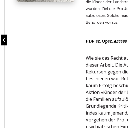
die Kinder der Landst
wurden. Ziel der Pro J
aufzulösen. Solche mass
Behörden voraus.
PDF en Open Access
Wie sie das Recht a
dieser Arbeit. Die
Rekursen gegen di
beschieden war. R
kaum Erfolg beschie
Aktion «Kinder der L
die Familien aufzulö
Grundlegende Kritik
indes kaum jemand, 
Vorgehen der Pro 
psychiatrischen Ex