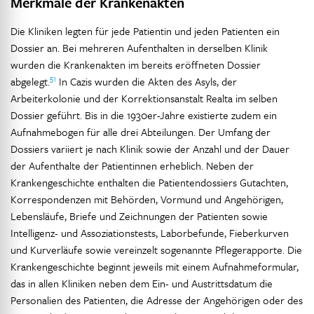
Merkmale der Krankenakten
Die Kliniken legten für jede Patientin und jeden Patienten ein
Dossier an. Bei mehreren Aufenthalten in derselben Klinik
wurden die Krankenakten im bereits eröffneten Dossier
51
abgelegt.
In Cazis wurden die Akten des Asyls, der
Arbeiterkolonie und der Korrektionsanstalt Realta im selben
Dossier geführt. Bis in die 1930er-Jahre existierte zudem ein
Aufnahmebogen für alle drei Abteilungen. Der Umfang der
Dossiers variiert je nach Klinik sowie der Anzahl und der Dauer
der Aufenthalte der Patientinnen erheblich. Neben der
Krankengeschichte enthalten die Patientendossiers Gutachten,
Korrespondenzen mit Behörden, Vormund und Angehörigen,
Lebensläufe, Briefe und Zeichnungen der Patienten sowie
Intelligenz- und Assoziationstests, Laborbefunde, Fieberkurven
und Kurverläufe sowie vereinzelt sogenannte Pflegerapporte. Die
Krankengeschichte beginnt jeweils mit einem Aufnahmeformular,
das in allen Kliniken neben dem Ein- und Austrittsdatum die
Personalien des Patienten, die Adresse der Angehörigen oder des