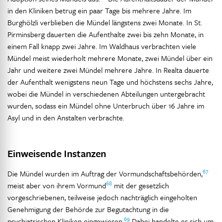
in den Kliniken betrug ein paar Tage bis mehrere Jahre. Im
Burghölzli verblieben die Mündel längstens zwei Monate. In St.
Pirminsberg dauerten die Aufenthalte zwei bis zehn Monate, in
einem Fall knapp zwei Jahre. Im Waldhaus verbrachten viele
Mündel meist wiederholt mehrere Monate, zwei Mündel über ein
Jahr und weitere zwei Mündel mehrere Jahre. In Realta dauerte
der Aufenthalt wenigstens neun Tage und höchstens sechs Jahre,
wobei die Mündel in verschiedenen Abteilungen untergebracht
wurden, sodass ein Mündel ohne Unterbruch über 16 Jahre im
Asyl und in den Anstalten verbrachte.
Einweisende Instanzen
67
Die Mündel wurden im Auftrag der Vormundschaftsbehörden,
68
meist aber von ihrem Vormund
mit der gesetzlich
vorgeschriebenen, teilweise jedoch nachträglich eingeholten
Genehmigung der Behörde zur Begutachtung in die
69
psychiatrischen Kliniken eingewiesen.
Dabei handelte es sich um