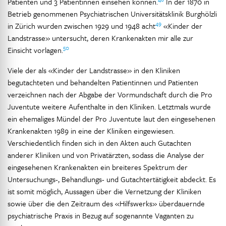
Patienten und 3 Patientinnen einsehen können.
In der 1870 in
Betrieb genommenen Psychiatrischen Universitätsklinik Burghölzli
49
in Zürich wurden zwischen 1929 und 1948 acht
«Kinder der
Landstrasse» untersucht, deren Krankenakten mir alle zur
50
Einsicht vorlagen.
Viele der als «Kinder der Landstrasse» in den Kliniken
begutachteten und behandelten Patientinnen und Patienten
verzeichnen nach der Abgabe der Vormundschaft durch die Pro
Juventute weitere Aufenthalte in den Kliniken. Letztmals wurde
ein ehemaliges Mündel der Pro Juventute laut den eingesehenen
Krankenakten 1989 in eine der Kliniken eingewiesen.
Verschiedentlich finden sich in den Akten auch Gutachten
anderer Kliniken und von Privatärzten, sodass die Analyse der
eingesehenen Krankenakten ein breiteres Spektrum der
Untersuchungs-, Behandlungs- und Gutachtertätigkeit abdeckt. Es
ist somit möglich, Aussagen über die Vernetzung der Kliniken
sowie über die den Zeitraum des «Hilfswerks» überdauernde
psychiatrische Praxis in Bezug auf sogenannte Vaganten zu