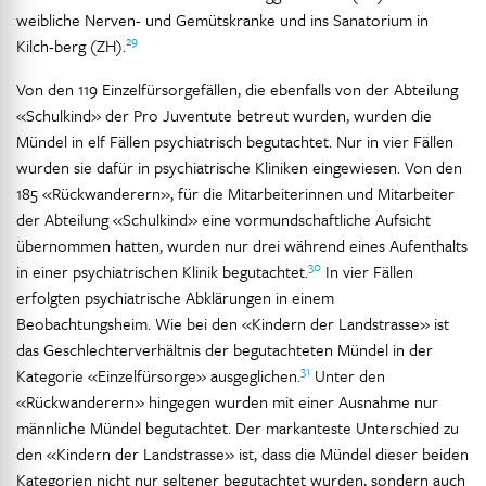
weibliche Nerven- und Gemütskranke und ins Sanatorium in
29
Kilch-berg (ZH).
Von den 119 Einzelfürsorgefällen, die ebenfalls von der Abteilung
«Schulkind» der Pro Juventute betreut wurden, wurden die
Mündel in elf Fällen psychiatrisch begutachtet. Nur in vier Fällen
wurden sie dafür in psychiatrische Kliniken eingewiesen. Von den
185 «Rückwanderern», für die Mitarbeiterinnen und Mitarbeiter
der Abteilung «Schulkind» eine vormundschaftliche Aufsicht
übernommen hatten, wurden nur drei während eines Aufenthalts
30
in einer psychiatrischen Klinik begutachtet.
In vier Fällen
erfolgten psychiatrische Abklärungen in einem
Beobachtungsheim. Wie bei den «Kindern der Landstrasse» ist
das Geschlechterverhältnis der begutachteten Mündel in der
31
Kategorie «Einzelfürsorge» ausgeglichen.
Unter den
«Rückwanderern» hingegen wurden mit einer Ausnahme nur
männliche Mündel begutachtet. Der markanteste Unterschied zu
den «Kindern der Landstrasse» ist, dass die Mündel dieser beiden
Kategorien nicht nur seltener begutachtet wurden, sondern auch