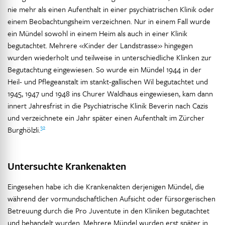
nie mehr als einen Aufenthalt in einer psychiatrischen Klinik oder
einem Beobachtungsheim verzeichnen. Nur in einem Fall wurde
ein Mündel sowohl in einem Heim als auch in einer Klinik
begutachtet. Mehrere «Kinder der Landstrasse» hingegen
wurden wiederholt und teilweise in unterschiedliche Klinken zur
Begutachtung eingewiesen. So wurde ein Mündel 1944 in der
Heil- und Pflegeanstalt im stankt-gallischen Wil begutachtet und
1945, 1947 und 1948 ins Churer Waldhaus eingewiesen, kam dann
innert Jahresfrist in die Psychiatrische Klinik Beverin nach Cazis
und verzeichnete ein Jahr später einen Aufenthalt im Zürcher
32
Burghölzli.
Untersuchte Krankenakten
Eingesehen habe ich die Krankenakten derjenigen Mündel, die
während der vormundschaftlichen Aufsicht oder fürsorgerischen
Betreuung durch die Pro Juventute in den Kliniken begutachtet
und behandelt wurden. Mehrere Mündel wurden erst später in