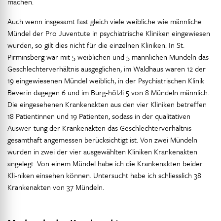
machen.
Auch wenn insgesamt fast gleich viele weibliche wie männliche
Mündel der Pro Juventute in psychiatrische Kliniken eingewiesen
wurden, so gilt dies nicht für die einzelnen Kliniken. In St.
Pirminsberg war mit 5 weiblichen und 5 männlichen Mündeln das
Geschlechterverhältnis ausgeglichen, im Waldhaus waren 12 der
19 eingewiesenen Mündel weiblich, in der Psychiatrischen Klinik
Beverin dagegen 6 und im Burg-hölzli 5 von 8 Mündeln männlich.
Die eingesehenen Krankenakten aus den vier Kliniken betreffen
18 Patientinnen und 19 Patienten, sodass in der qualitativen
Auswer-tung der Krankenakten das Geschlechterverhältnis
gesamthaft angemessen berücksichtigt ist. Von zwei Mündeln
wurden in zwei der vier ausgewählten Kliniken Krankenakten
angelegt. Von einem Mündel habe ich die Krankenakten beider
Kli-niken einsehen können. Untersucht habe ich schliesslich 38
Krankenakten von 37 Mündeln.