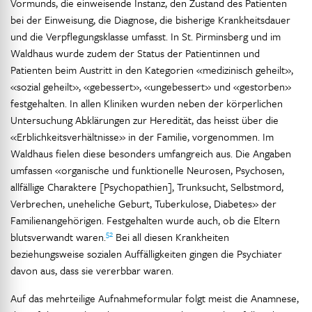
Vormunds, die einweisende Instanz, den Zustand des Patienten
bei der Einweisung, die Diagnose, die bisherige Krankheitsdauer
und die Verpflegungsklasse umfasst. In St. Pirminsberg und im
Waldhaus wurde zudem der Status der Patientinnen und
Patienten beim Austritt in den Kategorien «medizinisch geheilt»,
«sozial geheilt», «gebessert», «ungebessert» und «gestorben»
festgehalten. In allen Kliniken wurden neben der körperlichen
Untersuchung Abklärungen zur Heredität, das heisst über die
«Erblichkeitsverhältnisse» in der Familie, vorgenommen. Im
Waldhaus fielen diese besonders umfangreich aus. Die Angaben
umfassen «organische und funktionelle Neurosen, Psychosen,
allfällige Charaktere [Psychopathien], Trunksucht, Selbstmord,
Verbrechen, uneheliche Geburt, Tuberkulose, Diabetes» der
Familienangehörigen. Festgehalten wurde auch, ob die Eltern
52
blutsverwandt waren.
Bei all diesen Krankheiten
beziehungsweise sozialen Auffälligkeiten gingen die Psychiater
davon aus, dass sie vererbbar waren.
Auf das mehrteilige Aufnahmeformular folgt meist die Anamnese,