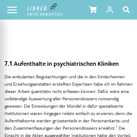
NOTRE CATALOGUE
TABLE DES MATIÈRES
7.1
Aufenthalte in psychiatrischen Kliniken
Die ambulanten Begutachtungen und die in den Kinderheimen
und Erziehungsanstalten erstellten Expertisen habe ich im Rahmen
dieser Arbeit quantitativ nicht erfassen können. Dafür wäre eine
vollständige Auswertung aller Personendossiers notwendig
gewesen. Die Einweisungen der Mündel in dafür spezialisierte
Institutionen waren hingegen relativ einfach zu eruieren, denn die
Aufenthaltsorte werden grösstenteils in der Personenkartei und
8
den Zusammenfassungen der Personendossiers erwähnt.
Die
Einsicht in die Akten ausgewählter Institutionen hatte den Vorteil,