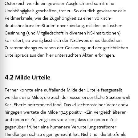
Österreich werde ein gewisser Ausgleich und somit eine
Unabhängigkeit geschaffen, traf zu. So deutlich gewisse soziale
Feldmerkmale, wie die Zugehörigkeit zu einer völkisch-
deutschnationalen Studentenverbindung, mit der politischen
Gesinnung (und Mitgliedschaft in diversen NS-Institutionen)
korreliert, so wenig lässt sich der Nachweis eines deutlichen
Zusammenhangs zwischen der Gesinnung und der gerichtlichen
Urteilspraxis aus den hier untersuchten Akten erbringen.
4.2
Milde Urteile
Ferner konnte eine auffallende Milde der Urteile festgestellt
werden, eine Milde, die auch der ausserordentliche Staatsanwalt
Karl Eberle befremdend fand. Das «Liechtensteiner Vaterland»
hingegen wertete die Milde 1945 positiv: «Ein Vergleich älterer
und neuerer Zeit zeigt uns vor allem, dass die neuere Zeit
gegenüber früher eine humanere Verurteilung strafbarer
Handlungen sich zu eigen gemacht hat. Nicht nur die Strafe als