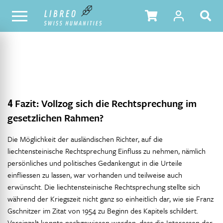
NOTRE CATALOGUE
TABLE DES MATIÈRES
4
Fazit: Vollzog sich die Rechtsprechung im
gesetzlichen Rahmen?
Die Möglichkeit der ausländischen Richter, auf die
liechtensteinische Rechtsprechung Einfluss zu nehmen, nämlich
persönliches und politisches Gedankengut in die Urteile
einfliessen zu lassen, war vorhanden und teilweise auch
erwünscht. Die liechtensteinische Rechtsprechung stellte sich
während der Kriegszeit nicht ganz so einheitlich dar, wie sie Franz
Gschnitzer im Zitat von 1954 zu Beginn des Kapitels schildert.
Vereinzelt konnte nachgewiesen werden, dass die Interessen der