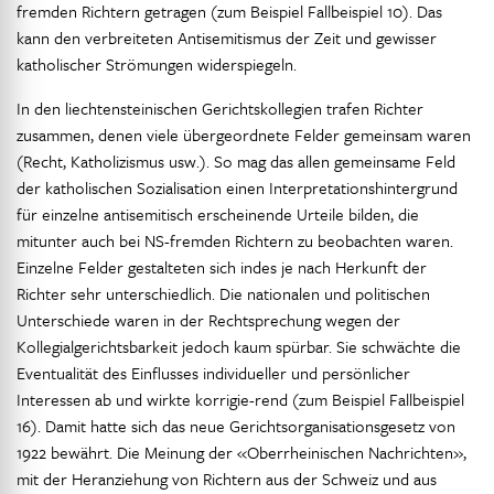
fremden Richtern getragen (zum Beispiel Fallbeispiel 10). Das
kann den verbreiteten Antisemitismus der Zeit und gewisser
katholischer Strömungen widerspiegeln.
In den liechtensteinischen Gerichtskollegien trafen Richter
zusammen, denen viele übergeordnete Felder gemeinsam waren
(Recht, Katholizismus usw.). So mag das allen gemeinsame Feld
der katholischen Sozialisation einen Interpretationshintergrund
für einzelne antisemitisch erscheinende Urteile bilden, die
mitunter auch bei NS-fremden Richtern zu beobachten waren.
Einzelne Felder gestalteten sich indes je nach Herkunft der
Richter sehr unterschiedlich. Die nationalen und politischen
Unterschiede waren in der Rechtsprechung wegen der
Kollegialgerichtsbarkeit jedoch kaum spürbar. Sie schwächte die
Eventualität des Einflusses individueller und persönlicher
Interessen ab und wirkte korrigie-rend (zum Beispiel Fallbeispiel
16). Damit hatte sich das neue Gerichtsorganisationsgesetz von
1922 bewährt. Die Meinung der «Oberrheinischen Nachrichten»,
mit der Heranziehung von Richtern aus der Schweiz und aus