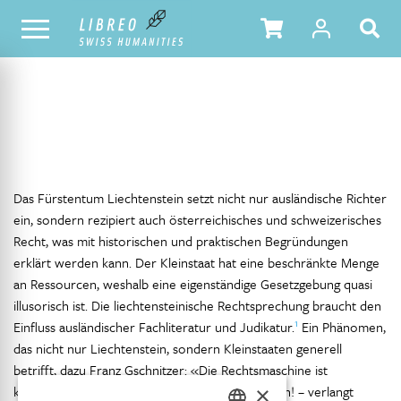
NOTRE CATALOGUE
TABLE DES MATIÈRES
Das Fürstentum Liechtenstein setzt nicht nur ausländische Richter
ein, sondern rezipiert auch österreichisches und schweizerisches
Recht, was mit historischen und praktischen Begründungen
erklärt werden kann. Der Kleinstaat hat eine beschränkte Menge
an Ressourcen, weshalb eine eigenständige Gesetzgebung quasi
illusorisch ist. Die liechtensteinische Rechtsprechung braucht den
1
Einfluss ausländischer Fachliteratur und Judikatur.
Ein Phänomen,
das nicht nur Liechtenstein, sondern Kleinstaaten generell
betrifft, dazu Franz Gschnitzer: «Die Rechtsmaschine ist
×
kompliziert, ihre Bedienung – keineswegs einfach! – verlangt