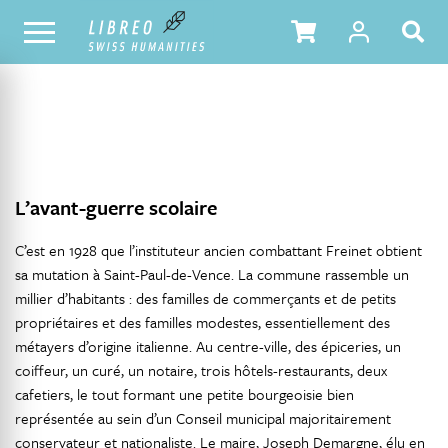
NOTRE CATALOGUE
TABLE DES MATIÈRES
L’avant-guerre scolaire
C’est en 1928 que l’instituteur ancien combattant Freinet obtient
sa mutation à Saint-Paul-de-Vence. La commune rassemble un
millier d’habitants : des familles de commerçants et de petits
propriétaires et des familles modestes, essentiellement des
métayers d’origine italienne. Au centre-ville, des épiceries, un
coiffeur, un curé, un notaire, trois hôtels-restaurants, deux
cafetiers, le tout formant une petite bourgeoisie bien
représentée au sein d’un Conseil municipal majoritairement
conservateur et nationaliste. Le maire, Joseph Demargne, élu en