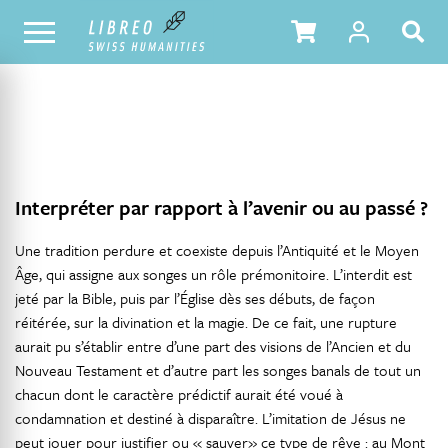
NOTRE CATALOGUE
TABLE DES MATIÈRES
Interpréter par rapport à l’avenir ou au passé ?
Une tradition perdure et coexiste depuis l’Antiquité et le Moyen
Âge, qui assigne aux songes un rôle prémonitoire. L’interdit est
jeté par la Bible, puis par l’Église dès ses débuts, de façon
réitérée, sur la divination et la magie. De ce fait, une rupture
aurait pu s’établir entre d’une part des visions de l’Ancien et du
Nouveau Testament et d’autre part les songes banals de tout un
chacun dont le caractère prédictif aurait été voué à
condamnation et destiné à disparaître. L’imitation de Jésus ne
peut jouer pour justifier ou « sauver» ce type de rêve : au Mont