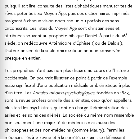
puisqu’il sait lire, consulte des listes alphabétiques manuscrites de
rêves potentiels au Moyen Âge, puis des dictionnaires imprimés
assignant à chaque vision nocturne un ou parfois des sens
circonscrits. Les listes du Moyen Âge sont christianisées et
e
attribuées souvent au prophète biblique Daniel. À partir du 16
siècle, on redécouvre Artémidore d’Éphèse ( ou de Daldis ),
l’auteur ancien de la seule onirocritique antique conservée
presque en entier.
Les prophéties n’ont pas non plus disparu au cours de l’histoire
occidentale. On pourrait illustrer ce point à partir de l’exemple
assez significatif d’une publication médicale emblématique à plus
d’un titre. Les
Annales médico-psychologiques,
fondées en 1843,
sont la revue professionnelle des aliénistes, ceux qu’on appellera
plus tard les psychiatres, qui ont en charge l’administration des
asiles et les soins des aliénés. La société du même nom rassemble
non seulement une majorité de médecins mais aussi des
philosophes et des non-médecins (comme Maury). Parmi les
médecins liés à la revue et à la société, certains se définissent