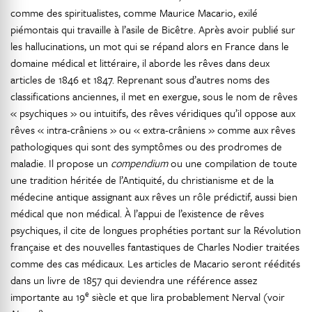
comme des spiritualistes, comme Maurice Macario, exilé
piémontais qui travaille à l’asile de Bicêtre. Après avoir publié sur
les hallucinations, un mot qui se répand alors en France dans le
domaine médical et littéraire, il aborde les rêves dans deux
articles de 1846 et 1847. Reprenant sous d’autres noms des
classifications anciennes, il met en exergue, sous le nom de rêves
« psychiques » ou intuitifs, des rêves véridiques qu’il oppose aux
rêves « intra-crâniens » ou « extra-crâniens » comme aux rêves
pathologiques qui sont des symptômes ou des prodromes de
maladie. Il propose un
compendium
ou une compilation de toute
une tradition héritée de l’Antiquité, du christianisme et de la
médecine antique assignant aux rêves un rôle prédictif, aussi bien
médical que non médical. À l’appui de l’existence de rêves
psychiques, il cite de longues prophéties portant sur la Révolution
française et des nouvelles fantastiques de Charles Nodier traitées
comme des cas médicaux. Les articles de Macario seront réédités
dans un livre de 1857 qui deviendra une référence assez
e
importante au 19
siècle et que lira probablement Nerval (voir