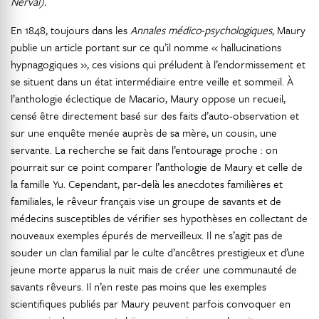
Nerval).
En 1848, toujours dans les
Annales médico-psychologiques
, Maury
publie un article portant sur ce qu’il nomme « hallucinations
hypnagogiques », ces visions qui préludent à l’endormissement et
se situent dans un état intermédiaire entre veille et sommeil. À
l’anthologie éclectique de Macario, Maury oppose un recueil,
censé être directement basé sur des faits d’auto-observation et
sur une enquête menée auprès de sa mère, un cousin, une
servante. La recherche se fait dans l’entourage proche : on
pourrait sur ce point comparer l’anthologie de Maury et celle de
la famille Yu. Cependant, par-delà les anecdotes familières et
familiales, le rêveur français vise un groupe de savants et de
médecins susceptibles de vérifier ses hypothèses en collectant de
nouveaux exemples épurés de merveilleux. Il ne s’agit pas de
souder un clan familial par le culte d’ancêtres prestigieux et d’une
jeune morte apparus la nuit mais de créer une communauté de
savants rêveurs. Il n’en reste pas moins que les exemples
scientifiques publiés par Maury peuvent parfois convoquer en